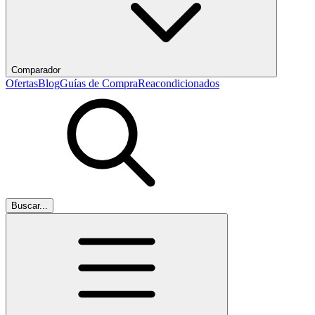
Comparador
Ofertas
Blog
Guías de Compra
Reacondicionados
Buscar...