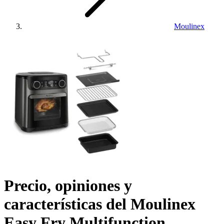
Moulinex
Precio, opiniones y
características del
Moulinex
Easy Fry Multifunction