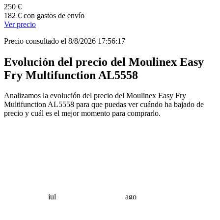
250 €
182 € con gastos de envío
Ver precio
Precio consultado el 8/8/2026 17:56:17
Evolución del precio del Moulinex Easy
Fry Multifunction AL5558
Analizamos la evolución del precio del Moulinex Easy Fry
Multifunction AL5558 para que puedas ver cuándo ha bajado de
precio y cuál es el mejor momento para comprarlo.
jul
ago
 €
 €