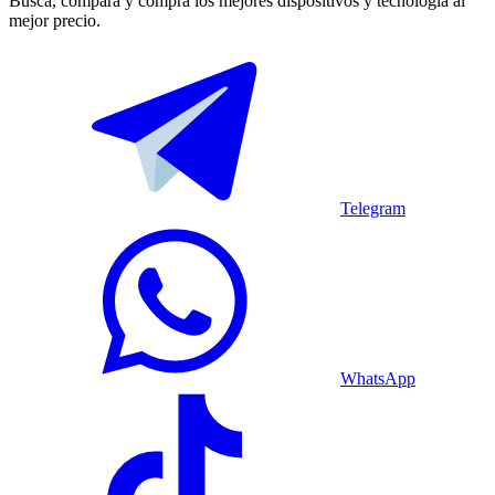
Busca, compara y compra los mejores dispositivos y tecnología al
mejor precio.
Telegram
WhatsApp