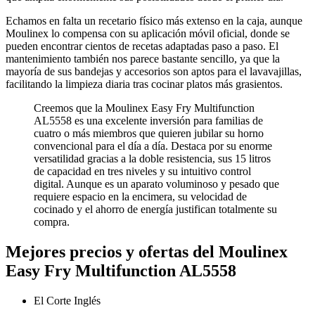
Echamos en falta un recetario físico más extenso en la caja, aunque
Moulinex lo compensa con su aplicación móvil oficial, donde se
pueden encontrar cientos de recetas adaptadas paso a paso. El
mantenimiento también nos parece bastante sencillo, ya que la
mayoría de sus bandejas y accesorios son aptos para el lavavajillas,
facilitando la limpieza diaria tras cocinar platos más grasientos.
Creemos que la Moulinex Easy Fry Multifunction
AL5558 es una excelente inversión para familias de
cuatro o más miembros que quieren jubilar su horno
convencional para el día a día. Destaca por su enorme
versatilidad gracias a la doble resistencia, sus 15 litros
de capacidad en tres niveles y su intuitivo control
digital. Aunque es un aparato voluminoso y pesado que
requiere espacio en la encimera, su velocidad de
cocinado y el ahorro de energía justifican totalmente su
compra.
Mejores precios y ofertas del Moulinex
Easy Fry Multifunction AL5558
El Corte Inglés