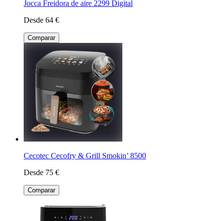
Jocca Freidora de aire 2299 Digital
Desde 64 €
Comparar
Cecotec Cecofry & Grill Smokin’ 8500
Desde 75 €
Comparar