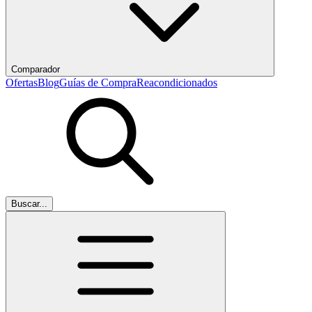
Comparador
Ofertas
Blog
Guías de Compra
Reacondicionados
Buscar...