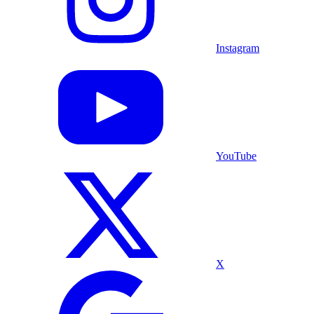
Instagram
YouTube
X