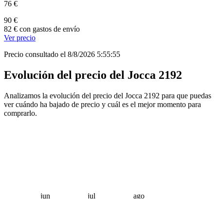
76 €
90 €
82 € con gastos de envío
Ver precio
Precio consultado el 8/8/2026 5:55:55
Evolución del precio del Jocca 2192
Analizamos la evolución del precio del Jocca 2192 para que puedas
ver cuándo ha bajado de precio y cuál es el mejor momento para
comprarlo.
jun
jul
ago
 €