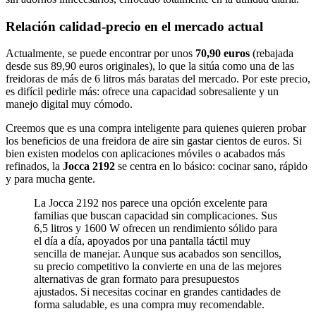
Relación calidad-precio en el mercado actual
Actualmente, se puede encontrar por unos
70,90 euros
(rebajada
desde sus 89,90 euros originales), lo que la sitúa como una de las
freidoras de más de 6 litros más baratas del mercado. Por este precio,
es difícil pedirle más: ofrece una capacidad sobresaliente y un
manejo digital muy cómodo.
Creemos que es una compra inteligente para quienes quieren probar
los beneficios de una freidora de aire sin gastar cientos de euros. Si
bien existen modelos con aplicaciones móviles o acabados más
refinados, la
Jocca 2192
se centra en lo básico: cocinar sano, rápido
y para mucha gente.
La Jocca 2192 nos parece una opción excelente para
familias que buscan capacidad sin complicaciones. Sus
6,5 litros y 1600 W ofrecen un rendimiento sólido para
el día a día, apoyados por una pantalla táctil muy
sencilla de manejar. Aunque sus acabados son sencillos,
su precio competitivo la convierte en una de las mejores
alternativas de gran formato para presupuestos
ajustados. Si necesitas cocinar en grandes cantidades de
forma saludable, es una compra muy recomendable.