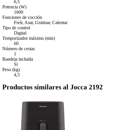
6,5
Potencia (W)
1600
Funciones de cocción
Freír, Asar, Gratinar, Calentar
Tipo de control
Digital
Temporizador máximo (min)
60
Número de cestas
1
Bandeja incluida
Sí
Peso (kg)
4,5
Productos similares al Jocca 2192