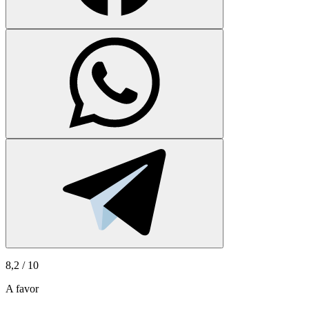
8,2
/ 10
A favor