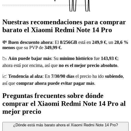
Nuestras recomendaciones para comprar
barato el Xiaomi Redmi Note 14 Pro
💸
Buen descuento ahora
: El
8/256GB
está en
249,9 €
, un
28,6 %
menos
que su PVP de
349,99 €
.
📉
Aún puede bajar más
: Su
mínimo histórico
fue
143,93 €
;
ahora está por encima, así que
no es el mejor precio absoluto
.
📈
Tendencia al alza
: En
7/30/90 días
el precio ha ido
subiendo
,
así que
comprar ahora puede evitar pagar más
.
Preguntas frecuentes sobre dónde
comprar el Xiaomi Redmi Note 14 Pro al
mejor precio
¿Dónde está más barato ahora el Xiaomi Redmi Note 14 Pro?