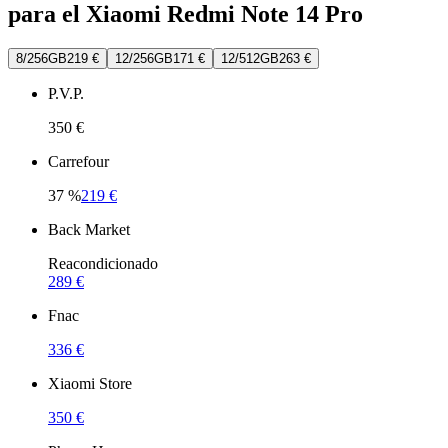
para el Xiaomi Redmi Note 14 Pro
8/256GB
219 €
12/256GB
171 €
12/512GB
263 €
P.V.P.
350 €
Carrefour
37
%
219 €
Back Market
Reacondicionado
289 €
Fnac
336 €
Xiaomi Store
350 €