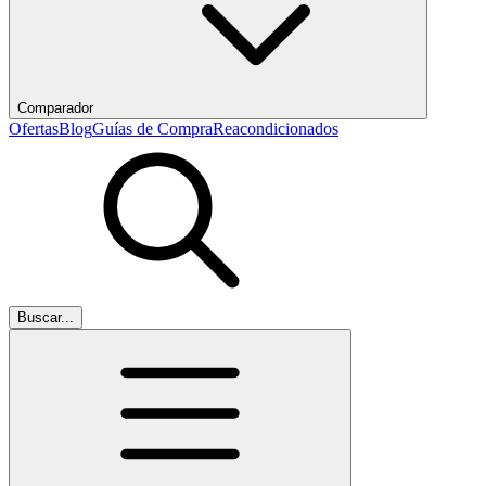
Comparador
Ofertas
Blog
Guías de Compra
Reacondicionados
Buscar...