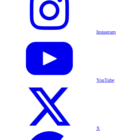
Instagram
YouTube
X