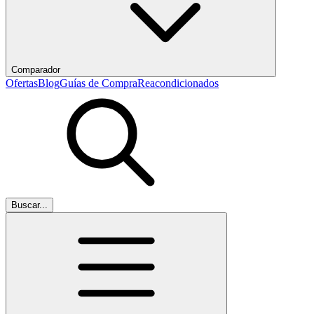
Comparador
Ofertas
Blog
Guías de Compra
Reacondicionados
Buscar...