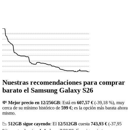
 €
 €
 €
 €
 €
Nuestras recomendaciones para comprar
barato el Samsung Galaxy S26
💸
Mejor precio en 12/256GB
: Está en
607,57 €
(-39,18 %), muy
cerca de su mínimo histórico de
599 €
; es la opción más barata ahora
mismo.
📉
512GB sigue cayendo
: El
12/512GB
cuesta
743,93 €
(-37,95