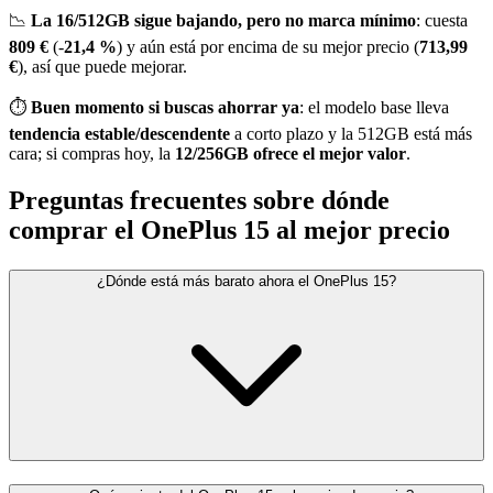
📉
La 16/512GB sigue bajando, pero no marca mínimo
: cuesta
809 €
(-
21,4 %
) y aún está por encima de su mejor precio (
713,99
€
), así que puede mejorar.
⏱️
Buen momento si buscas ahorrar ya
: el modelo base lleva
tendencia estable/descendente
a corto plazo y la 512GB está más
cara; si compras hoy, la
12/256GB ofrece el mejor valor
.
Preguntas frecuentes sobre dónde
comprar el OnePlus 15 al mejor precio
¿Dónde está más barato ahora el OnePlus 15?