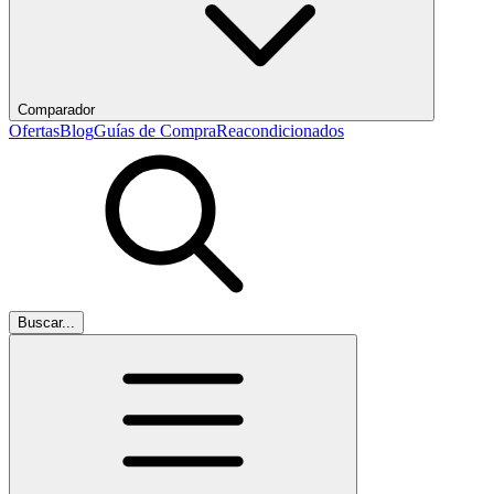
Comparador
Ofertas
Blog
Guías de Compra
Reacondicionados
Buscar...