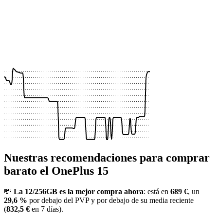
 €
 €
 €
 €
 €
 €
 €
 €
 €
 €
 €
Nuestras recomendaciones para comprar
barato el OnePlus 15
💸
La 12/256GB es la mejor compra ahora
: está en
689 €
, un
29,6 %
por debajo del PVP y por debajo de su media reciente
(
832,5 €
en 7 días).