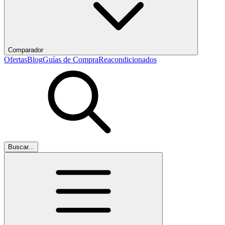
Comparador
Ofertas
Blog
Guías de Compra
Reacondicionados
Buscar...