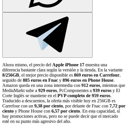
Ahora mismo, el precio del
Apple iPhone 17
muestra una
diferencia bastante clara según la versión y la tienda. En la variante
8/256GB
, el mejor precio disponible es
869 euros en Carrefour
,
seguido de
885 euros en Fnac
y
896 euros en Phone House
.
Amazon queda en una zona intermedia con
912 euros
, mientras que
MediaMarkt sube a
929 euros
, PcComponentes a
939 euros
y El
Corte Inglés se mantiene en el
PVP completo de 959 euros
.
Traducido a descuentos, la oferta más visible hoy en 256GB es
Carrefour con un
9,38 por ciento
, por delante de Fnac con
7,72 por
ciento
y Phone House con
6,57 por ciento
. En esta capacidad, sí
hay promociones activas, pero no se puede decir que el mercado
esté en su punto más agresivo del año.