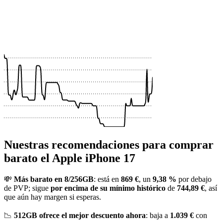
 €
 €
 €
 €
Nuestras recomendaciones para comprar
barato el Apple iPhone 17
💸
Más barato en 8/256GB
: está en
869 €
, un
9,38 %
por debajo
de PVP; sigue
por encima de su mínimo histórico
de
744,89 €
, así
que aún hay margen si esperas.
📉
512GB ofrece el mejor descuento ahora
: baja a
1.039 €
con