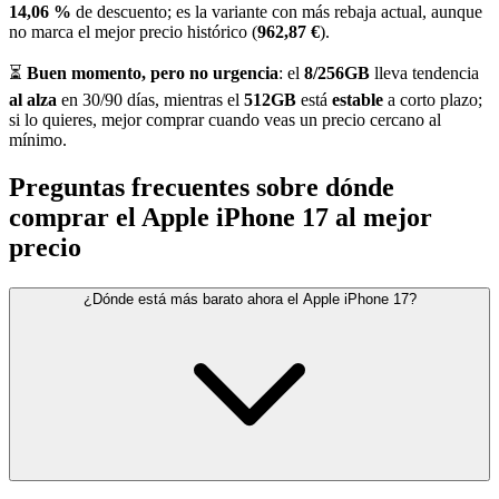
14,06 %
de descuento; es la variante con más rebaja actual, aunque
no marca el mejor precio histórico (
962,87 €
).
⏳
Buen momento, pero no urgencia
: el
8/256GB
lleva tendencia
al alza
en 30/90 días, mientras el
512GB
está
estable
a corto plazo;
si lo quieres, mejor comprar cuando veas un precio cercano al
mínimo.
Preguntas frecuentes sobre dónde
comprar el Apple iPhone 17 al mejor
precio
¿Dónde está más barato ahora el Apple iPhone 17?