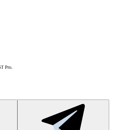
5T Pro.