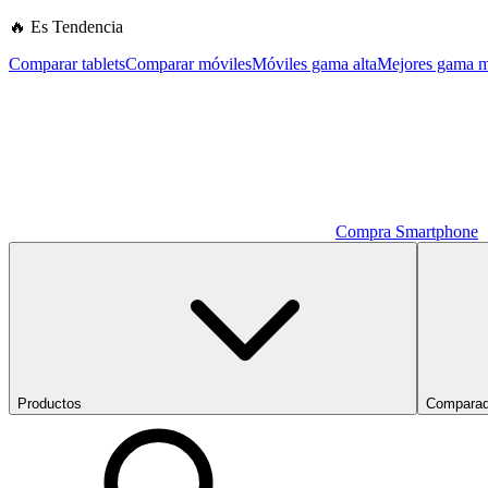
🔥 Es Tendencia
Comparar tablets
Comparar móviles
Móviles gama alta
Mejores gama m
Compra Smartphone
Productos
Comparad