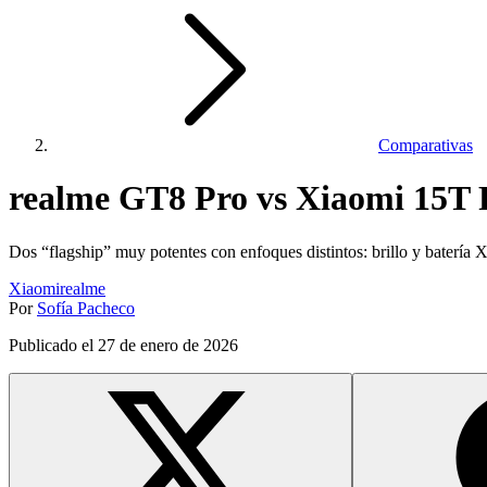
Comparativas
realme GT8 Pro vs Xiaomi 15T P
Dos “flagship” muy potentes con enfoques distintos: brillo y batería
Xiaomi
realme
Por
Sofía Pacheco
Publicado el
27 de enero de 2026