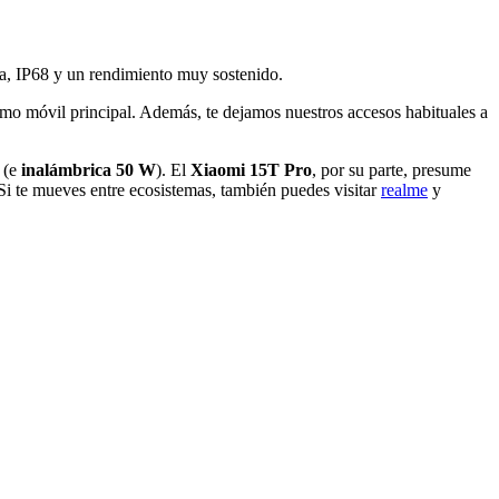
ca, IP68 y un rendimiento muy sostenido.
 como móvil principal. Además, te dejamos nuestros accesos habituales a
(e
inalámbrica 50 W
). El
Xiaomi 15T Pro
, por su parte, presume
Si te mueves entre ecosistemas, también puedes visitar
realme
y