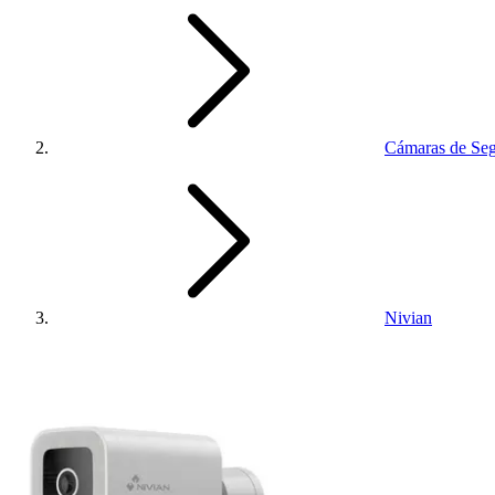
Cámaras de Seg
Nivian