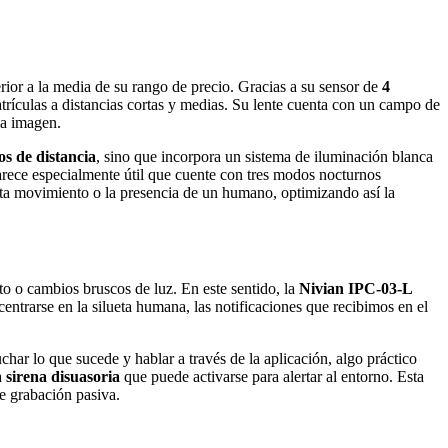
ior a la media de su rango de precio. Gracias a su sensor de
4
matrículas a distancias cortas y medias. Su lente cuenta con un campo de
 la imagen.
os de distancia
, sino que incorpora un sistema de iluminación blanca
arece especialmente útil que cuente con tres modos nocturnos
ecta movimiento o la presencia de un humano, optimizando así la
to o cambios bruscos de luz. En este sentido, la
Nivian IPC-03-L
centrarse en la silueta humana, las notificaciones que recibimos en el
char lo que sucede y hablar a través de la aplicación, algo práctico
a
sirena disuasoria
que puede activarse para alertar al entorno. Esta
e grabación pasiva.