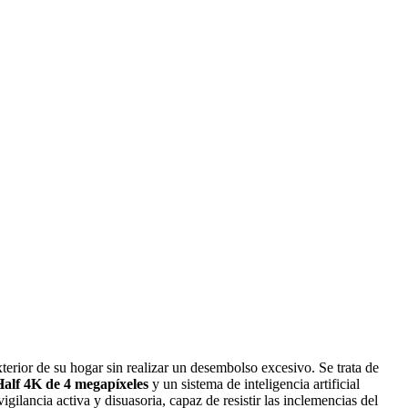
rior de su hogar sin realizar un desembolso excesivo. Se trata de
Half 4K de 4 megapíxeles
y un sistema de inteligencia artificial
gilancia activa y disuasoria, capaz de resistir las inclemencias del