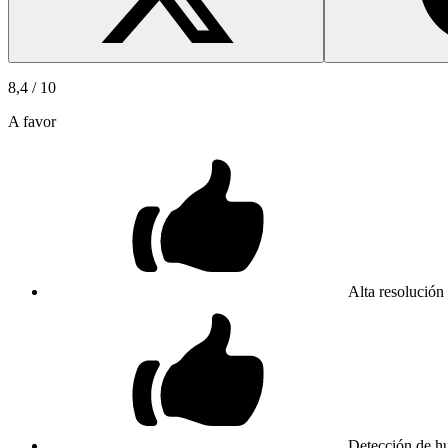
8,4
/ 10
A favor
Alta resolución
Detección de h