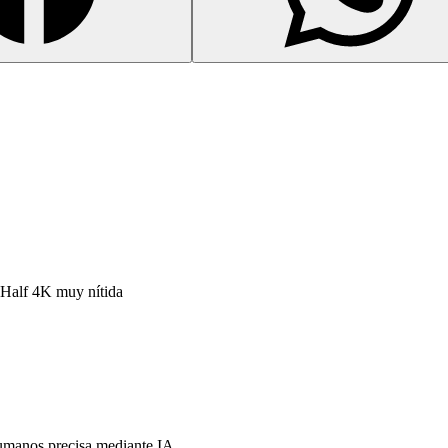
 Half 4K muy nítida
umanos precisa mediante IA