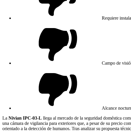
Requiere instala
Campo de visión
Alcance nocturn
La
Nivian IPC-03-L
llega al mercado de la seguridad doméstica como
una cámara de vigilancia para exteriores que, a pesar de su precio c
orientado a la detección de humanos. Tras analizar su propuesta técnica