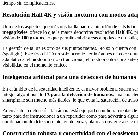
tiempo sin complicaciones.
Resolución Half 4K y visión nocturna con modos ada
Uno de los aspectos que más nos ha llamado la atención de la
Nivian
megapíxeles
, ofrece lo que la marca denomina resolución
Half 4K
, p
visión de
100 grados
, lo que permite cubrir áreas amplias de un patio,
La gestión de la luz es otro de sus puntos fuertes. No solo cuenta con 
(spotlight). Este foco LED no solo permite ver imágenes en color dur
adaptativos: el modo infrarrojo tradicional, el modo a color constant
visibilidad en el momento crítico.
Inteligencia artificial para una detección de humanos 
En el ámbito de la seguridad inteligente, el mayor problema suelen se
integra algoritmos de
IA para la detección de humanos
, una caracte
smartphone son mucho más fiables, lo que evita la saturación de avisos
Además de la detección, la cámara está equipada con herramientas de
tanto para dar instrucciones a un repartidor como para advertir a algu
combinación de detección inteligente, voz y alarma convierte a este m
Construcción robusta y conectividad con el ecosistema