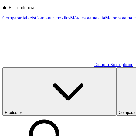
🔥 Es Tendencia
Comparar tablets
Comparar móviles
Móviles gama alta
Mejores gama m
Compra Smartphone
Productos
Comparad