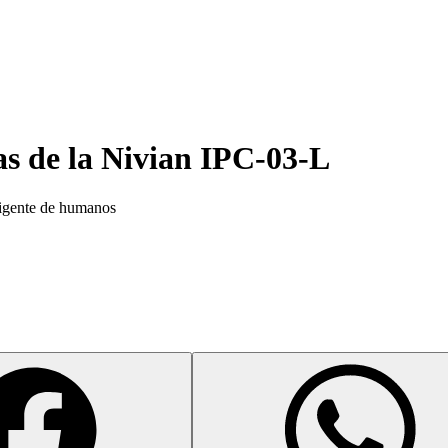
as de la
Nivian IPC-03-L
ligente de humanos