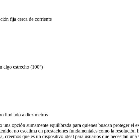
ción fija cerca de corriente
 algo estrecho (100°)
o limitado a diez metros
 una opción sumamente equilibrada para quienes buscan proteger el exte
ontenido, no escatima en prestaciones fundamentales como la resolución
, creemos que es un dispositivo ideal para usuarios que necesitan una vi