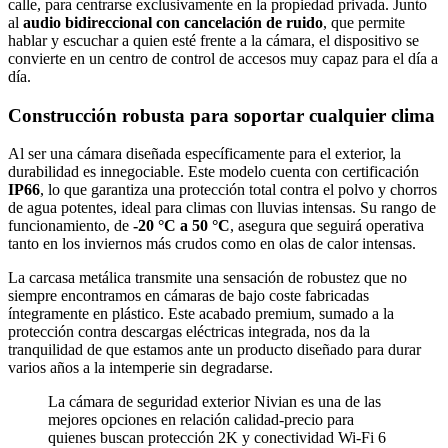
calle, para centrarse exclusivamente en la propiedad privada. Junto
al
audio bidireccional con cancelación de ruido
, que permite
hablar y escuchar a quien esté frente a la cámara, el dispositivo se
convierte en un centro de control de accesos muy capaz para el día a
día.
Construcción robusta para soportar cualquier clima
Al ser una cámara diseñada específicamente para el exterior, la
durabilidad es innegociable. Este modelo cuenta con certificación
IP66
, lo que garantiza una protección total contra el polvo y chorros
de agua potentes, ideal para climas con lluvias intensas. Su rango de
funcionamiento, de
-20 °C a 50 °C
, asegura que seguirá operativa
tanto en los inviernos más crudos como en olas de calor intensas.
La carcasa metálica transmite una sensación de robustez que no
siempre encontramos en cámaras de bajo coste fabricadas
íntegramente en plástico. Este acabado premium, sumado a la
protección contra descargas eléctricas integrada, nos da la
tranquilidad de que estamos ante un producto diseñado para durar
varios años a la intemperie sin degradarse.
La cámara de seguridad exterior Nivian es una de las
mejores opciones en relación calidad-precio para
quienes buscan protección 2K y conectividad Wi-Fi 6