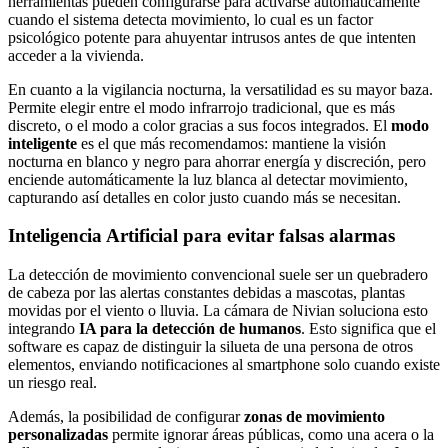
herramientas pueden configurarse para activarse automáticamente
cuando el sistema detecta movimiento, lo cual es un factor
psicológico potente para ahuyentar intrusos antes de que intenten
acceder a la vivienda.
En cuanto a la vigilancia nocturna, la versatilidad es su mayor baza.
Permite elegir entre el modo infrarrojo tradicional, que es más
discreto, o el modo a color gracias a sus focos integrados. El
modo
inteligente
es el que más recomendamos: mantiene la visión
nocturna en blanco y negro para ahorrar energía y discreción, pero
enciende automáticamente la luz blanca al detectar movimiento,
capturando así detalles en color justo cuando más se necesitan.
Inteligencia Artificial para evitar falsas alarmas
La detección de movimiento convencional suele ser un quebradero
de cabeza por las alertas constantes debidas a mascotas, plantas
movidas por el viento o lluvia. La cámara de Nivian soluciona esto
integrando
IA para la detección de humanos
. Esto significa que el
software es capaz de distinguir la silueta de una persona de otros
elementos, enviando notificaciones al smartphone solo cuando existe
un riesgo real.
Además, la posibilidad de configurar
zonas de movimiento
personalizadas
permite ignorar áreas públicas, como una acera o la