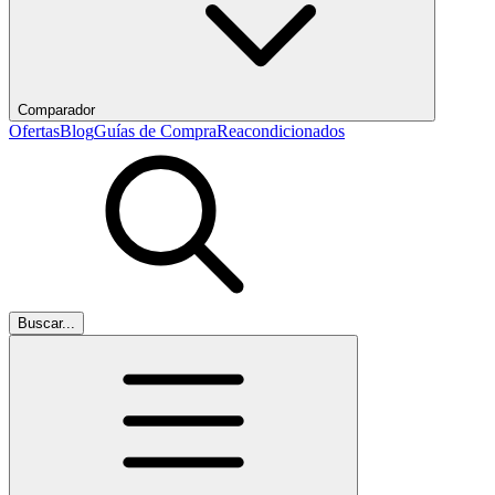
Comparador
Ofertas
Blog
Guías de Compra
Reacondicionados
Buscar...