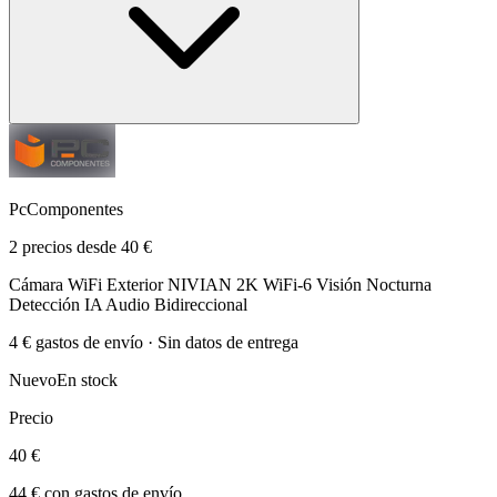
PcComponentes
2 precios desde 40 €
Cámara WiFi Exterior NIVIAN 2K WiFi-6 Visión Nocturna
Detección IA Audio Bidireccional
4 € gastos de envío · Sin datos de entrega
Nuevo
En stock
Precio
40 €
44 € con gastos de envío