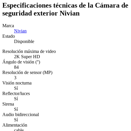
Especificaciones técnicas de la Cámara de
seguridad exterior Nivian
Marca
Nivian
Estado
Disponible
Resolución máxima de video
2K Super HD
Ángulo de visión (°)
84
Resolución de sensor (MP)
3
Visión nocturna
Sí
Reflector/luces
Sí
Sirena
Sí
Audio bidireccional
Sí
Alimentación
cable