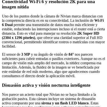
Conectividad Wi-Fi 6 y resolución 2K para una
imagen nítida
Uno de los puntos donde la cámara de Nivian marca distancias con
la competencia directa es en su conectividad. La inclusión de
Wi-Fi
6 Dual
permite una transmisión de datos mucho más eficiente y
estable, reduciendo las interrupciones incluso si el router está a cierta
distancia. Esto es vital para manejar su resolución
2K Super HD
(2304 x 1296 píxeles)
, que ofrece una claridad superior al Full HD
convencional, permitiendo identificar rostros o matrículas con mayor
facilidad.
El sensor de
3 MP
y su ángulo de visión de
84°
nos parecen
suficientes para cubrir entradas o pasillos exteriores. Aunque no es el
campo de visión más amplio del mercado, la nitidez compensa esa
limitación. Además, la fluidez de la imagen se ve beneficiada por
este estándar de red más moderno, algo que agradecemos cuando
consultamos el directo desde la aplicación móvil.
Disuasión activa y visión nocturna inteligente
Nos parece un acierto total que Nivian no se haya limitado a la
grabación pasiva. Esta cámara incluye un sistema de disuasión
activa compuesto por una
sirena y un flash LED blanco
. Estas