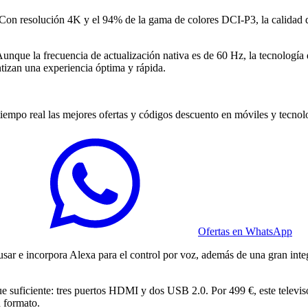
. Con resolución 4K y el 94% de la gama de colores DCI-P3, la calidad 
e. Aunque la frecuencia de actualización nativa es de 60 Hz, la tecnolog
izan una experiencia óptima y rápida.
empo real las mejores ofertas y códigos descuento en móviles y tecnol
Ofertas en WhatsApp
e usar e incorpora Alexa para el control por voz, además de una gran 
e suficiente: tres puertos HDMI y dos USB 2.0. Por 499 €, este televis
n formato.