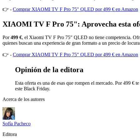
👉 -
Comprar XIAOMI TV F Pro 75" QLED por 499 € en Amazon
XIAOMI TV F Pro 75": Aprovecha esta ofe
Por
499 €
, el Xiaomi TV F Pro 75" QLED no tiene competencia. Ofrec
quienes buscan una experiencia de gran formato a un precio de locura
👉 -
Comprar XIAOMI TV F Pro 75" QLED por 499 € en Amazon
Opinión de la editora
Esta oferta es una de esas que rompen el mercado. Por 499 € te
este Black Friday.
Acerca de los autores
Sofía Pacheco
Editora