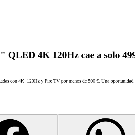
5" QLED 4K 120Hz cae a solo 49
gadas con 4K, 120Hz y Fire TV por menos de 500 €. Una oportunidad ú