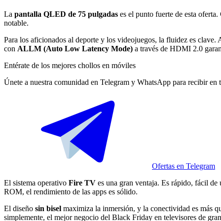
La
pantalla QLED de 75 pulgadas
es el punto fuerte de esta oferta
notable.
Para los aficionados al deporte y los videojuegos, la fluidez es clav
con
ALLM (Auto Low Latency Mode)
a través de HDMI 2.0 garant
Entérate de los mejores chollos en móviles
Únete a nuestra comunidad en Telegram y WhatsApp para recibir en ti
Ofertas en Telegram
El sistema operativo
Fire TV
es una gran ventaja. Es rápido, fácil d
ROM, el rendimiento de las apps es sólido.
El diseño
sin bisel
maximiza la inmersión, y la conectividad es más qu
simplemente, el mejor negocio del Black Friday en televisores de gra