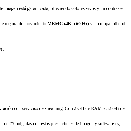
de imagen está garantizada, ofreciendo colores vivos y un contraste
ía de mejora de movimiento
MEMC (4K a 60 Hz)
y la compatibilidad
ogía.
integración con servicios de streaming. Con 2 GB de RAM y 32 GB de
or de 75 pulgadas con estas prestaciones de imagen y software es,