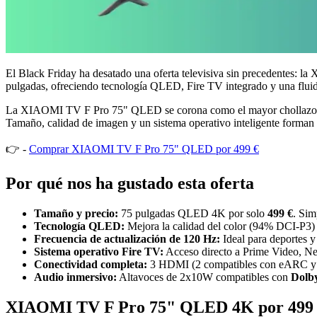
El Black Friday ha desatado una oferta televisiva sin precedentes: 
pulgadas, ofreciendo tecnología QLED, Fire TV integrado y una fluide
La XIAOMI TV F Pro 75" QLED se corona como el mayor chollazo t
Tamaño, calidad de imagen y un sistema operativo inteligente forman 
👉 -
Comprar XIAOMI TV F Pro 75" QLED por 499 €
Por qué nos ha gustado esta oferta
Tamaño y precio:
75 pulgadas QLED 4K por solo
499 €
. Sim
Tecnología QLED:
Mejora la calidad del color (94% DCI-P3) y
Frecuencia de actualización de 120 Hz:
Ideal para deportes y
Sistema operativo Fire TV:
Acceso directo a Prime Video, Net
Conectividad completa:
3 HDMI (2 compatibles con eARC y 
Audio inmersivo:
Altavoces de 2x10W compatibles con
Dolb
XIAOMI TV F Pro 75" QLED 4K por 499 € 