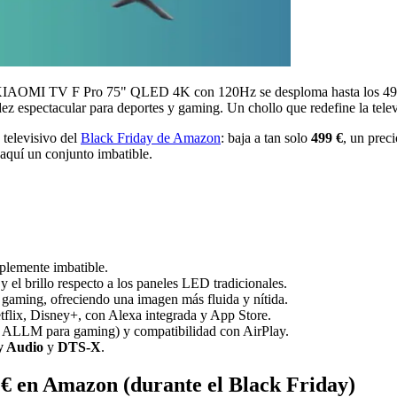
la XIAOMI TV F Pro 75" QLED 4K con 120Hz se desploma hasta los 499 €
z espectacular para deportes y gaming. Un chollo que redefine la telev
elevisivo del
Black Friday de Amazon
: baja a tan solo
499 €
, un prec
aquí un conjunto imbatible.
plemente imbatible.
 el brillo respecto a los paneles LED tradicionales.
 gaming, ofreciendo una imagen más fluida y nítida.
flix, Disney+, con Alexa integrada y App Store.
ALLM para gaming) y compatibilidad con AirPlay.
y Audio
y
DTS-X
.
en Amazon (durante el Black Friday)