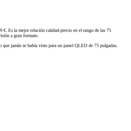
. Es la mejor relación calidad-precio en el rango de las 75
isión a gran formato.
io que jamás se había visto para un panel QLED de 75 pulgadas.