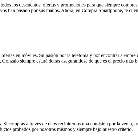
ae todos los descuentos, ofertas y promociones para que siempre compre
ivos han pasado por sus manos. Ahora, en Compra Smartphone, te cuenta
ofertas en móviles. Su pasión por la telefonía y por encontrar siempre e
, Gonzalo siempre estará detrás asegurándose de que es el precio más b
s. Si compras a través de ellos recibiremos una comisión por la venta, 
os probados por nosotros mismos y siempre bajo nuestro criterio.