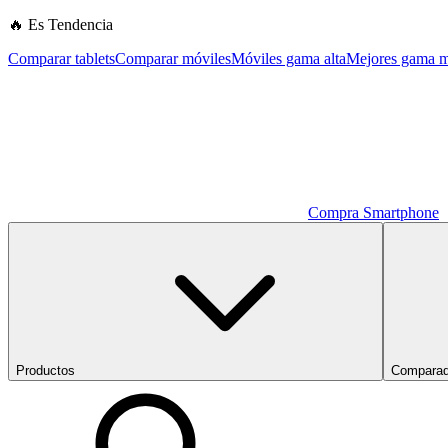
🔥 Es Tendencia
Comparar tablets
Comparar móviles
Móviles gama alta
Mejores gama m
Compra Smartphone
Productos
Comparad