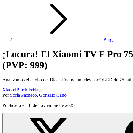
Blog
¡Locura! El Xiaomi TV F Pro 7
(PVP: 999)
Analizamos el chollo del Black Friday: un televisor QLED de 75 pul
Xiaomi
Black Friday
Por
Sofía Pacheco
,
Gonzalo Cano
Publicado el
18 de noviembre de 2025