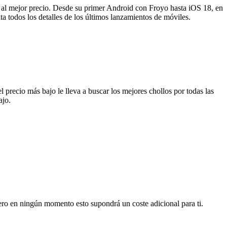
s al mejor precio. Desde su primer Android con Froyo hasta iOS 18, en
 todos los detalles de los últimos lanzamientos de móviles.
l precio más bajo le lleva a buscar los mejores chollos por todas las
ajo.
pero en ningún momento esto supondrá un coste adicional para ti.