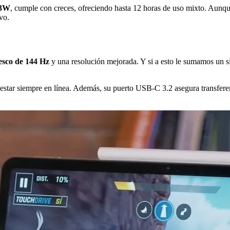
33W
, cumple con creces, ofreciendo hasta 12 horas de uso mixto. Aunq
vo.
resco de 144 Hz
y una resolución mejorada. Y si a esto le sumamos un s
estar siempre en línea. Además, su puerto USB-C 3.2 asegura transferenc