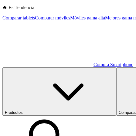
🔥 Es Tendencia
Comparar tablets
Comparar móviles
Móviles gama alta
Mejores gama m
Compra Smartphone
Productos
Comparad