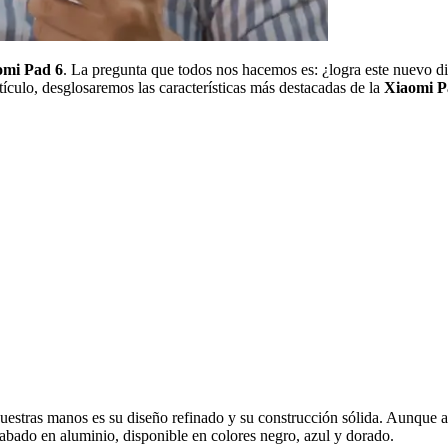
omi Pad 6
. La pregunta que todos nos hacemos es: ¿logra este nuevo d
tículo, desglosaremos las características más destacadas de la
Xiaomi P
uestras manos es su diseño refinado y su construcción sólida. Aunque a 
cabado en aluminio, disponible en colores negro, azul y dorado.