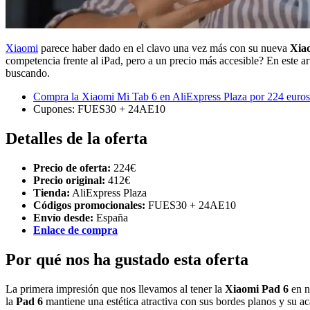
Xiaomi
parece haber dado en el clavo una vez más con su nueva
Xia
competencia frente al iPad, pero a un precio más accesible? En este ar
buscando.
Compra la Xiaomi Mi Tab 6 en AliExpress Plaza por 224 euros
Cupones: FUES30 + 24AE10
Detalles de la oferta
Precio de oferta:
224€
Precio original:
412€
Tienda:
AliExpress Plaza
Códigos promocionales:
FUES30 + 24AE10
Envío desde:
España
Enlace de compra
Por qué nos ha gustado esta oferta
La primera impresión que nos llevamos al tener la
Xiaomi Pad 6
en n
la
Pad 6
mantiene una estética atractiva con sus bordes planos y su a