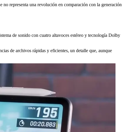
ue no representa una revolución en comparación con la generación
istema de sonido con cuatro altavoces estéreo y tecnología Dolby
ias de archivos rápidas y eficientes, un detalle que, aunque