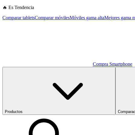
🔥 Es Tendencia
Comparar tablets
Comparar móviles
Móviles gama alta
Mejores gama m
Compra Smartphone
Productos
Comparad