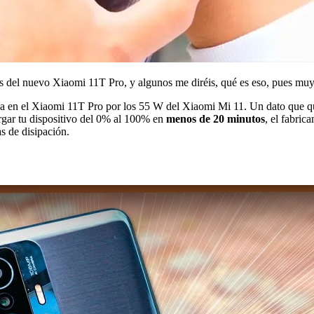
 del nuevo Xiaomi 11T Pro, y algunos me diréis, qué es eso, pues muy f
a en el Xiaomi 11T Pro por los 55 W del Xiaomi Mi 11. Un dato que qui
rgar tu dispositivo del 0% al 100% en
menos de 20 minutos
, el fabric
s de disipación.