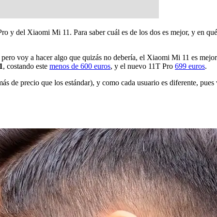
ro y del Xiaomi Mi 11. Para saber cuál es de los dos es mejor, y en qu
, pero voy a hacer algo que quizás no debería, el Xiaomi Mi 11 es mejo
1
, costando este
menos de 600 euros
, y el nuevo 11T Pro
699 euros
.
s de precio que los estándar), y como cada usuario es diferente, pues