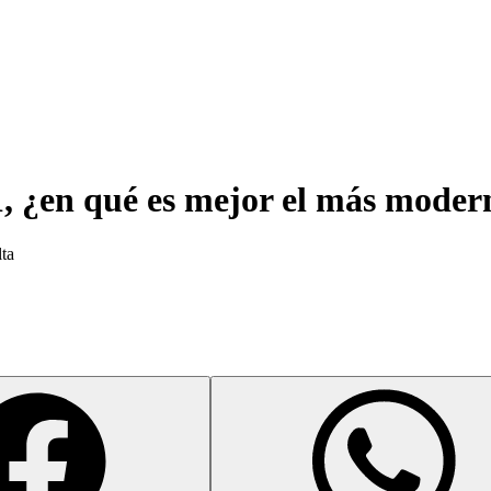
, ¿en qué es mejor el más moder
lta