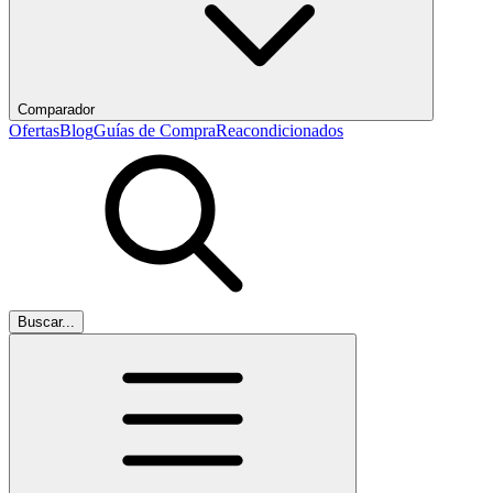
Comparador
Ofertas
Blog
Guías de Compra
Reacondicionados
Buscar...