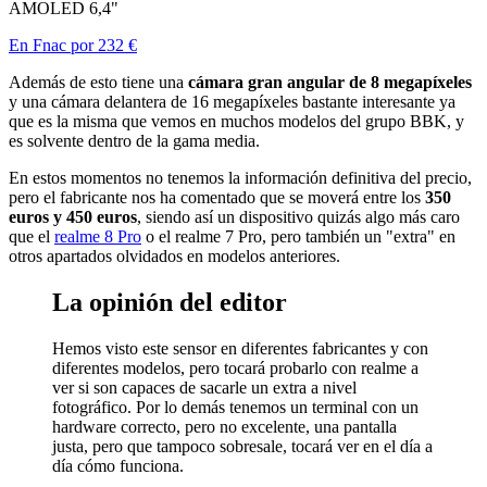
AMOLED 6,4"
En Fnac por 232 €
Además de esto tiene una
cámara gran angular de 8 megapíxeles
y una cámara delantera de 16 megapíxeles bastante interesante ya
que es la misma que vemos en muchos modelos del grupo BBK, y
es solvente dentro de la gama media.
En estos momentos no tenemos la información definitiva del precio,
pero el fabricante nos ha comentado que se moverá entre los
350
euros y 450 euros
, siendo así un dispositivo quizás algo más caro
que el
realme 8 Pro
o el realme 7 Pro, pero también un "extra" en
otros apartados olvidados en modelos anteriores.
La opinión del editor
Hemos visto este sensor en diferentes fabricantes y con
diferentes modelos, pero tocará probarlo con realme a
ver si son capaces de sacarle un extra a nivel
fotográfico. Por lo demás tenemos un terminal con un
hardware correcto, pero no excelente, una pantalla
justa, pero que tampoco sobresale, tocará ver en el día a
día cómo funciona.