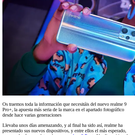
Os traemos toda la información que necesitáis del nuevo realme 9
Pro+, la apuesta más seria de la marca en el apartado fotográfico
desde hace varias generaciones
Llevaba unos días amenazando, y al final ha sido así, realme ha
presentado sus nuevos dispositivos, y entre ellos el más esperado,