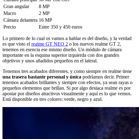
Gran angular
8 MP
Macro
2 MP
Cámara delantera
16 MP
Precio
Entre 350 y 450 euros
Lo primero de lo cual os vamos a hablar es del diseño, y la verdad
es que visto el
realme GT NEO 2
o los nuevos realme GT 2,
tenemos en esencia ese mismo diseño. Un módulo de cámara
importante en la esquina superior izquierda con dos grandes
objetivos y unos añadidos pequeños en el lateral.
Tenemos tres acabados diferentes, y como siempre en realme tiene
una trasera bastante personal y única
podríamos decir. Primer
tenemos acabados brillantes y siempre con efectos, ya sean rayas o
pequeños elementos que brillan. Si por algo destaca realme es por
apostar por diseños atractivos visualmente y aquí es lo que vemos.
Está disponible en tres colores: verde, negro y azul.