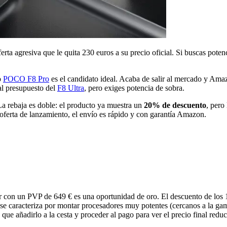
ta agresiva que le quita 230 euros a su precio oficial. Si buscas poten
o
POCO F8 Pro
es el candidato ideal. Acaba de salir al mercado y Ama
 al presupuesto del
F8 Ultra
, pero exiges potencia de sobra.
a rebaja es doble: el producto ya muestra un
20% de descuento
, pero
r oferta de lanzamiento, el envío es rápido y con garantía Amazon.
 con un PVP de 649 € es una oportunidad de oro. El descuento de los 10
 caracteriza por montar procesadores muy potentes (cercanos a la gama
que añadirlo a la cesta y proceder al pago para ver el precio final reduc