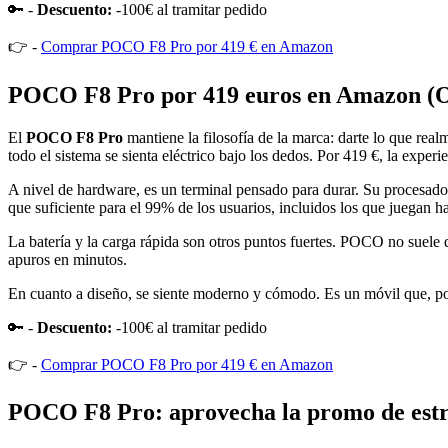
🔑 -
Descuento:
-100€ al tramitar pedido
👉 -
Comprar POCO F8 Pro por 419 € en Amazon
POCO F8 Pro por 419 euros en Amazon (O
El
POCO F8 Pro
mantiene la filosofía de la marca: darte lo que rea
todo el sistema se sienta eléctrico bajo los dedos. Por 419 €, la experi
A nivel de hardware, es un terminal pensado para durar. Su procesador
que suficiente para el 99% de los usuarios, incluidos los que juegan h
La batería y la carga rápida son otros puntos fuertes. POCO no suele d
apuros en minutos.
En cuanto a diseño, se siente moderno y cómodo. Es un móvil que, por
🔑 -
Descuento:
-100€ al tramitar pedido
👉 -
Comprar POCO F8 Pro por 419 € en Amazon
POCO F8 Pro: aprovecha la promo de est