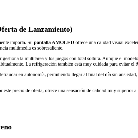
ferta de Lanzamiento)
lmente importa. Su
pantalla AMOLED
ofrece una calidad visual excele
encia multimedia es sobresaliente.
 gestiona la multitarea y los juegos con total soltura. Aunque el model
abitualmente. La refrigeración también está muy cuidada para evitar el
t
efraudar en autonomía, permitiendo llegar al final del día sin ansiedad,
 este precio de oferta, ofrece una sensación de calidad muy superior a 
reno