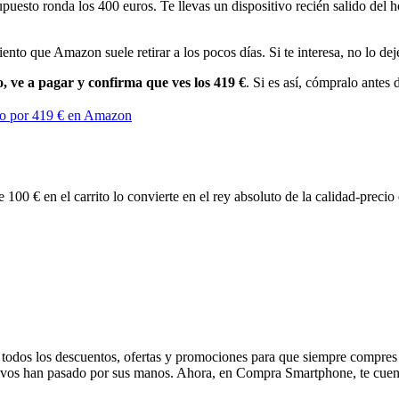
upuesto ronda los 400 euros. Te llevas un dispositivo recién salido del
nto que Amazon suele retirar a los pocos días. Si te interesa, no lo deje
, ve a pagar y confirma que ves los 419 €
. Si es así, cómpralo antes
 por 419 € en Amazon
 100 € en el carrito lo convierte en el rey absoluto de la calidad-preci
ae todos los descuentos, ofertas y promociones para que siempre compre
ivos han pasado por sus manos. Ahora, en Compra Smartphone, te cuenta