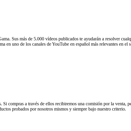
ama. Sus más de 5.000 vídeos publicados te ayudarán a resolver cualq
ma en uno de los canales de YouTube en español más relevantes en el se
s. Si compras a través de ellos recibiremos una comisión por la venta, 
os probados por nosotros mismos y siempre bajo nuestro criterio.