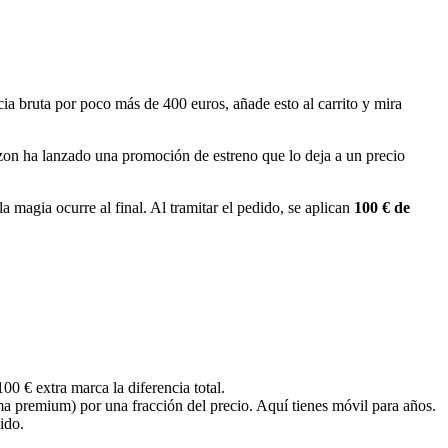
cia bruta por poco más de 400 euros, añade esto al carrito y mira
zon ha lanzado una promoción de estreno que lo deja a un precio
 la magia ocurre al final. Al tramitar el pedido, se aplican
100 € de
0 € extra marca la diferencia total.
 premium) por una fracción del precio. Aquí tienes móvil para años.
ido.