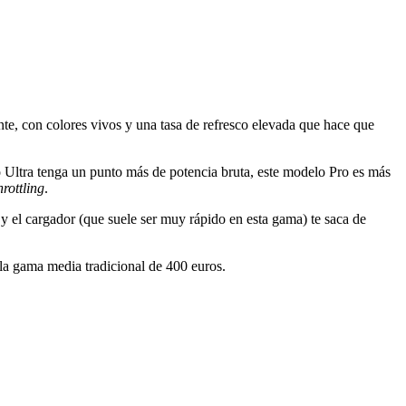
nte, con colores vivos y una tasa de refresco elevada que hace que
o Ultra tenga un punto más de potencia bruta, este modelo Pro es más
hrottling
.
 y el cargador (que suele ser muy rápido en esta gama) te saca de
la gama media tradicional de 400 euros.