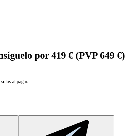
síguelo por 419 € (PVP 649 €)
solos al pagar.