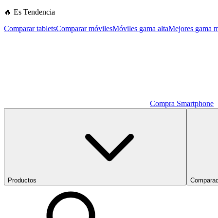
🔥 Es Tendencia
Comparar tablets
Comparar móviles
Móviles gama alta
Mejores gama m
Compra Smartphone
Productos
Comparad