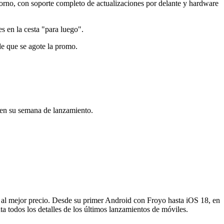
 horno, con soporte completo de actualizaciones por delante y hardware
s en la cesta "para luego".
 de que se agote la promo.
o en su semana de lanzamiento.
s al mejor precio. Desde su primer Android con Froyo hasta iOS 18, en
 todos los detalles de los últimos lanzamientos de móviles.