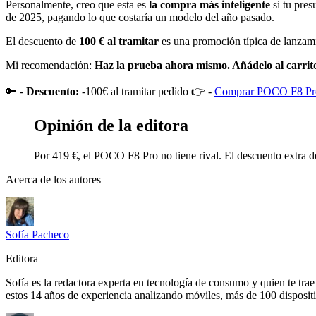
Personalmente, creo que esta es
la compra más inteligente
si tu pres
de 2025, pagando lo que costaría un modelo del año pasado.
El descuento de
100 € al tramitar
es una promoción típica de lanzamie
Mi recomendación:
Haz la prueba ahora mismo. Añádelo al carrito
🔑 -
Descuento:
-100€ al tramitar pedido 👉 -
Comprar POCO F8 Pro
Opinión de la editora
Por 419 €, el POCO F8 Pro no tiene rival. El descuento extra de
Acerca de los autores
Sofía Pacheco
Editora
Sofía es la redactora experta en tecnología de consumo y quien te tr
estos 14 años de experiencia analizando móviles, más de 100 disposit