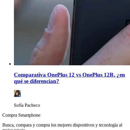
Comparativa OnePlus 12 vs OnePlus 12R, ¿en
qué se diferencian?
Sofía Pacheco
Compra Smartphone
Busca, compara y compra los mejores dispositivos y tecnología al