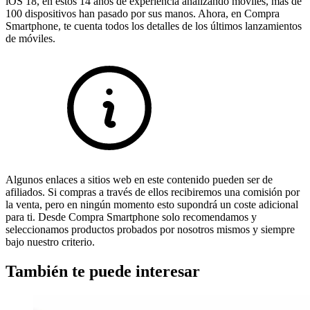
iOS 18, en estos 14 años de experiencia analizando móviles, más de
100 dispositivos han pasado por sus manos. Ahora, en Compra
Smartphone, te cuenta todos los detalles de los últimos lanzamientos
de móviles.
Algunos enlaces a sitios web en este contenido pueden ser de
afiliados. Si compras a través de ellos recibiremos una comisión por
la venta, pero en ningún momento esto supondrá un coste adicional
para ti. Desde Compra Smartphone solo recomendamos y
seleccionamos productos probados por nosotros mismos y siempre
bajo nuestro criterio.
También te puede interesar