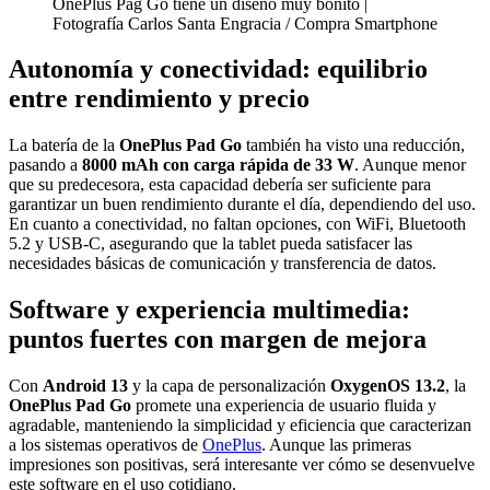
OnePlus Pag Go tiene un diseño muy bonito |
Fotografía Carlos Santa Engracia / Compra Smartphone
Autonomía y conectividad: equilibrio
entre rendimiento y precio
La batería de la
OnePlus Pad Go
también ha visto una reducción,
pasando a
8000 mAh con carga rápida de 33 W
. Aunque menor
que su predecesora, esta capacidad debería ser suficiente para
garantizar un buen rendimiento durante el día, dependiendo del uso.
En cuanto a conectividad, no faltan opciones, con WiFi, Bluetooth
5.2 y USB-C, asegurando que la tablet pueda satisfacer las
necesidades básicas de comunicación y transferencia de datos.
Software y experiencia multimedia:
puntos fuertes con margen de mejora
Con
Android 13
y la capa de personalización
OxygenOS 13.2
, la
OnePlus Pad Go
promete una experiencia de usuario fluida y
agradable, manteniendo la simplicidad y eficiencia que caracterizan
a los sistemas operativos de
OnePlus
. Aunque las primeras
impresiones son positivas, será interesante ver cómo se desenvuelve
este software en el uso cotidiano.