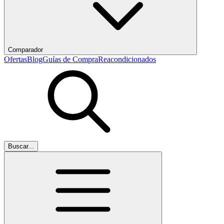
Comparador
Ofertas
Blog
Guías de Compra
Reacondicionados
Buscar...