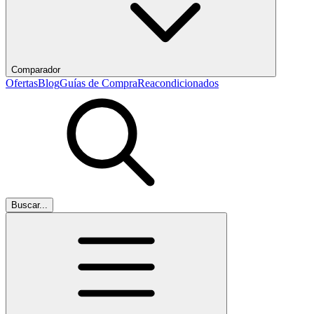
Comparador
Ofertas
Blog
Guías de Compra
Reacondicionados
Buscar...