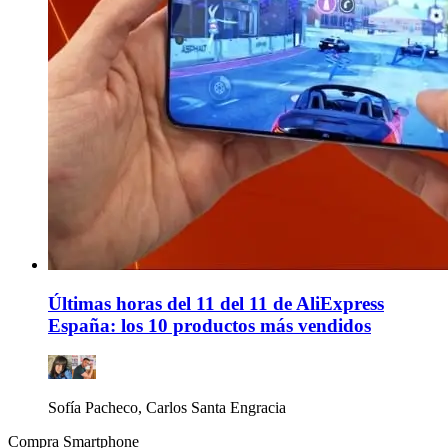
Últimas horas del 11 del 11 de AliExpress
España: los 10 productos más vendidos
Sofía Pacheco, Carlos Santa Engracia
Compra Smartphone