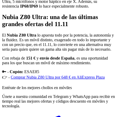
Ultra, 5 micrófonos y motor háptico en eje X. Además, su
resistencia
IP68/IP69
lo hace especialmente robusto.
Nubia Z80 Ultra: una de las últimas
grandes ofertas del 11.11
El
Nubia Z80 Ultra
lo apuesta todo por la potencia, la autonomía y
la fluidez. Es un móvil distinto, exagerado en todo lo importante y
con un precio que, en el 11.11, lo convierte en una alternativa muy
seria para quien quiere un gama alta sin pagar más de lo necesario.
Con rebaja de
151 €
y
envío desde España
, es una oportunidad
para los que buscan un móvil de máximo rendimiento.
🔑 -
Cupón:
ESAE85
👉 -
Comprar Nubia Z80 Ultra por 648 € en AliExpress Plaza
Entérate de los mejores chollos en móviles
Únete a nuestra comunidad en Telegram y WhatsApp para recibir en
tiempo real las mejores ofertas y códigos descuento en móviles y
tecnología.