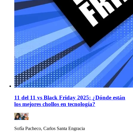
11 del 11 vs Black Friday 2025: ¿Dónde están
los mejores chollos en tecnología?
Sofía Pacheco, Carlos Santa Engracia