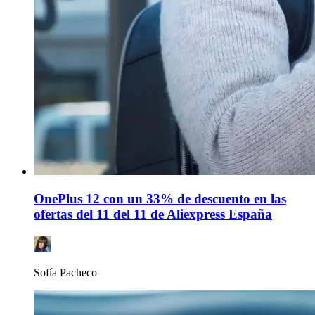
OnePlus 12 con un 33% de descuento en las
ofertas del 11 del 11 de Aliexpress España
Sofía Pacheco