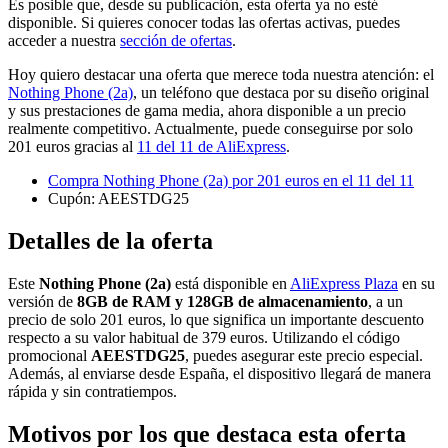
Es posible que, desde su publicación, esta oferta ya no esté
disponible. Si quieres conocer todas las ofertas activas, puedes
acceder a nuestra
sección de ofertas
.
Hoy quiero destacar una oferta que merece toda nuestra atención: el
Nothing Phone (2a)
, un teléfono que destaca por su diseño original
y sus prestaciones de gama media, ahora disponible a un precio
realmente competitivo. Actualmente, puede conseguirse por solo
201 euros gracias al
11 del 11 de AliExpress
.
Compra Nothing Phone (2a) por 201 euros en el 11 del 11
Cupón: AEESTDG25
Detalles de la oferta
Este
Nothing Phone (2a)
está disponible en
AliExpress Plaza
en su
versión de
8GB de RAM y 128GB de almacenamiento
, a un
precio de solo 201 euros, lo que significa un importante descuento
respecto a su valor habitual de 379 euros. Utilizando el código
promocional
AEESTDG25
, puedes asegurar este precio especial.
Además, al enviarse desde España, el dispositivo llegará de manera
rápida y sin contratiempos.
Motivos por los que destaca esta oferta