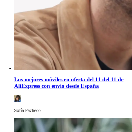
Los mejores móviles en oferta del 11 del 11 de
AliExpress con envío desde España
Sofía Pacheco