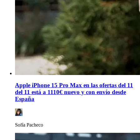
Apple iPhone 15 Pro Max en las ofertas del 11
del 11 está a 1110€ nuevo y con envío desde
España
Sofía Pacheco