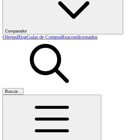
Comparador
Ofertas
Blog
Guías de Compra
Reacondicionados
Buscar...