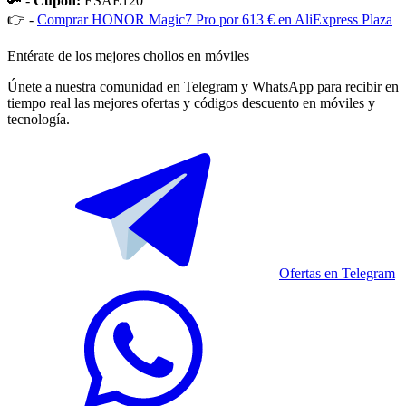
🔑 -
Cupón:
ESAE120
👉 -
Comprar HONOR Magic7 Pro por 613 € en AliExpress Plaza
Entérate de los mejores chollos en móviles
Únete a nuestra comunidad en Telegram y WhatsApp para recibir en
tiempo real las mejores ofertas y códigos descuento en móviles y
tecnología.
Ofertas en Telegram