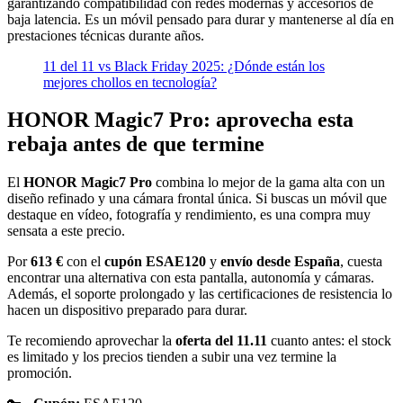
garantizando compatibilidad con redes modernas y accesorios de
baja latencia. Es un móvil pensado para durar y mantenerse al día en
prestaciones técnicas durante años.
11 del 11 vs Black Friday 2025: ¿Dónde están los
mejores chollos en tecnología?
HONOR Magic7 Pro: aprovecha esta
rebaja antes de que termine
El
HONOR Magic7 Pro
combina lo mejor de la gama alta con un
diseño refinado y una cámara frontal única. Si buscas un móvil que
destaque en vídeo, fotografía y rendimiento, es una compra muy
sensata a este precio.
Por
613 €
con el
cupón ESAE120
y
envío desde España
, cuesta
encontrar una alternativa con esta pantalla, autonomía y cámaras.
Además, el soporte prolongado y las certificaciones de resistencia lo
hacen un dispositivo preparado para durar.
Te recomiendo aprovechar la
oferta del 11.11
cuanto antes: el stock
es limitado y los precios tienden a subir una vez termine la
promoción.