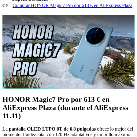
👉 -
Comprar HONOR Magic7 Pro por 613 € en AliExpress Plaza
HONOR Magic7 Pro por 613 € en
AliExpress Plaza (durante el AliExpress
11.11)
La
pantalla OLED LTPO 8T de 6,8 pulgadas
ofrece lo mejor del
momento: fluidez total con 120 Hz adaptativos y un brillo máximo