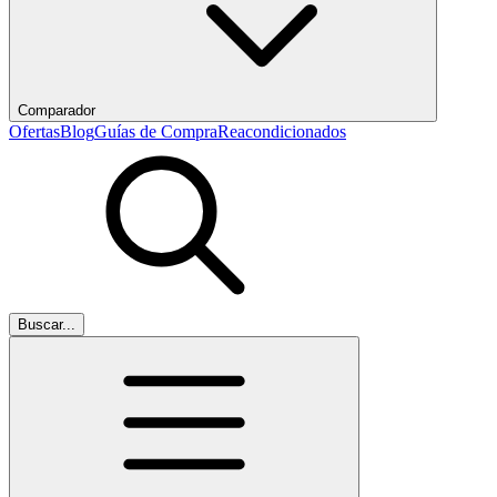
Comparador
Ofertas
Blog
Guías de Compra
Reacondicionados
Buscar...