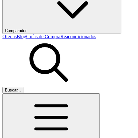
Comparador
Ofertas
Blog
Guías de Compra
Reacondicionados
Buscar...