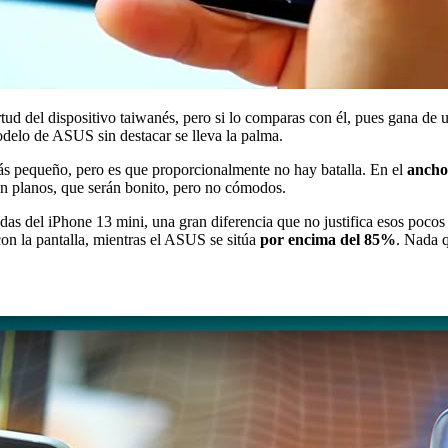
tud del dispositivo taiwanés, pero si lo comparas con él, pues gana d
modelo de ASUS sin destacar se lleva la palma.
más pequeño, pero es que proporcionalmente no hay batalla. En el
ancho
 planos, que serán bonito, pero no cómodos.
as del iPhone 13 mini, una gran diferencia que no justifica esos pocos 
on la pantalla, mientras el ASUS se sitúa
por encima del 85%
. Nada q