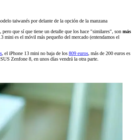
odelo taiwanés por delante de la opción de la manzana
pero que sí que tiene un detalle que los hace "similares", son
más
3 mini es el móvil más pequeño del mercado (entendamos el
s
, el iPhone 13 mini no baja de los
809 euros
, más de 200 euros es
SUS Zenfone 8, en unos días vendrá la otra parte.