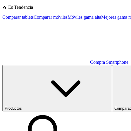
🔥 Es Tendencia
Comparar tablets
Comparar móviles
Móviles gama alta
Mejores gama m
Compra Smartphone
Productos
Comparad