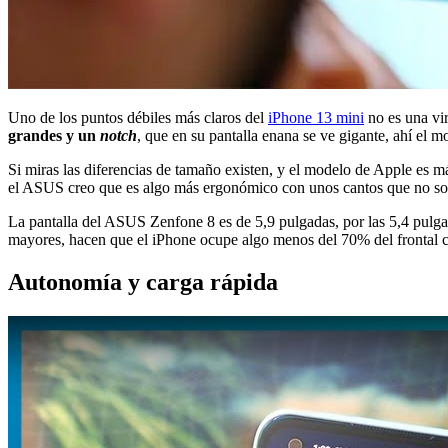
Uno de los puntos débiles más claros del
iPhone 13 mini
no es una vir
grandes y un
notch
, que en su pantalla enana se ve gigante, ahí el 
Si miras las diferencias de tamaño existen, y el modelo de Apple es 
el ASUS creo que es algo más ergonómico con unos cantos que no son
La pantalla del ASUS Zenfone 8 es de 5,9 pulgadas, por las 5,4 pulgad
mayores, hacen que el iPhone ocupe algo menos del 70% del frontal c
Autonomía y carga rápida