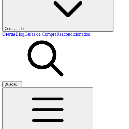
Comparador
Ofertas
Blog
Guías de Compra
Reacondicionados
Buscar...