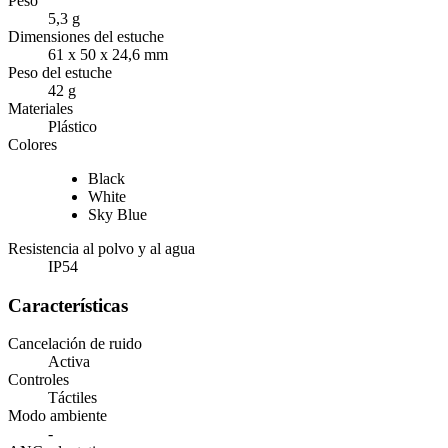
Peso
5,3 g
Dimensiones del estuche
61 x 50 x 24,6 mm
Peso del estuche
42 g
Materiales
Plástico
Colores
Black
White
Sky Blue
Resistencia al polvo y al agua
IP54
Características
Cancelación de ruido
Activa
Controles
Táctiles
Modo ambiente
-