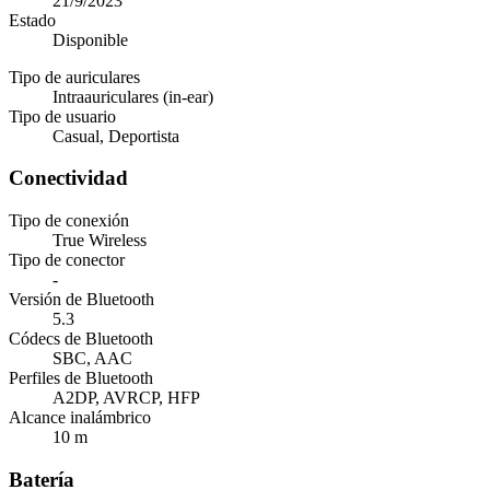
21/9/2023
Estado
Disponible
Tipo de auriculares
Intraauriculares (in-ear)
Tipo de usuario
Casual, Deportista
Conectividad
Tipo de conexión
True Wireless
Tipo de conector
-
Versión de Bluetooth
5.3
Códecs de Bluetooth
SBC, AAC
Perfiles de Bluetooth
A2DP, AVRCP, HFP
Alcance inalámbrico
10 m
Batería