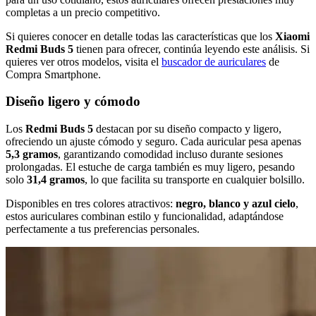
completas a un precio competitivo.
Si quieres conocer en detalle todas las características que los
Xiaomi
Redmi Buds 5
tienen para ofrecer, continúa leyendo este análisis. Si
quieres ver otros modelos, visita el
buscador de auriculares
de
Compra Smartphone.
Diseño ligero y cómodo
Los
Redmi Buds 5
destacan por su diseño compacto y ligero,
ofreciendo un ajuste cómodo y seguro. Cada auricular pesa apenas
5,3 gramos
, garantizando comodidad incluso durante sesiones
prolongadas. El estuche de carga también es muy ligero, pesando
solo
31,4 gramos
, lo que facilita su transporte en cualquier bolsillo.
Disponibles en tres colores atractivos:
negro, blanco y azul cielo
,
estos auriculares combinan estilo y funcionalidad, adaptándose
perfectamente a tus preferencias personales.