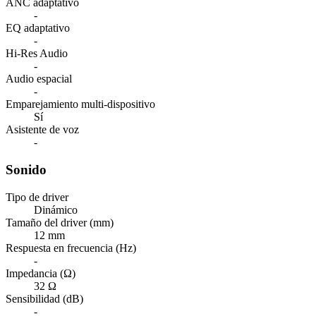
ANC adaptativo
-
EQ adaptativo
-
Hi-Res Audio
-
Audio espacial
-
Emparejamiento multi-dispositivo
Sí
Asistente de voz
-
Sonido
Tipo de driver
Dinámico
Tamaño del driver (mm)
12 mm
Respuesta en frecuencia (Hz)
-
Impedancia (Ω)
32 Ω
Sensibilidad (dB)
-