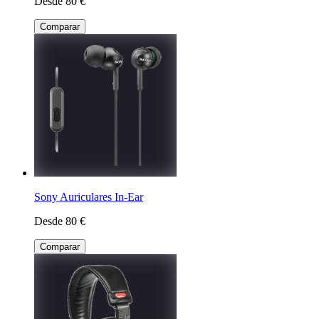
Desde 80 €
Comparar
Sony Auriculares In-Ear
Desde 80 €
Comparar