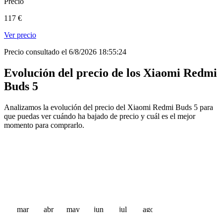
Precio
117 €
Ver precio
Precio consultado el 6/8/2026 18:55:24
Evolución del precio de los Xiaomi Redmi
Buds 5
Analizamos la evolución del precio del Xiaomi Redmi Buds 5 para
que puedas ver cuándo ha bajado de precio y cuál es el mejor
momento para comprarlo.
mar
abr
may
jun
jul
ago
 €