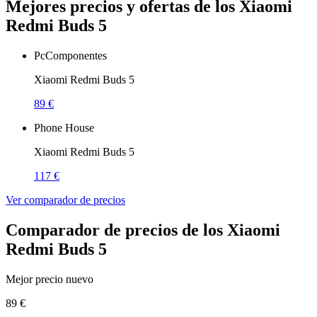
Mejores precios y ofertas de los Xiaomi
Redmi Buds 5
PcComponentes
Xiaomi Redmi Buds 5
89 €
Phone House
Xiaomi Redmi Buds 5
117 €
Ver comparador de precios
Comparador de precios de los Xiaomi
Redmi Buds 5
Mejor precio nuevo
89 €