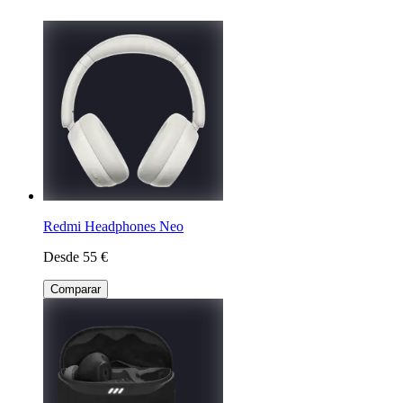
Redmi Headphones Neo
Desde 55 €
Comparar