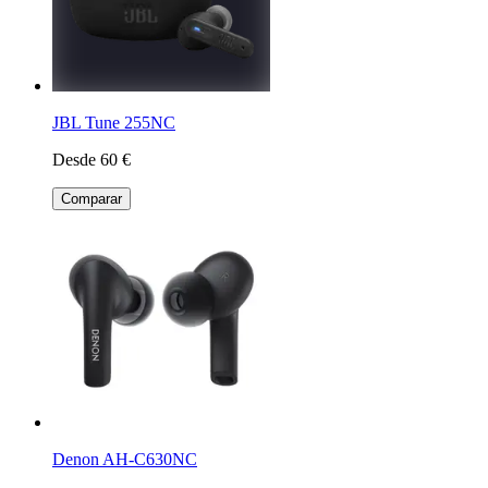
JBL Tune 255NC
Desde 60 €
Comparar
Denon AH-C630NC