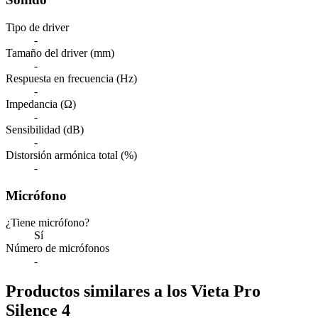
Tipo de driver
-
Tamaño del driver (mm)
-
Respuesta en frecuencia (Hz)
-
Impedancia (Ω)
-
Sensibilidad (dB)
-
Distorsión armónica total (%)
-
Micrófono
¿Tiene micrófono?
Sí
Número de micrófonos
-
Productos similares a los Vieta Pro
Silence 4