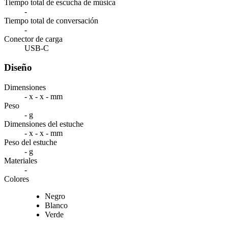
Tiempo total de escucha de música
-
Tiempo total de conversación
-
Conector de carga
USB-C
Diseño
Dimensiones
- x - x - mm
Peso
- g
Dimensiones del estuche
- x - x - mm
Peso del estuche
- g
Materiales
-
Colores
Negro
Blanco
Verde