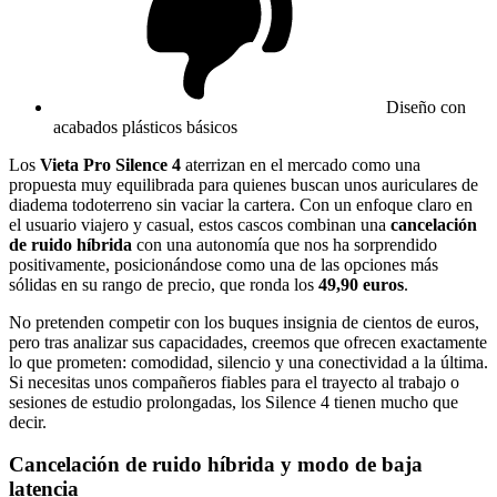
Diseño con
acabados plásticos básicos
Los
Vieta Pro Silence 4
aterrizan en el mercado como una
propuesta muy equilibrada para quienes buscan unos auriculares de
diadema todoterreno sin vaciar la cartera. Con un enfoque claro en
el usuario viajero y casual, estos cascos combinan una
cancelación
de ruido híbrida
con una autonomía que nos ha sorprendido
positivamente, posicionándose como una de las opciones más
sólidas en su rango de precio, que ronda los
49,90 euros
.
No pretenden competir con los buques insignia de cientos de euros,
pero tras analizar sus capacidades, creemos que ofrecen exactamente
lo que prometen: comodidad, silencio y una conectividad a la última.
Si necesitas unos compañeros fiables para el trayecto al trabajo o
sesiones de estudio prolongadas, los Silence 4 tienen mucho que
decir.
Cancelación de ruido híbrida y modo de baja
latencia