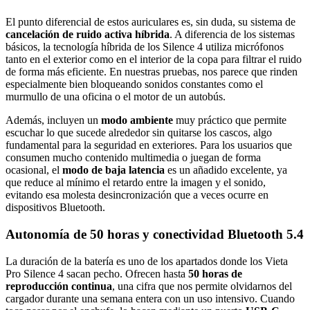
El punto diferencial de estos auriculares es, sin duda, su sistema de
cancelación de ruido activa híbrida
. A diferencia de los sistemas
básicos, la tecnología híbrida de los Silence 4 utiliza micrófonos
tanto en el exterior como en el interior de la copa para filtrar el ruido
de forma más eficiente. En nuestras pruebas, nos parece que rinden
especialmente bien bloqueando sonidos constantes como el
murmullo de una oficina o el motor de un autobús.
Además, incluyen un
modo ambiente
muy práctico que permite
escuchar lo que sucede alrededor sin quitarse los cascos, algo
fundamental para la seguridad en exteriores. Para los usuarios que
consumen mucho contenido multimedia o juegan de forma
ocasional, el
modo de baja latencia
es un añadido excelente, ya
que reduce al mínimo el retardo entre la imagen y el sonido,
evitando esa molesta desincronización que a veces ocurre en
dispositivos Bluetooth.
Autonomía de 50 horas y conectividad Bluetooth 5.4
La duración de la batería es uno de los apartados donde los Vieta
Pro Silence 4 sacan pecho. Ofrecen hasta
50 horas de
reproducción continua
, una cifra que nos permite olvidarnos del
cargador durante una semana entera con un uso intensivo. Cuando