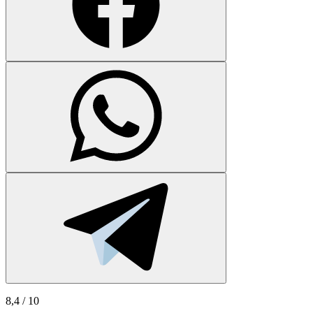
8,4
/ 10