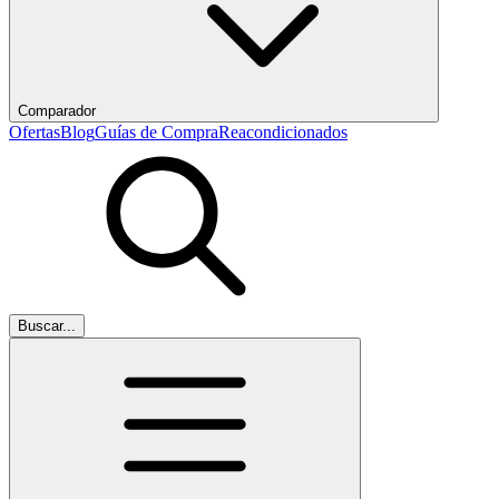
Comparador
Ofertas
Blog
Guías de Compra
Reacondicionados
Buscar...