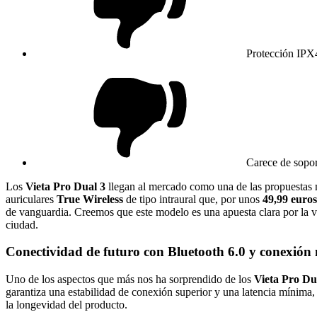
Protección IPX4
Carece de sopor
Los
Vieta Pro Dual 3
llegan al mercado como una de las propuestas m
auriculares
True Wireless
de tipo intraural que, por unos
49,99 euros
de vanguardia. Creemos que este modelo es una apuesta clara por la vers
ciudad.
Conectividad de futuro con Bluetooth 6.0 y conexión
Uno de los aspectos que más nos ha sorprendido de los
Vieta Pro Du
garantiza una estabilidad de conexión superior y una latencia mínima,
la longevidad del producto.