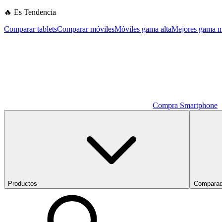
🔥 Es Tendencia
Comparar tablets
Comparar móviles
Móviles gama alta
Mejores gama m
Compra Smartphone
Productos
Comparad