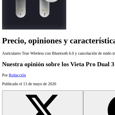
Precio, opiniones y característic
Auriculares True Wireless con Bluetooth 6.0 y cancelación de ruido in
Nuestra opinión sobre los Vieta Pro Dual 3
Por
Redacción
Publicado el
13 de mayo de 2026