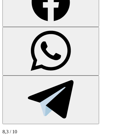
8,3
/ 10