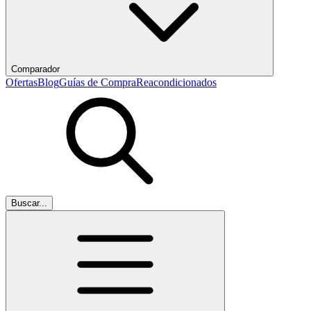
Comparador
Ofertas
Blog
Guías de Compra
Reacondicionados
Buscar...