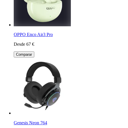
OPPO Enco Air3 Pro
Desde 67 €
Comparar
Genesis Neon 764