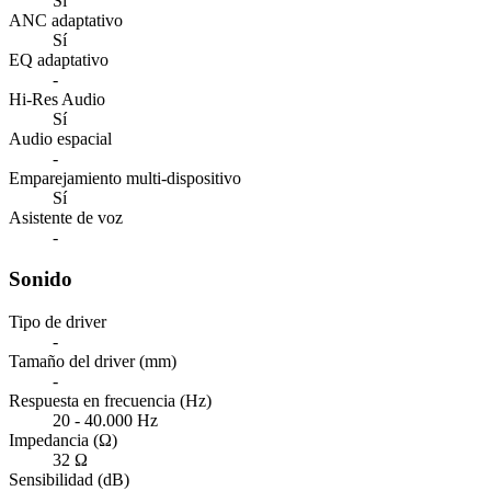
Sí
ANC adaptativo
Sí
EQ adaptativo
-
Hi-Res Audio
Sí
Audio espacial
-
Emparejamiento multi-dispositivo
Sí
Asistente de voz
-
Sonido
Tipo de driver
-
Tamaño del driver (mm)
-
Respuesta en frecuencia (Hz)
20 - 40.000 Hz
Impedancia (Ω)
32 Ω
Sensibilidad (dB)