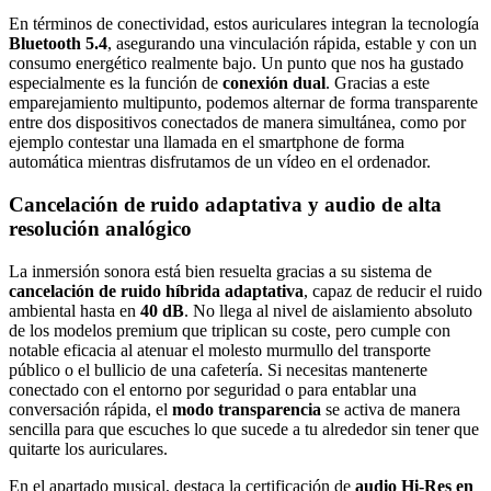
En términos de conectividad, estos auriculares integran la tecnología
Bluetooth 5.4
, asegurando una vinculación rápida, estable y con un
consumo energético realmente bajo. Un punto que nos ha gustado
especialmente es la función de
conexión dual
. Gracias a este
emparejamiento multipunto, podemos alternar de forma transparente
entre dos dispositivos conectados de manera simultánea, como por
ejemplo contestar una llamada en el smartphone de forma
automática mientras disfrutamos de un vídeo en el ordenador.
Cancelación de ruido adaptativa y audio de alta
resolución analógico
La inmersión sonora está bien resuelta gracias a su sistema de
cancelación de ruido híbrida adaptativa
, capaz de reducir el ruido
ambiental hasta en
40 dB
. No llega al nivel de aislamiento absoluto
de los modelos premium que triplican su coste, pero cumple con
notable eficacia al atenuar el molesto murmullo del transporte
público o el bullicio de una cafetería. Si necesitas mantenerte
conectado con el entorno por seguridad o para entablar una
conversación rápida, el
modo transparencia
se activa de manera
sencilla para que escuches lo que sucede a tu alrededor sin tener que
quitarte los auriculares.
En el apartado musical, destaca la certificación de
audio Hi-Res en