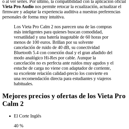
o al ver series. Por último, la compatibilidad con la aplicación oficial
Vieta Pro Audio
nos permite retocar la ecualización, actualizar el
firmware y adaptar la experiencia auditiva a nuestras preferencias
personales de forma muy intuitiva.
Los Vieta Pro Calm 2 nos parecen una de las compras
más inteligentes para quienes buscan comodidad,
versatilidad y una batería inagotable de 60 horas por
menos de 100 euros. Brillan por su solvente
cancelación de ruido de 40 dB, su conectividad
Bluetooth 5.4 con conexión dual y el gran añadido del
modo analógico Hi-Res por cable. Aunque la
cancelación no es perfecta ante ruidos muy agudos y el
estuche de carga no viene con adaptador de corriente,
su excelente relación calidad-precio los convierte en
una recomendación directa para estudiantes y viajeros
habituales.
Mejores precios y ofertas de los Vieta Pro
Calm 2
El Corte Inglés
40
%