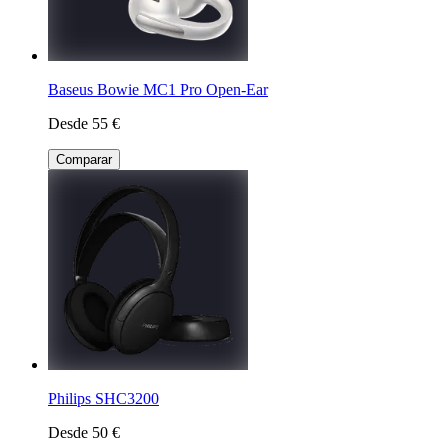
Baseus Bowie MC1 Pro Open-Ear
Desde 55 €
Comparar
Philips SHC3200
Desde 50 €