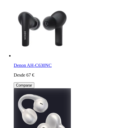
Denon AH-C630NC
Desde 67 €
Comparar