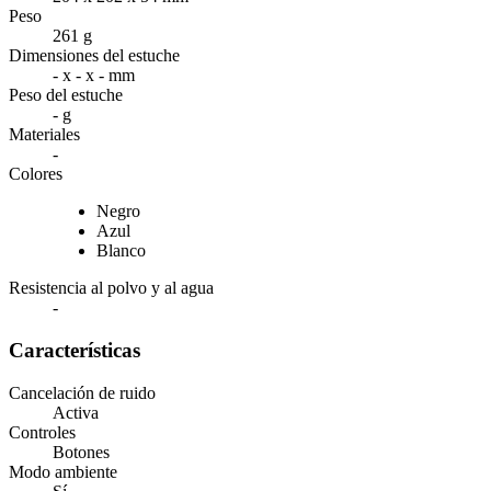
Peso
261 g
Dimensiones del estuche
- x - x - mm
Peso del estuche
- g
Materiales
-
Colores
Negro
Azul
Blanco
Resistencia al polvo y al agua
-
Características
Cancelación de ruido
Activa
Controles
Botones
Modo ambiente