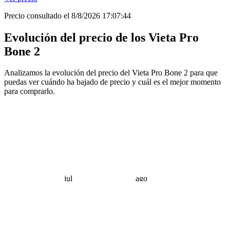
Precio consultado el 8/8/2026 17:07:44
Evolución del precio de los Vieta Pro
Bone 2
Analizamos la evolución del precio del Vieta Pro Bone 2 para que
puedas ver cuándo ha bajado de precio y cuál es el mejor momento
para comprarlo.
jul
ago
 €
 €
 €
 €