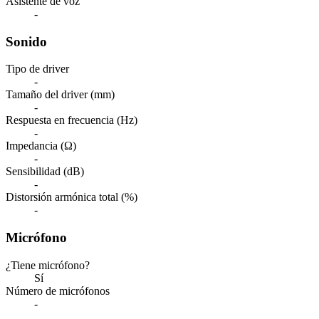
Asistente de voz
-
Sonido
Tipo de driver
-
Tamaño del driver (mm)
-
Respuesta en frecuencia (Hz)
-
Impedancia (Ω)
-
Sensibilidad (dB)
-
Distorsión armónica total (%)
-
Micrófono
¿Tiene micrófono?
Sí
Número de micrófonos
-