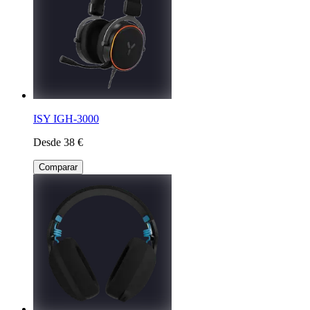
ISY IGH-3000
Desde 38 €
Comparar