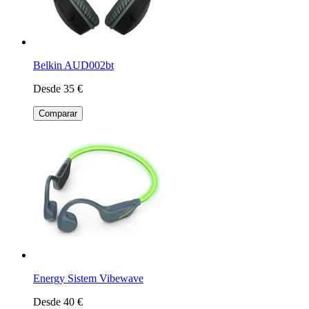
Belkin AUD002bt
Desde 35 €
Comparar
Energy Sistem Vibewave
Desde 40 €