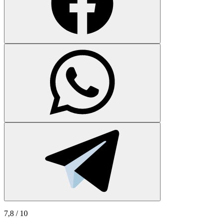
7,8
/ 10