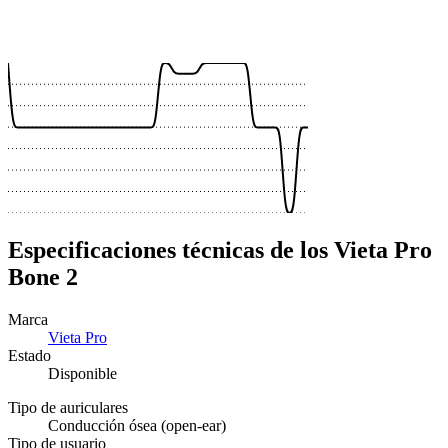
 €
 €
 €
Especificaciones técnicas de los Vieta Pro
Bone 2
Marca
Vieta Pro
Estado
Disponible
Tipo de auriculares
Conducción ósea (open-ear)
Tipo de usuario