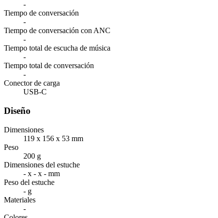
-
Tiempo de conversación
-
Tiempo de conversación con ANC
-
Tiempo total de escucha de música
-
Tiempo total de conversación
-
Conector de carga
USB-C
Diseño
Dimensiones
119 x 156 x 53 mm
Peso
200 g
Dimensiones del estuche
- x - x - mm
Peso del estuche
- g
Materiales
-
Colores