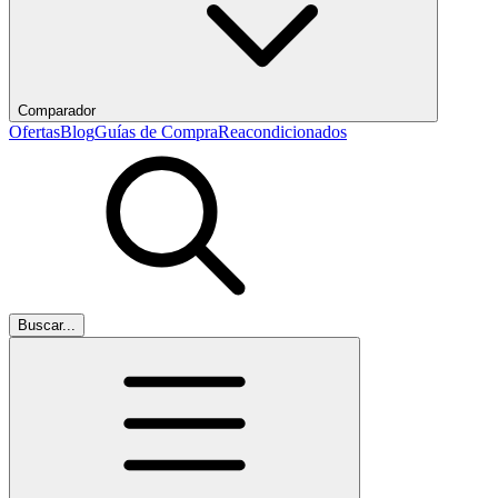
Comparador
Ofertas
Blog
Guías de Compra
Reacondicionados
Buscar...