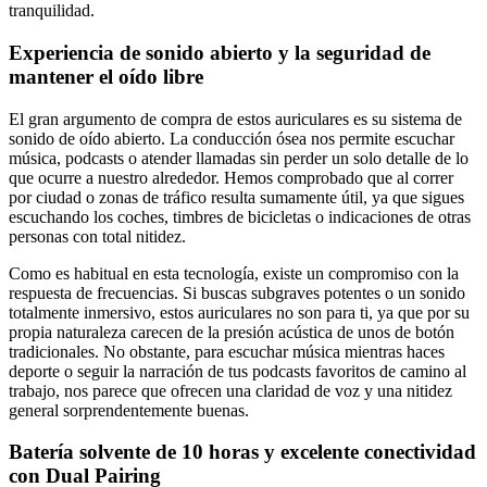
tranquilidad.
Experiencia de sonido abierto y la seguridad de
mantener el oído libre
El gran argumento de compra de estos auriculares es su sistema de
sonido de oído abierto. La conducción ósea nos permite escuchar
música, podcasts o atender llamadas sin perder un solo detalle de lo
que ocurre a nuestro alrededor. Hemos comprobado que al correr
por ciudad o zonas de tráfico resulta sumamente útil, ya que sigues
escuchando los coches, timbres de bicicletas o indicaciones de otras
personas con total nitidez.
Como es habitual en esta tecnología, existe un compromiso con la
respuesta de frecuencias. Si buscas subgraves potentes o un sonido
totalmente inmersivo, estos auriculares no son para ti, ya que por su
propia naturaleza carecen de la presión acústica de unos de botón
tradicionales. No obstante, para escuchar música mientras haces
deporte o seguir la narración de tus podcasts favoritos de camino al
trabajo, nos parece que ofrecen una claridad de voz y una nitidez
general sorprendentemente buenas.
Batería solvente de 10 horas y excelente conectividad
con Dual Pairing