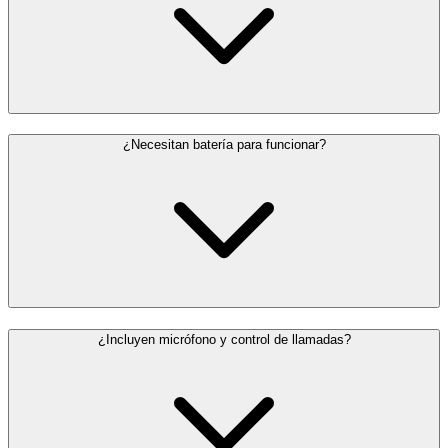
¿Necesitan batería para funcionar?
¿Incluyen micrófono y control de llamadas?