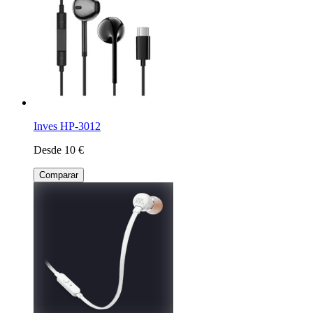
Inves HP-3012
Desde 10 €
Comparar