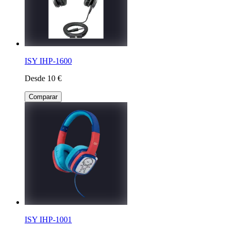
ISY IHP-1600
Desde 10 €
Comparar
ISY IHP-1001