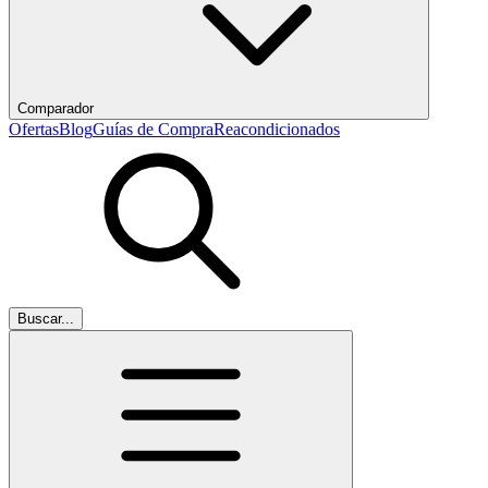
Comparador
Ofertas
Blog
Guías de Compra
Reacondicionados
Buscar...