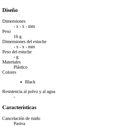
Diseño
Dimensiones
- x - x - mm
Peso
16 g
Dimensiones del estuche
- x - x - mm
Peso del estuche
- g
Materiales
Plástico
Colores
Black
Resistencia al polvo y al agua
-
Características
Cancelación de ruido
Pasiva