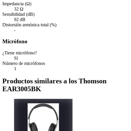
Impedancia (Ω)
32 Ω
Sensibilidad (dB)
92 dB
Distorsión armónica total (%)
-
Micrófono
¿Tiene micrófono?
Sí
Número de micrófonos
1
Productos similares a los Thomson
EAR3005BK