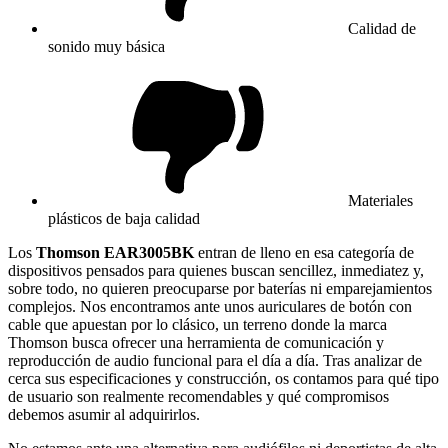
Calidad de
sonido muy básica
Materiales
plásticos de baja calidad
Los
Thomson EAR3005BK
entran de lleno en esa categoría de
dispositivos pensados para quienes buscan sencillez, inmediatez y,
sobre todo, no quieren preocuparse por baterías ni emparejamientos
complejos. Nos encontramos ante unos auriculares de botón con
cable que apuestan por lo clásico, un terreno donde la marca
Thomson busca ofrecer una herramienta de comunicación y
reproducción de audio funcional para el día a día. Tras analizar de
cerca sus especificaciones y construcción, os contamos para qué tipo
de usuario son realmente recomendables y qué compromisos
debemos asumir al adquirirlos.