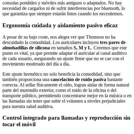
consolas portátiles y móviles más antiguos o adaptados. No hay
necesidad de cargarlos ni de sufrir interferencias por bluetooth, lo
que garantiza que siempre estarán listos cuando los necesitemos.
Ergonomía cuidada y aislamiento pasivo eficaz
A pesar de su bajo coste, nos alegra ver que Thomson no ha
descuidado la comodidad. Los auriculares incluyen
tres pares de
almohadillas de silicona
en tamaños
S, M y L
. Creemos que este
punto es vital, ya que permite adaptar el auricular al canal auditivo
de cada usuario, asegurando un ajuste firme que no se cae con el
movimiento moderado del día a día.
Este ajuste hermético no solo beneficia la comodidad, sino que
también proporciona una
cancelación de ruido pasiva
bastante
correcta. Al sellar físicamente el oído, logran aislar de forma natural
parte del murmullo exterior, como el ruido de la oficina o del
transporte público, permitiendo concentrarse mejor en la música o en
las llamadas sin tener que subir el volumen a niveles perjudiciales
para nuestra salud auditiva.
Control integrado para llamadas y reproducción sin
tocar el móvil