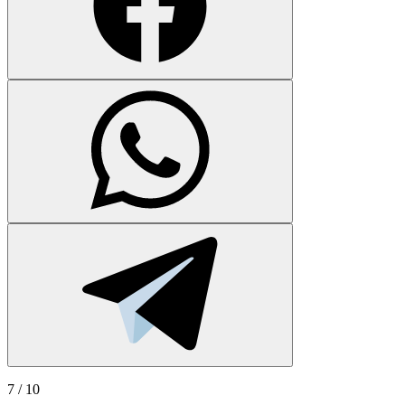
7
/ 10