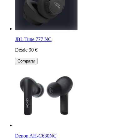
JBL Tune 777 NC
Desde 90 €
Comparar
Denon AH-C630NC