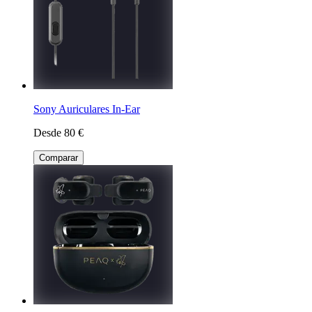
Sony Auriculares In-Ear
Desde 80 €
Comparar