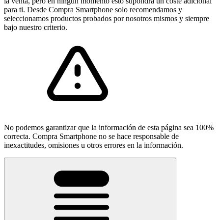
la venta, pero en ningún momento esto supondrá un coste adicional
para ti. Desde Compra Smartphone solo recomendamos y
seleccionamos productos probados por nosotros mismos y siempre
bajo nuestro criterio.
No podemos garantizar que la información de esta página sea 100%
correcta. Compra Smartphone no se hace responsable de
inexactitudes, omisiones u otros errores en la información.