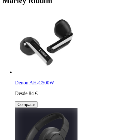
Marley Riddim
Denon AH-C500W
Desde 84 €
Comparar