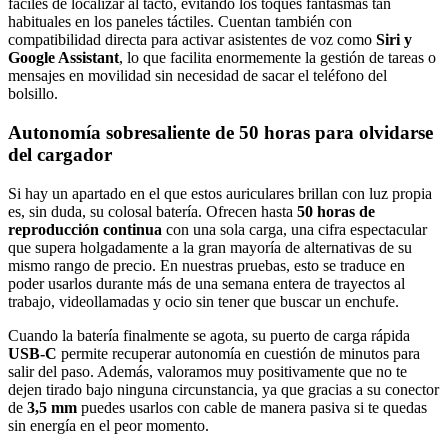
fáciles de localizar al tacto, evitando los toques fantasmas tan
habituales en los paneles táctiles. Cuentan también con
compatibilidad directa para activar asistentes de voz como
Siri y
Google Assistant
, lo que facilita enormemente la gestión de tareas o
mensajes en movilidad sin necesidad de sacar el teléfono del
bolsillo.
Autonomía sobresaliente de 50 horas para olvidarse
del cargador
Si hay un apartado en el que estos auriculares brillan con luz propia
es, sin duda, su colosal batería. Ofrecen hasta
50 horas de
reproducción continua
con una sola carga, una cifra espectacular
que supera holgadamente a la gran mayoría de alternativas de su
mismo rango de precio. En nuestras pruebas, esto se traduce en
poder usarlos durante más de una semana entera de trayectos al
trabajo, videollamadas y ocio sin tener que buscar un enchufe.
Cuando la batería finalmente se agota, su puerto de carga rápida
USB-C
permite recuperar autonomía en cuestión de minutos para
salir del paso. Además, valoramos muy positivamente que no te
dejen tirado bajo ninguna circunstancia, ya que gracias a su conector
de
3,5 mm
puedes usarlos con cable de manera pasiva si te quedas
sin energía en el peor momento.