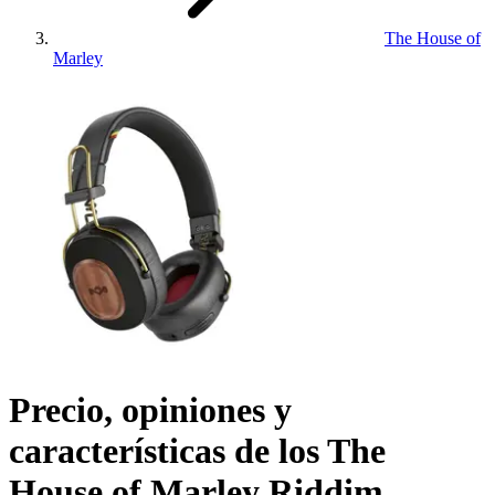
The House of
Marley
Precio, opiniones y
características de los
The
House of Marley Riddim