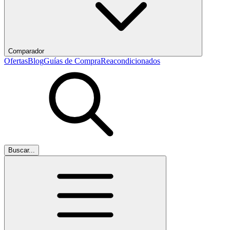
Comparador
Ofertas
Blog
Guías de Compra
Reacondicionados
Buscar...