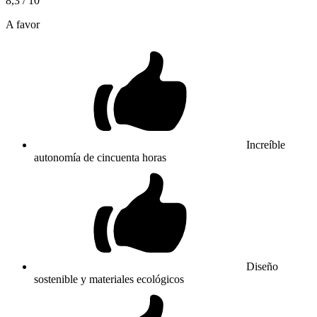
8,3
/ 10
A favor
Increíble
autonomía de cincuenta horas
Diseño
sostenible y materiales ecológicos