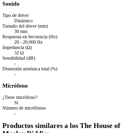
Sonido
Tipo de driver
Dinámico
Tamaño del driver (mm)
30 mm
Respuesta en frecuencia (Hz)
20 - 20.000 Hz
Impedancia (Ω)
32 Ω
Sensibilidad (dB)
-
Distorsión armónica total (%)
-
Micrófono
¿Tiene micrófono?
Sí
Número de micrófonos
-
Productos similares a los The House of