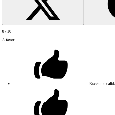
8
/ 10
A favor
Excelente calid