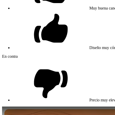
Muy buena canc
Diseño muy c
En contra
Precio muy ele