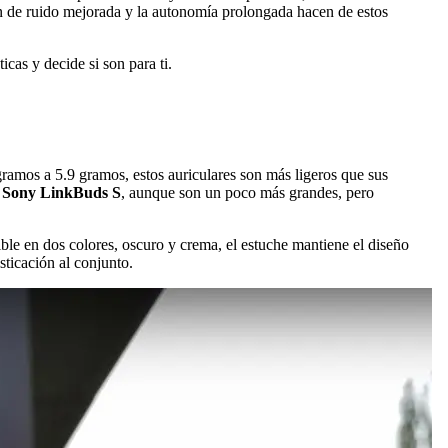
n de ruido mejorada y la autonomía prolongada hacen de estos
cas y decide si son para ti.
ramos a 5.9 gramos, estos auriculares son más ligeros que sus
s
Sony LinkBuds S
, aunque son un poco más grandes, pero
ible en dos colores, oscuro y crema, el estuche mantiene el diseño
sticación al conjunto.