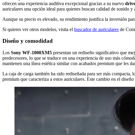
ofrecen una experiencia auditiva excepcional gracias a su nuevo
driv
auriculares una opción ideal para quienes buscan calidad de sonido y 
Aunque su precio es elevado, su rendimiento justifica la inversión par
Si quieres ver otros modelos, visita el
buscador de auriculares
de Comp
Diseño y comodidad
Los
Sony WF-1000XM5
presentan un rediseño significativo que mej
predecesores, lo que se traduce en una experiencia de uso más cómoda
mantienen una línea estética similar con acabados premium que les d
La caja de carga también ha sido rediseñada para ser más compacta, lo 
premium que caracteriza a estos auriculares. Este cambio en el diseño 