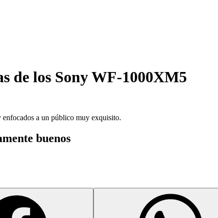
as de los
Sony WF-1000XM5
 enfocados a un público muy exquisito.
amente buenos