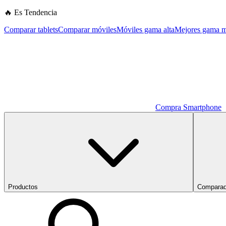
🔥 Es Tendencia
Comparar tablets
Comparar móviles
Móviles gama alta
Mejores gama m
Compra Smartphone
Productos
Comparad