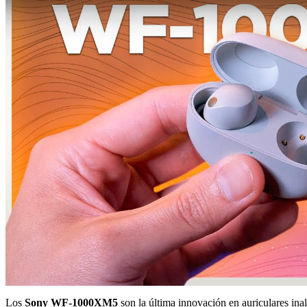
Los
Sony WF-1000XM5
son la última innovación en auriculares in