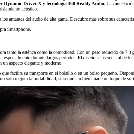
er Dynamic Driver X y tecnología 360 Reality Audio
. La cancelació
aislamiento acústico.
a los amantes del audio de alta gama. Descubre más sobre sus característi
ra Smartphone.
ora tanto la estética como la comodidad. Con un peso reducido de 7.3 g
, especialmente durante largos periodos. El diseño se asemeja al de lo
an un aspecto elegante y moderno.
que facilita su transporte en el bolsillo o en un bolso pequeño. Dispon
no solo mejora la portabilidad, sino que también añade un toque de sofi