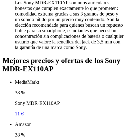
Los Sony MDR-EX110AP son unos auriculares
honestos que cumplen exactamente lo que prometen:
comodidad extrema gracias a sus 3 gramos de peso y
un sonido nítido por un precio muy contenido. Son la
elección recomendada para quienes buscan un repuesto
fiable para su smartphone, estudiantes que necesitan
concentración sin complicaciones de batería o cualquier
usuario que valore la sencillez del jack de 3,5 mm con
la garantía de una marca como Sony.
Mejores precios y ofertas de los Sony
MDR-EX110AP
MediaMarkt
38
%
Sony MDR-EX110AP
11 €
Amazon
38
%