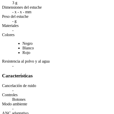
3 g
Dimensiones del estuche
- x - x - mm
Peso del estuche
- g
Materiales
-
Colores
Negro
Blanco
Rojo
Resistencia al polvo y al agua
-
Características
Cancelación de ruido
-
Controles
Botones
Modo ambiente
-
ANC adaptativo