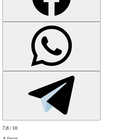
7,8
/ 10
A favor