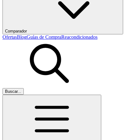
Comparador
Ofertas
Blog
Guías de Compra
Reacondicionados
Buscar...