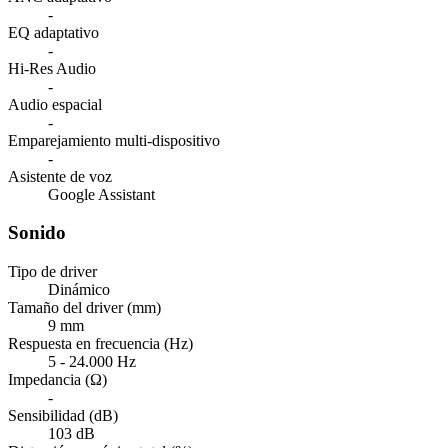
-
EQ adaptativo
-
Hi-Res Audio
-
Audio espacial
-
Emparejamiento multi-dispositivo
-
Asistente de voz
Google Assistant
Sonido
Tipo de driver
Dinámico
Tamaño del driver (mm)
9 mm
Respuesta en frecuencia (Hz)
5 - 24.000 Hz
Impedancia (Ω)
-
Sensibilidad (dB)
103 dB