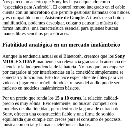
Nos parece un acierto que Sony los haya etiquetado como
"especiales para Android". El control remoto integrado en el cable
cuenta con un
micrófono
que permite gestionar llamadas con nitidez
y es compatible con el
Asistente de Google
. A través de su botón
multifunción, podemos descolgar, colgar o pausar la música de
forma intuitiva, una característica esencial para quienes buscan
manos libres sencillos pero eficaces.
Fiabilidad analógica en un mercado inalámbrico
Aunque la tendencia actual es el Bluetooth, creemos que los
Sony
MDR-EX110AP
mantienen su relevancia gracias a la ausencia de
latencia y la independencia de la batería. No hay que preocuparse
por cargarlos ni por interferencias en la conexión; simplemente se
conectan y funcionan. Esto los hace especialmente útiles para ver
vídeos o jugar en el móvil, donde el retraso del audio puede ser
molesto en modelos inalámbricos básicos.
Por un precio que ronda los
15 a 18 euros
, la relación calidad-
precio es muy sólida. Evidentemente, no buscan competir con
modelos de alta fidelidad, pero dentro de la gama de entrada de
Sony, ofrecen una construcción fiable y una firma de sonido
equilibrada que cumple con creces para el consumo de podcasts,
música comercial y llamadas telefónicas diarias.