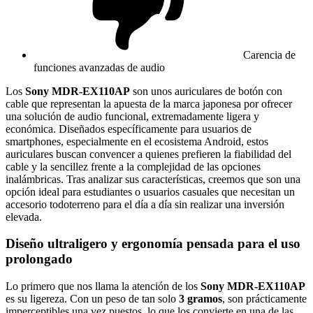
Carencia de
funciones avanzadas de audio
Los
Sony MDR-EX110AP
son unos auriculares de botón con
cable que representan la apuesta de la marca japonesa por ofrecer
una solución de audio funcional, extremadamente ligera y
económica. Diseñados específicamente para usuarios de
smartphones, especialmente en el ecosistema Android, estos
auriculares buscan convencer a quienes prefieren la fiabilidad del
cable y la sencillez frente a la complejidad de las opciones
inalámbricas. Tras analizar sus características, creemos que son una
opción ideal para estudiantes o usuarios casuales que necesitan un
accesorio todoterreno para el día a día sin realizar una inversión
elevada.
Diseño ultraligero y ergonomía pensada para el uso
prolongado
Lo primero que nos llama la atención de los
Sony MDR-EX110AP
es su ligereza. Con un peso de tan solo
3 gramos
, son prácticamente
imperceptibles una vez puestos, lo que los convierte en una de las