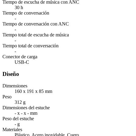
Tiempo de escucha de música con ANC
30 h
Tiempo de conversación
-
Tiempo de conversación con ANC
-
Tiempo total de escucha de música
-
Tiempo total de conversación
-
Conector de carga
USB-C
Diseño
Dimensiones
160 x 191 x 85 mm
Peso
312 g
Dimensiones del estuche
- x - x - mm
Peso del estuche
- g
Materiales
Plástico, Acero inoxidable, Cuero