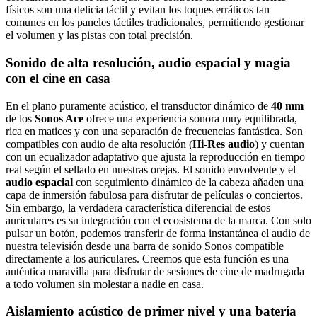
físicos son una delicia táctil y evitan los toques erráticos tan
comunes en los paneles táctiles tradicionales, permitiendo gestionar
el volumen y las pistas con total precisión.
Sonido de alta resolución, audio espacial y magia
con el cine en casa
En el plano puramente acústico, el transductor dinámico de
40 mm
de los
Sonos Ace
ofrece una experiencia sonora muy equilibrada,
rica en matices y con una separación de frecuencias fantástica. Son
compatibles con audio de alta resolución (
Hi-Res audio
) y cuentan
con un ecualizador adaptativo que ajusta la reproducción en tiempo
real según el sellado en nuestras orejas. El sonido envolvente y el
audio espacial
con seguimiento dinámico de la cabeza añaden una
capa de inmersión fabulosa para disfrutar de películas o conciertos.
Sin embargo, la verdadera característica diferencial de estos
auriculares es su integración con el ecosistema de la marca. Con solo
pulsar un botón, podemos transferir de forma instantánea el audio de
nuestra televisión desde una barra de sonido Sonos compatible
directamente a los auriculares. Creemos que esta función es una
auténtica maravilla para disfrutar de sesiones de cine de madrugada
a todo volumen sin molestar a nadie en casa.
Aislamiento acústico de primer nivel y una batería