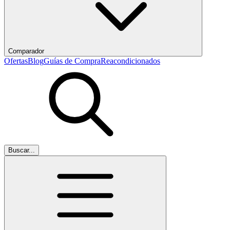
Comparador
Ofertas
Blog
Guías de Compra
Reacondicionados
Buscar...