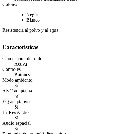
Colores
Negro
Blanco
Resistencia al polvo y al agua
-
Características
Cancelación de ruido
Activa
Controles
Botones
Modo ambiente
Sí
ANC adaptativo
Sí
EQ adaptativo
Sí
Hi-Res Audio
Sí
Audio espacial
Sí
Emparejamiento multi-dispositivo