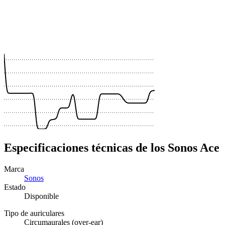
 €
 €
 €
 €
Especificaciones técnicas de los Sonos Ace
Marca
Sonos
Estado
Disponible
Tipo de auriculares
Circumaurales (over-ear)