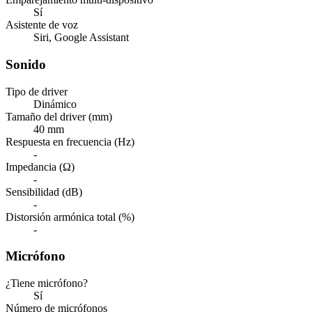
Sí
Asistente de voz
Siri, Google Assistant
Sonido
Tipo de driver
Dinámico
Tamaño del driver (mm)
40 mm
Respuesta en frecuencia (Hz)
-
Impedancia (Ω)
-
Sensibilidad (dB)
-
Distorsión armónica total (%)
-
Micrófono
¿Tiene micrófono?
Sí
Número de micrófonos