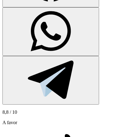
8,8
/ 10
A favor