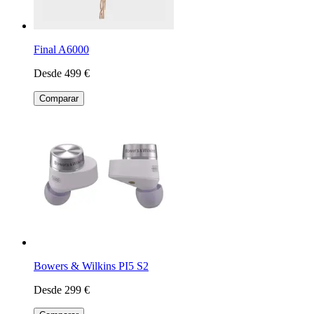
Final A6000
Desde 499 €
Comparar
Bowers & Wilkins PI5 S2
Desde 299 €