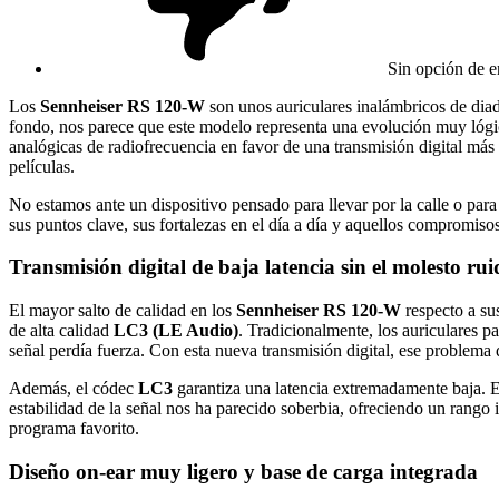
Sin opción de en
Los
Sennheiser RS 120-W
son unos auriculares inalámbricos de diad
fondo, nos parece que este modelo representa una evolución muy lógic
analógicas de radiofrecuencia en favor de una transmisión digital más
películas.
No estamos ante un dispositivo pensado para llevar por la calle o pa
sus puntos clave, sus fortalezas en el día a día y aquellos compromiso
Transmisión digital de baja latencia sin el molesto rui
El mayor salto de calidad en los
Sennheiser RS 120-W
respecto a su
de alta calidad
LC3 (LE Audio)
. Tradicionalmente, los auriculares pa
señal perdía fuerza. Con esta nueva transmisión digital, ese problema d
Además, el códec
LC3
garantiza una latencia extremadamente baja. Es
estabilidad de la señal nos ha parecido soberbia, ofreciendo un rango
programa favorito.
Diseño on-ear muy ligero y base de carga integrada