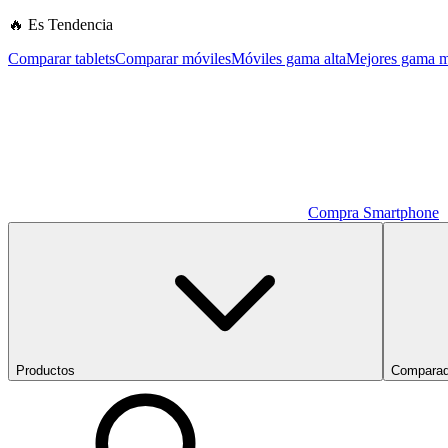
🔥 Es Tendencia
Comparar tablets
Comparar móviles
Móviles gama alta
Mejores gama m
Compra Smartphone
Productos
Comparad