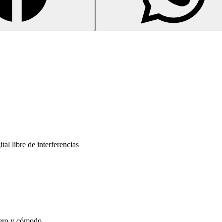
tal libre de interferencias
ero y cómodo