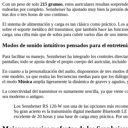
Con un peso de solo
215 gramos
, estos auriculares resultan sorpren
rodearlas por completo. Sennheiser ha ajustado muy bien la presión de
tras dos o tres horas de uso continuo.
El sistema de alimentación y carga es tan clásico como práctico. Los a
sobre el soporte metálico del transmisor, que también hace las funcio
carga, una cifra más que de sobra para cubrir varios días de uso intens
Modos de sonido intuitivos pensados para el entreten
Para facilitar su manejo, Sennheiser ha integrado los controles direct
pantallas; todo se ajusta desde el propio cuerpo del auricular, incluid
En cuanto a la personalización del audio, disponemos de tres modos d
este modelo, ya que realza las frecuencias medias para que los diálogo
el modo
Música
amplía ligeramente la dinámica de graves y agudos,
La conectividad del transmisor es sumamente sencilla, ya que viene 
sea moderno o antiguo.
Los Sennheiser RS 120-W son una de las opciones más recomend
Su gran acierto es la transmisión digital mediante Bluetooth LE
excelente de 20 horas y una base de carga muy práctica. Por un 