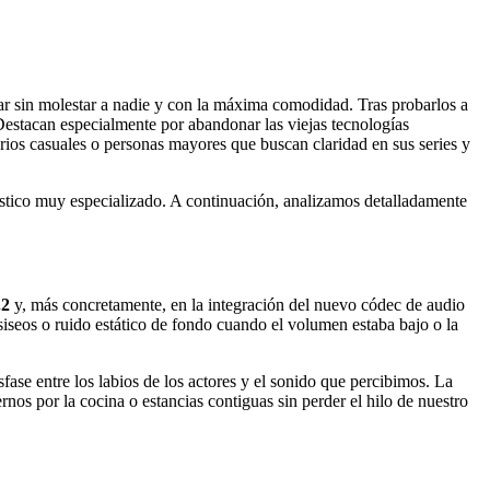
gar sin molestar a nadie y con la máxima comodidad. Tras probarlos a
Destacan especialmente por abandonar las viejas tecnologías
rios casuales o personas mayores que buscan claridad en sus series y
éstico muy especializado. A continuación, analizamos detalladamente
.2
y, más concretamente, en la integración del nuevo códec de audio
, siseos o ruido estático de fondo cuando el volumen estaba bajo o la
ase entre los labios de los actores y el sonido que percibimos. La
nos por la cocina o estancias contiguas sin perder el hilo de nuestro