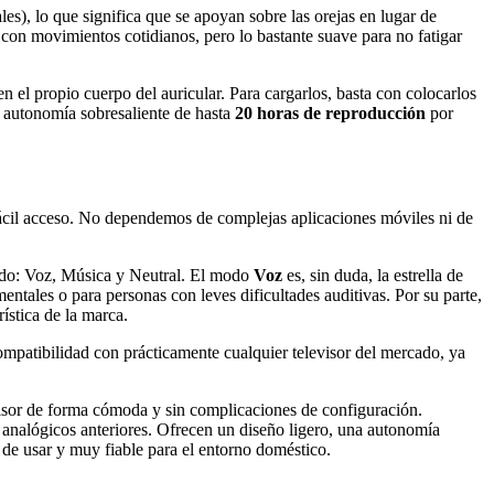
les), lo que significa que se apoyan sobre las orejas en lugar de
con movimientos cotidianos, pero lo bastante suave para no fatigar
n el propio cuerpo del auricular. Para cargarlos, basta con colocarlos
a autonomía sobresaliente de hasta
20 horas de reproducción
por
e fácil acceso. No dependemos de complejas aplicaciones móviles ni de
endo: Voz, Música y Neutral. El modo
Voz
es, sin duda, la estrella de
ntales o para personas con leves dificultades auditivas. Por su parte,
ística de la marca.
compatibilidad con prácticamente cualquier televisor del mercado, ya
sor de forma cómoda y sin complicaciones de configuración.
s analógicos anteriores. Ofrecen un diseño ligero, una autonomía
 de usar y muy fiable para el entorno doméstico.