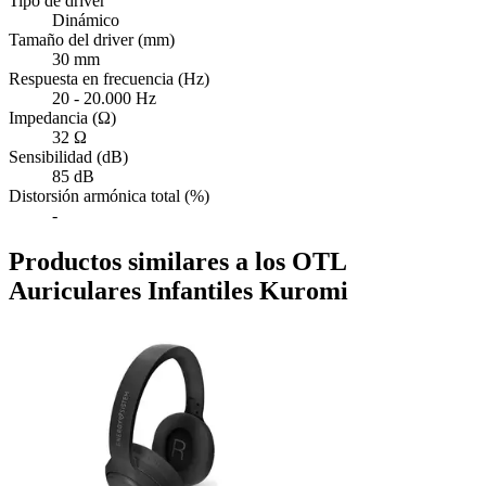
Tipo de driver
Dinámico
Tamaño del driver (mm)
30 mm
Respuesta en frecuencia (Hz)
20 - 20.000 Hz
Impedancia (Ω)
32 Ω
Sensibilidad (dB)
85 dB
Distorsión armónica total (%)
-
Productos similares a los OTL
Auriculares Infantiles Kuromi