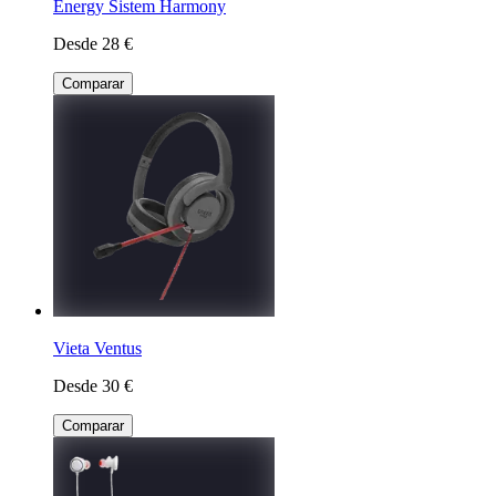
Energy Sistem Harmony
Desde 28 €
Comparar
Vieta Ventus
Desde 30 €
Comparar