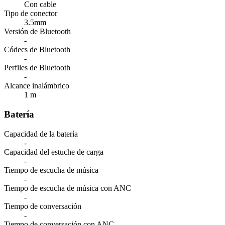
Con cable
Tipo de conector
3.5mm
Versión de Bluetooth
-
Códecs de Bluetooth
-
Perfiles de Bluetooth
-
Alcance inalámbrico
1 m
Batería
Capacidad de la batería
-
Capacidad del estuche de carga
-
Tiempo de escucha de música
-
Tiempo de escucha de música con ANC
-
Tiempo de conversación
-
Tiempo de conversación con ANC