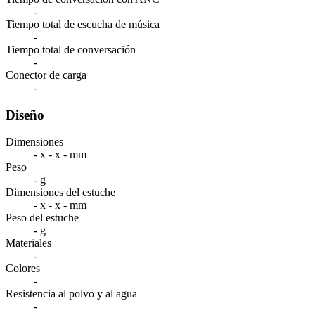
-
Tiempo total de escucha de música
-
Tiempo total de conversación
-
Conector de carga
-
Diseño
Dimensiones
- x - x - mm
Peso
- g
Dimensiones del estuche
- x - x - mm
Peso del estuche
- g
Materiales
-
Colores
-
Resistencia al polvo y al agua
-