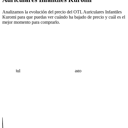
Analizamos la evolución del precio del OTL Auriculares Infantiles
Kuromi para que puedas ver cuándo ha bajado de precio y cuál es el
mejor momento para comprarlo.
jul
ago
 €
 €
 €
 €
 €
 €
 €
 €
 €
 €