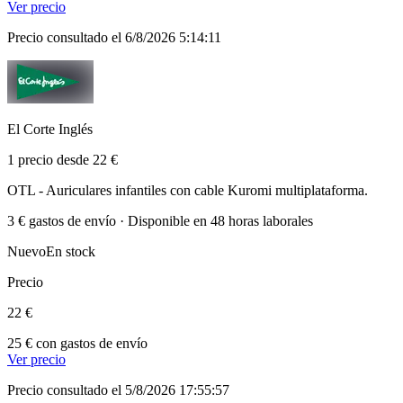
Ver precio
Precio consultado el 6/8/2026 5:14:11
El Corte Inglés
1 precio desde 22 €
OTL - Auriculares infantiles con cable Kuromi multiplataforma.
3 € gastos de envío · Disponible en 48 horas laborales
Nuevo
En stock
Precio
22 €
25 € con gastos de envío
Ver precio
Precio consultado el 5/8/2026 17:55:57