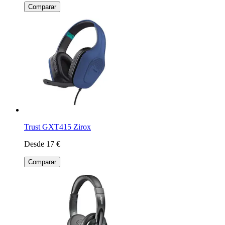
Comparar
Trust GXT415 Zirox
Desde 17 €
Comparar