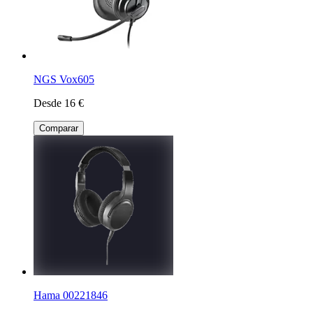
NGS Vox605
Desde 16 €
Comparar
Hama 00221846