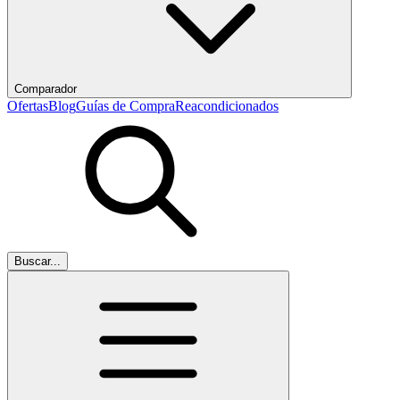
Comparador
Ofertas
Blog
Guías de Compra
Reacondicionados
Buscar...