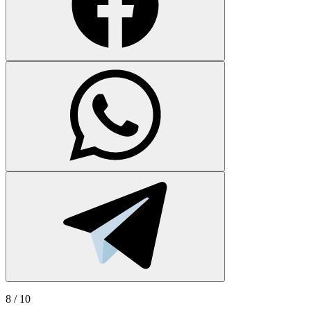
8
/ 10