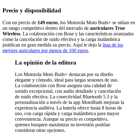
Precio y disponibilidad
Con un precio de
149 euros
, los Motorola Moto Buds+ se sitúan en
un rango competitivo dentro del mercado de
auriculares True
Wireless
. La colaboración con Bose y las características avanzadas
como la cancelación de ruido efectiva y la carga inalámbrica
justifican en gran medida su precio. Aquí te dejo la
lista de los
mejores auriculares por menos de 100 euros
.
La opinión de la editora
Los Motorola Moto Buds+ destacan por su diseño
elegante y cómodo, ideal para largas sesiones de uso.
La colaboración con Bose asegura una calidad de
sonido excepcional, con audio detallado y cancelación
de ruido efectiva. La conectividad Bluetooth 5.3 y la
personalización a través de la app MotoBuds mejoran la
experiencia auditiva. La batería ofrece hasta 8 horas de
uso, con carga rápida y carga inalámbrica para mayor
conveniencia. Aunque su precio es competitivo,
quienes busquen maximizar su inversión podrían
considerar otras opciones.