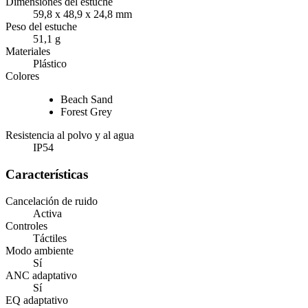
Dimensiones del estuche
59,8 x 48,9 x 24,8 mm
Peso del estuche
51,1 g
Materiales
Plástico
Colores
Beach Sand
Forest Grey
Resistencia al polvo y al agua
IP54
Características
Cancelación de ruido
Activa
Controles
Táctiles
Modo ambiente
Sí
ANC adaptativo
Sí
EQ adaptativo