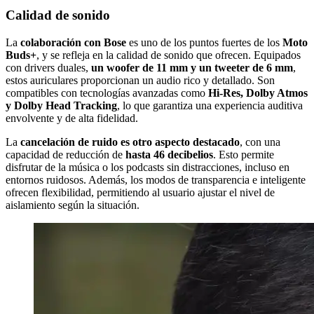
Calidad de sonido
La
colaboración con Bose
es uno de los puntos fuertes de los
Moto
Buds+
, y se refleja en la calidad de sonido que ofrecen. Equipados
con drivers duales,
un woofer de 11 mm y un tweeter de 6 mm
,
estos auriculares proporcionan un audio rico y detallado. Son
compatibles con tecnologías avanzadas como
Hi-Res, Dolby Atmos
y Dolby Head Tracking
, lo que garantiza una experiencia auditiva
envolvente y de alta fidelidad.
La
cancelación de ruido es otro aspecto destacado
, con una
capacidad de reducción de
hasta 46 decibelios
. Esto permite
disfrutar de la música o los podcasts sin distracciones, incluso en
entornos ruidosos. Además, los modos de transparencia e inteligente
ofrecen flexibilidad, permitiendo al usuario ajustar el nivel de
aislamiento según la situación.