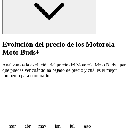
Evolución del precio de los Motorola
Moto Buds+
Analizamos la evolución del precio del Motorola Moto Buds+ para
que puedas ver cuándo ha bajado de precio y cuál es el mejor
momento para comprarlo.
mar
abr
may
jun
jul
ago
 €