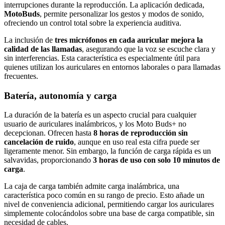
interrupciones durante la reproducción. La aplicación dedicada,
MotoBuds
, permite personalizar los gestos y modos de sonido,
ofreciendo un control total sobre la experiencia auditiva.
La inclusión de
tres micrófonos en cada auricular mejora la
calidad de las llamadas
, asegurando que la voz se escuche clara y
sin interferencias. Esta característica es especialmente útil para
quienes utilizan los auriculares en entornos laborales o para llamadas
frecuentes.
Batería, autonomía y carga
La duración de la batería es un aspecto crucial para cualquier
usuario de auriculares inalámbricos, y los Moto Buds+ no
decepcionan. Ofrecen hasta
8 horas de reproducción sin
cancelación de ruido
, aunque en uso real esta cifra puede ser
ligeramente menor. Sin embargo, la función de carga rápida es un
salvavidas, proporcionando
3 horas de uso con solo 10 minutos de
carga
.
La caja de carga también admite carga inalámbrica, una
característica poco común en su rango de precio. Esto añade un
nivel de conveniencia adicional, permitiendo cargar los auriculares
simplemente colocándolos sobre una base de carga compatible, sin
necesidad de cables.