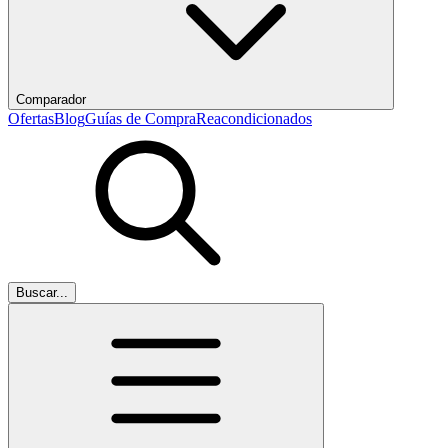
Comparador
Ofertas
Blog
Guías de Compra
Reacondicionados
Buscar...