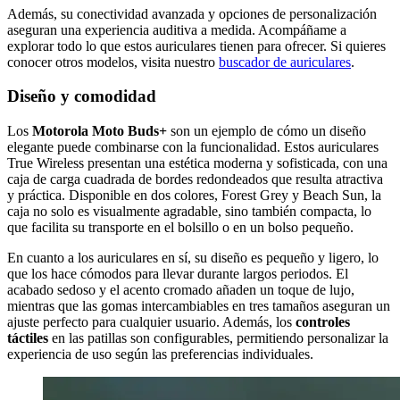
Además, su conectividad avanzada y opciones de personalización
aseguran una experiencia auditiva a medida. Acompáñame a
explorar todo lo que estos auriculares tienen para ofrecer. Si quieres
conocer otros modelos, visita nuestro
buscador de auriculares
.
Diseño y comodidad
Los
Motorola Moto Buds+
son un ejemplo de cómo un diseño
elegante puede combinarse con la funcionalidad. Estos auriculares
True Wireless presentan una estética moderna y sofisticada, con una
caja de carga cuadrada de bordes redondeados que resulta atractiva
y práctica. Disponible en dos colores, Forest Grey y Beach Sun, la
caja no solo es visualmente agradable, sino también compacta, lo
que facilita su transporte en el bolsillo o en un bolso pequeño.
En cuanto a los auriculares en sí, su diseño es pequeño y ligero, lo
que los hace cómodos para llevar durante largos periodos. El
acabado sedoso y el acento cromado añaden un toque de lujo,
mientras que las gomas intercambiables en tres tamaños aseguran un
ajuste perfecto para cualquier usuario. Además, los
controles
táctiles
en las patillas son configurables, permitiendo personalizar la
experiencia de uso según las preferencias individuales.