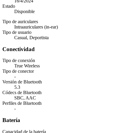
16/4/2024
Estado
Disponible
Tipo de auriculares
Intraauriculares (in-ear)
Tipo de usuario
Casual, Deportista
Conectividad
Tipo de conexión
True Wireless
Tipo de conector
-
Versión de Bluetooth
5.3
Códecs de Bluetooth
SBC, AAC
Perfiles de Bluetooth
-
Batería
Capacidad de la batería