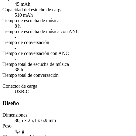
45 mAh
Capacidad del estuche de carga
510 mAh
Tiempo de escucha de música
8 h
Tiempo de escucha de música con ANC
-
Tiempo de conversación
-
Tiempo de conversación con ANC
-
Tiempo total de escucha de música
38 h
Tiempo total de conversación
-
Conector de carga
USB-C
Diseño
Dimensiones
30,5 x 25,1 x 6,9 mm
Peso
4,2 g