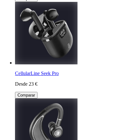
CellularLine Seek Pro
Desde 23 €
Comparar