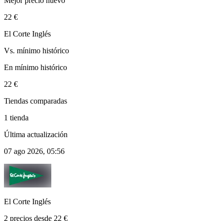
Mejor precio nuevo
22 €
El Corte Inglés
Vs. mínimo histórico
En mínimo histórico
22 €
Tiendas comparadas
1 tienda
Última actualización
07 ago 2026, 05:56
El Corte Inglés
2 precios desde 22 €