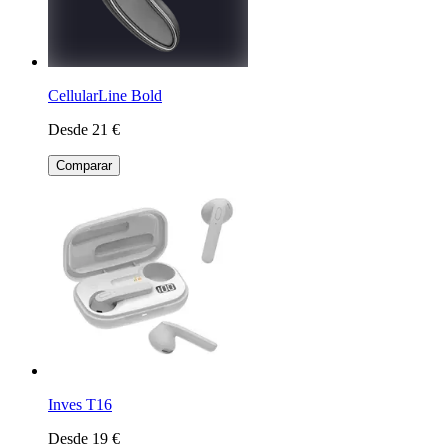
CellularLine Bold
Desde 21 €
Comparar
Inves T16
Desde 19 €