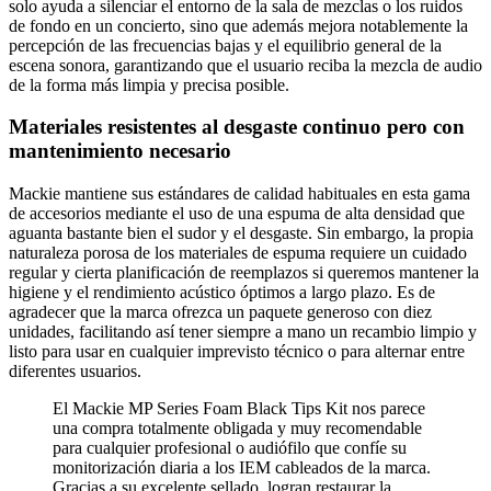
solo ayuda a silenciar el entorno de la sala de mezclas o los ruidos
de fondo en un concierto, sino que además mejora notablemente la
percepción de las frecuencias bajas y el equilibrio general de la
escena sonora, garantizando que el usuario reciba la mezcla de audio
de la forma más limpia y precisa posible.
Materiales resistentes al desgaste continuo pero con
mantenimiento necesario
Mackie mantiene sus estándares de calidad habituales en esta gama
de accesorios mediante el uso de una espuma de alta densidad que
aguanta bastante bien el sudor y el desgaste. Sin embargo, la propia
naturaleza porosa de los materiales de espuma requiere un cuidado
regular y cierta planificación de reemplazos si queremos mantener la
higiene y el rendimiento acústico óptimos a largo plazo. Es de
agradecer que la marca ofrezca un paquete generoso con diez
unidades, facilitando así tener siempre a mano un recambio limpio y
listo para usar en cualquier imprevisto técnico o para alternar entre
diferentes usuarios.
El Mackie MP Series Foam Black Tips Kit nos parece
una compra totalmente obligada y muy recomendable
para cualquier profesional o audiófilo que confíe su
monitorización diaria a los IEM cableados de la marca.
Gracias a su excelente sellado, logran restaurar la