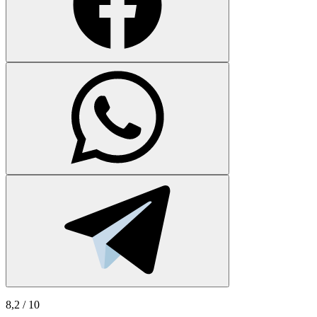
8,2
/ 10