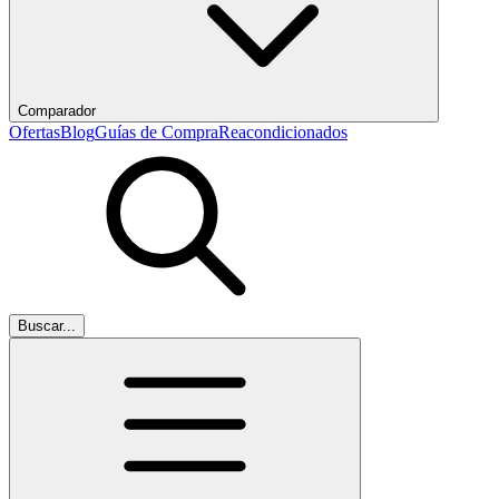
Comparador
Ofertas
Blog
Guías de Compra
Reacondicionados
Buscar...