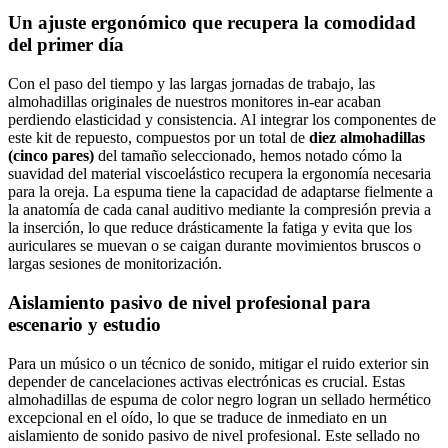
Un ajuste ergonómico que recupera la comodidad
del primer día
Con el paso del tiempo y las largas jornadas de trabajo, las
almohadillas originales de nuestros monitores in-ear acaban
perdiendo elasticidad y consistencia. Al integrar los componentes de
este kit de repuesto, compuestos por un total de
diez almohadillas
(cinco pares)
del tamaño seleccionado, hemos notado cómo la
suavidad del material viscoelástico recupera la ergonomía necesaria
para la oreja. La espuma tiene la capacidad de adaptarse fielmente a
la anatomía de cada canal auditivo mediante la compresión previa a
la inserción, lo que reduce drásticamente la fatiga y evita que los
auriculares se muevan o se caigan durante movimientos bruscos o
largas sesiones de monitorización.
Aislamiento pasivo de nivel profesional para
escenario y estudio
Para un músico o un técnico de sonido, mitigar el ruido exterior sin
depender de cancelaciones activas electrónicas es crucial. Estas
almohadillas de espuma de color negro logran un sellado hermético
excepcional en el oído, lo que se traduce de inmediato en un
aislamiento de sonido pasivo de nivel profesional. Este sellado no