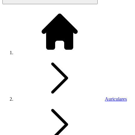
Auriculares