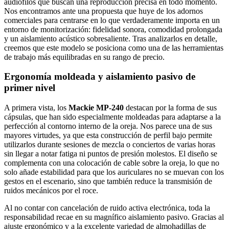
audiófilos que buscan una reproducción precisa en todo momento.
Nos encontramos ante una propuesta que huye de los adornos
comerciales para centrarse en lo que verdaderamente importa en un
entorno de monitorización: fidelidad sonora, comodidad prolongada
y un aislamiento acústico sobresaliente. Tras analizarlos en detalle,
creemos que este modelo se posiciona como una de las herramientas
de trabajo más equilibradas en su rango de precio.
Ergonomía moldeada y aislamiento pasivo de
primer nivel
A primera vista, los
Mackie MP-240
destacan por la forma de sus
cápsulas, que han sido especialmente moldeadas para adaptarse a la
perfección al contorno interno de la oreja. Nos parece una de sus
mayores virtudes, ya que esta construcción de perfil bajo permite
utilizarlos durante sesiones de mezcla o conciertos de varias horas
sin llegar a notar fatiga ni puntos de presión molestos. El diseño se
complementa con una colocación de cable sobre la oreja, lo que no
solo añade estabilidad para que los auriculares no se muevan con los
gestos en el escenario, sino que también reduce la transmisión de
ruidos mecánicos por el roce.
Al no contar con cancelación de ruido activa electrónica, toda la
responsabilidad recae en su magnífico aislamiento pasivo. Gracias al
ajuste ergonómico y a la excelente variedad de almohadillas de