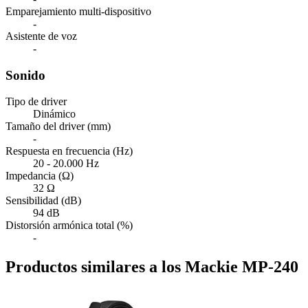
Emparejamiento multi-dispositivo
-
Asistente de voz
-
Sonido
Tipo de driver
Dinámico
Tamaño del driver (mm)
-
Respuesta en frecuencia (Hz)
20 - 20.000 Hz
Impedancia (Ω)
32 Ω
Sensibilidad (dB)
94 dB
Distorsión armónica total (%)
-
Productos similares a los Mackie MP-240