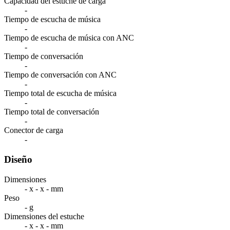
Capacidad del estuche de carga
-
Tiempo de escucha de música
-
Tiempo de escucha de música con ANC
-
Tiempo de conversación
-
Tiempo de conversación con ANC
-
Tiempo total de escucha de música
-
Tiempo total de conversación
-
Conector de carga
-
Diseño
Dimensiones
- x - x - mm
Peso
- g
Dimensiones del estuche
- x - x - mm