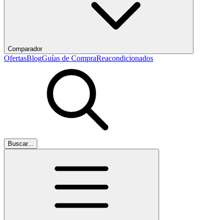
Comparador
Ofertas
Blog
Guías de Compra
Reacondicionados
Buscar...