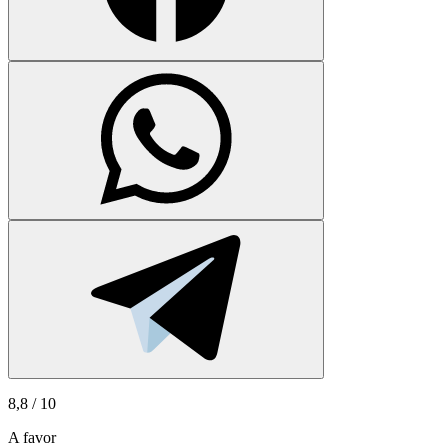
8,8
/ 10
A favor