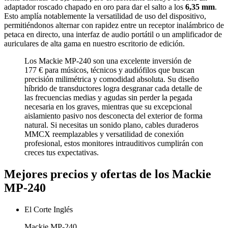
adaptador roscado chapado en oro para dar el salto a los
6,35 mm
.
Esto amplía notablemente la versatilidad de uso del dispositivo,
permitiéndonos alternar con rapidez entre un receptor inalámbrico de
petaca en directo, una interfaz de audio portátil o un amplificador de
auriculares de alta gama en nuestro escritorio de edición.
Los Mackie MP-240 son una excelente inversión de
177 € para músicos, técnicos y audiófilos que buscan
precisión milimétrica y comodidad absoluta. Su diseño
híbrido de transductores logra desgranar cada detalle de
las frecuencias medias y agudas sin perder la pegada
necesaria en los graves, mientras que su excepcional
aislamiento pasivo nos desconecta del exterior de forma
natural. Si necesitas un sonido plano, cables duraderos
MMCX reemplazables y versatilidad de conexión
profesional, estos monitores intrauditivos cumplirán con
creces tus expectativas.
Mejores precios y ofertas de los Mackie
MP-240
El Corte Inglés
Mackie MP-240