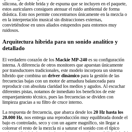
silicona, de doble brida y de espuma que se incluyen en el paquete,
estos auriculares consiguen atenuar el ruido ambiental de forma
drástica. Esto nos permite concentrarnos únicamente en la mezcla o
en la interpretación musical sin distracciones externas,
convirtiéndose en unos aliados estupendos para entornos muy
ruidosos.
Arquitectura híbrida para un sonido analítico y
detallado
El verdadero corazón de los
Mackie MP-240
es su configuración
interna. A diferencia de otros monitores que apuestan únicamente
por transductores tradicionales, este modelo incorpora un sistema
híbrido que combina un
driver dinámico
para la gestión de las
frecuencias bajas con un motor de armadura balanceada para
reproducir con absoluta claridad los medios y agudos. Al escuchar
diferentes pistas, notamos de inmediato los beneficios de este
emparejamiento técnico, pues las frecuencias se dividen con
limpieza gracias a su filtro de cruce interno.
La respuesta de frecuencia, que abarca desde los
20 Hz hasta los
20.000 Hz
, nos entrega una reproducción muy equilibrada donde el
bajo es controlado, seco y con un agarre magnífico, sin llegar a
colorear el resto de la mezcla ni a saturar el sonido con el típico