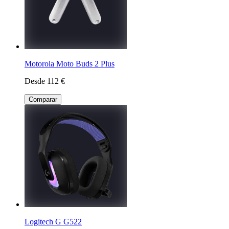
Motorola Moto Buds 2 Plus
Desde 112 €
Comparar
Logitech G G522