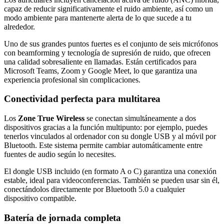
capaz de reducir significativamente el ruido ambiente, así como un
modo ambiente para mantenerte alerta de lo que sucede a tu
alrededor.
Uno de sus grandes puntos fuertes es el conjunto de seis micrófonos
con beamforming y tecnología de supresión de ruido, que ofrecen
una calidad sobresaliente en llamadas. Están certificados para
Microsoft Teams, Zoom y Google Meet, lo que garantiza una
experiencia profesional sin complicaciones.
Conectividad perfecta para multitarea
Los
Zone True Wireless
se conectan simultáneamente a dos
dispositivos gracias a la función multipunto: por ejemplo, puedes
tenerlos vinculados al ordenador con su dongle USB y al móvil por
Bluetooth. Este sistema permite cambiar automáticamente entre
fuentes de audio según lo necesites.
El dongle USB incluido (en formato A o C) garantiza una conexión
estable, ideal para videoconferencias. También se pueden usar sin él,
conectándolos directamente por Bluetooth 5.0 a cualquier
dispositivo compatible.
Batería de jornada completa