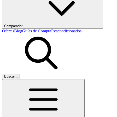
Comparador
Ofertas
Blog
Guías de Compra
Reacondicionados
Buscar...