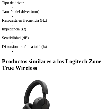
Tipo de driver
-
Tamaño del driver (mm)
-
Respuesta en frecuencia (Hz)
-
Impedancia (Ω)
-
Sensibilidad (dB)
-
Distorsión armónica total (%)
-
Productos similares a los Logitech Zone
True Wireless