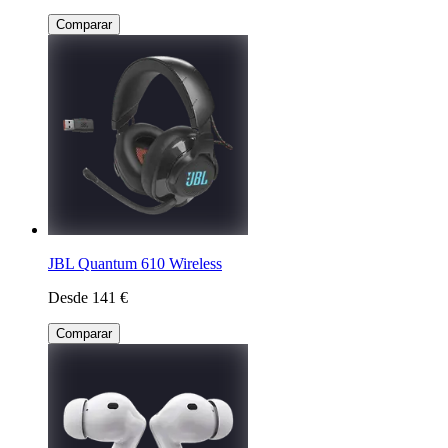
Comparar
JBL Quantum 610 Wireless
Desde 141 €
Comparar