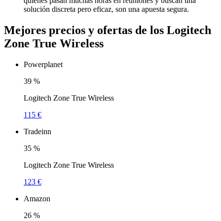
quienes pasan muchas horas en reuniones y buscan una
solución discreta pero eficaz, son una apuesta segura.
Mejores precios y ofertas de los Logitech
Zone True Wireless
Powerplanet
39
%
Logitech Zone True Wireless
115 €
Tradeinn
35
%
Logitech Zone True Wireless
123 €
Amazon
26
%