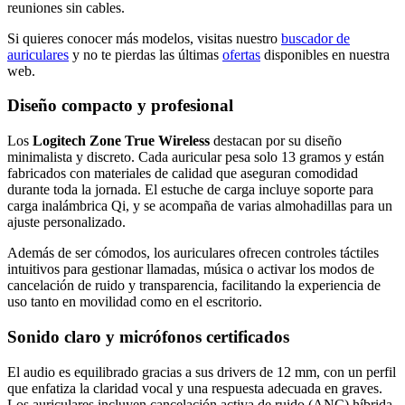
reuniones sin cables.
Si quieres conocer más modelos, visitas nuestro
buscador de
auriculares
y no te pierdas las últimas
ofertas
disponibles en nuestra
web.
Diseño compacto y profesional
Los
Logitech Zone True Wireless
destacan por su diseño
minimalista y discreto. Cada auricular pesa solo 13 gramos y están
fabricados con materiales de calidad que aseguran comodidad
durante toda la jornada. El estuche de carga incluye soporte para
carga inalámbrica Qi, y se acompaña de varias almohadillas para un
ajuste personalizado.
Además de ser cómodos, los auriculares ofrecen controles táctiles
intuitivos para gestionar llamadas, música o activar los modos de
cancelación de ruido y transparencia, facilitando la experiencia de
uso tanto en movilidad como en el escritorio.
Sonido claro y micrófonos certificados
El audio es equilibrado gracias a sus drivers de 12 mm, con un perfil
que enfatiza la claridad vocal y una respuesta adecuada en graves.
Los auriculares incluyen cancelación activa de ruido (ANC) híbrida,