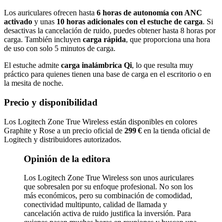
Los auriculares ofrecen hasta
6 horas de autonomía con ANC
activado
y unas
10 horas adicionales con el estuche de carga
. Si
desactivas la cancelación de ruido, puedes obtener hasta 8 horas por
carga. También incluyen
carga rápida
, que proporciona una hora
de uso con solo 5 minutos de carga.
El estuche admite
carga inalámbrica Qi
, lo que resulta muy
práctico para quienes tienen una base de carga en el escritorio o en
la mesita de noche.
Precio y disponibilidad
Los Logitech Zone True Wireless están disponibles en colores
Graphite y Rose a un precio oficial de
299 €
en la tienda oficial de
Logitech y distribuidores autorizados.
Opinión de la editora
Los Logitech Zone True Wireless son unos auriculares
que sobresalen por su enfoque profesional. No son los
más económicos, pero su combinación de comodidad,
conectividad multipunto, calidad de llamada y
cancelación activa de ruido justifica la inversión. Para