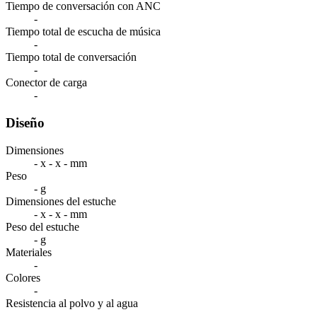
Tiempo de conversación con ANC
-
Tiempo total de escucha de música
-
Tiempo total de conversación
-
Conector de carga
-
Diseño
Dimensiones
- x - x - mm
Peso
- g
Dimensiones del estuche
- x - x - mm
Peso del estuche
- g
Materiales
-
Colores
-
Resistencia al polvo y al agua
-