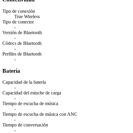
Tipo de conexión
True Wireless
Tipo de conector
-
Versión de Bluetooth
-
Códecs de Bluetooth
-
Perfiles de Bluetooth
-
Batería
Capacidad de la batería
-
Capacidad del estuche de carga
-
Tiempo de escucha de música
-
Tiempo de escucha de música con ANC
-
Tiempo de conversación
-