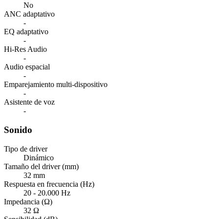
No
ANC adaptativo
-
EQ adaptativo
-
Hi-Res Audio
-
Audio espacial
-
Emparejamiento multi-dispositivo
-
Asistente de voz
-
Sonido
Tipo de driver
Dinámico
Tamaño del driver (mm)
32 mm
Respuesta en frecuencia (Hz)
20 - 20.000 Hz
Impedancia (Ω)
32 Ω