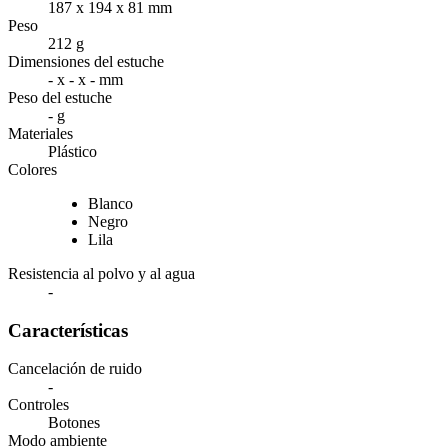
187 x 194 x 81 mm
Peso
212 g
Dimensiones del estuche
- x - x - mm
Peso del estuche
- g
Materiales
Plástico
Colores
Blanco
Negro
Lila
Resistencia al polvo y al agua
-
Características
Cancelación de ruido
-
Controles
Botones
Modo ambiente