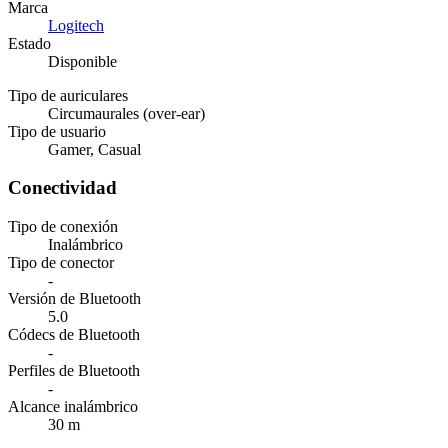
Marca
Logitech
Estado
Disponible
Tipo de auriculares
Circumaurales (over-ear)
Tipo de usuario
Gamer, Casual
Conectividad
Tipo de conexión
Inalámbrico
Tipo de conector
-
Versión de Bluetooth
5.0
Códecs de Bluetooth
-
Perfiles de Bluetooth
-
Alcance inalámbrico
30 m