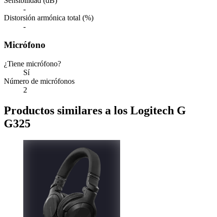
Sensibilidad (dB)
-
Distorsión armónica total (%)
-
Micrófono
¿Tiene micrófono?
Sí
Número de micrófonos
2
Productos similares a los Logitech G
G325