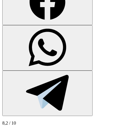
8,2
/ 10