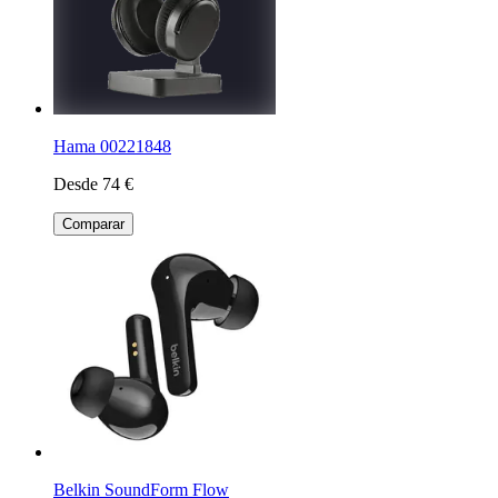
Hama 00221848
Desde 74 €
Comparar
Belkin SoundForm Flow