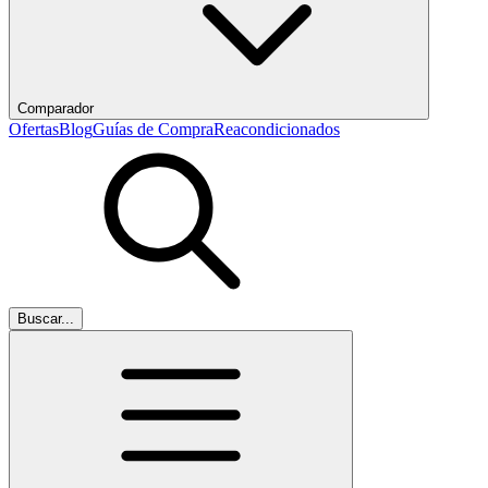
Comparador
Ofertas
Blog
Guías de Compra
Reacondicionados
Buscar...