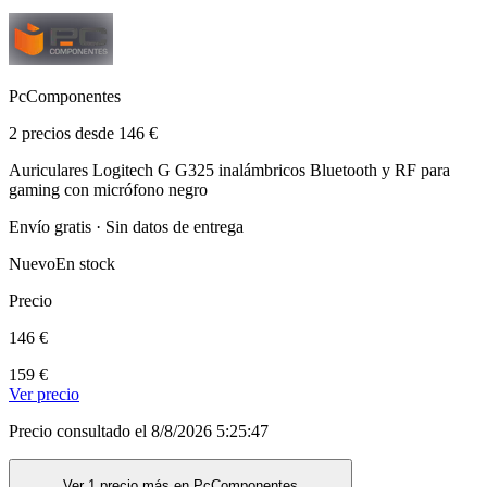
PcComponentes
2 precios desde 146 €
Auriculares Logitech G G325 inalámbricos Bluetooth y RF para
gaming con micrófono negro
Envío gratis · Sin datos de entrega
Nuevo
En stock
Precio
146 €
159 €
Ver precio
Precio consultado el 8/8/2026 5:25:47
Ver 1 precio más en PcComponentes