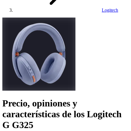
Logitech
Precio, opiniones y
características de los
Logitech
G G325