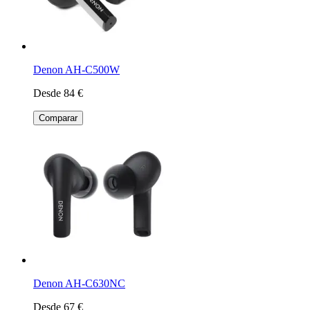
Denon AH-C500W
Desde 84 €
Comparar
Denon AH-C630NC
Desde 67 €