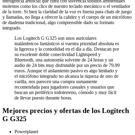
inteligencia artificial que filtra con solvencia sonidos ambientales
molestos como los clics de nuestro teclado mecánico o el ventilador
de la torre. Si bien la claridad de la voz es buena para chats de juego
y llamadas, no llega a ofrecer la calidez y el cuerpo de un micrófono
de diadema tradicional, algo comprensible dado su formato
integrado.
Los Logitech G G325 son unos auriculares
inalámbricos fantásticos si vuestra prioridad absoluta es
la ligereza y la comodidad en el día a día. Destacan por
su excelente doble conectividad Lightspeed y
Bluetooth, una autonomía solvente de 24 horas y un
audio de 24 bits muy disfrutable por un precio de 79,99
euros. Aunque el aislamiento pasivo es algo limitado y
el micrófono integrado no alcanza la riqueza de uno de
varilla, nos parecen una compra sumamente
recomendada para jugadores casuales y usuarios que
buscan un periférico todoterreno, cómodo y muy fácil
de llevar puesto durante horas.
Mejores precios y ofertas de los Logitech
G G325
Powerplanet