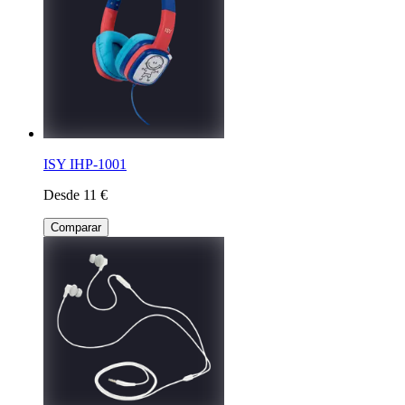
ISY IHP-1001
Desde 11 €
Comparar