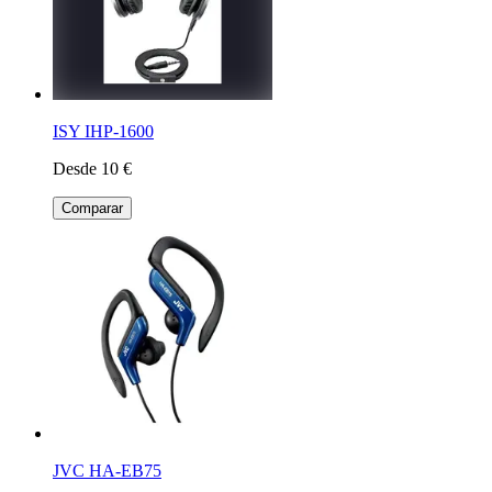
ISY IHP-1600
Desde 10 €
Comparar
JVC HA-EB75