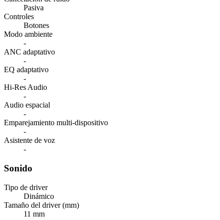
Pasiva
Controles
Botones
Modo ambiente
-
ANC adaptativo
-
EQ adaptativo
-
Hi-Res Audio
-
Audio espacial
-
Emparejamiento multi-dispositivo
-
Asistente de voz
-
Sonido
Tipo de driver
Dinámico
Tamaño del driver (mm)
11 mm