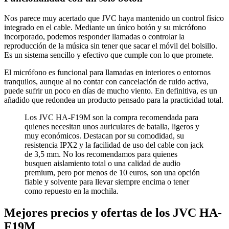
Nos parece muy acertado que JVC haya mantenido un control físico
integrado en el cable. Mediante un único botón y su micrófono
incorporado, podemos responder llamadas o controlar la
reproducción de la música sin tener que sacar el móvil del bolsillo.
Es un sistema sencillo y efectivo que cumple con lo que promete.
El micrófono es funcional para llamadas en interiores o entornos
tranquilos, aunque al no contar con cancelación de ruido activa,
puede sufrir un poco en días de mucho viento. En definitiva, es un
añadido que redondea un producto pensado para la practicidad total.
Los JVC HA-F19M son la compra recomendada para
quienes necesitan unos auriculares de batalla, ligeros y
muy económicos. Destacan por su comodidad, su
resistencia IPX2 y la facilidad de uso del cable con jack
de 3,5 mm. No los recomendamos para quienes
busquen aislamiento total o una calidad de audio
premium, pero por menos de 10 euros, son una opción
fiable y solvente para llevar siempre encima o tener
como repuesto en la mochila.
Mejores precios y ofertas de los JVC HA-
F19M