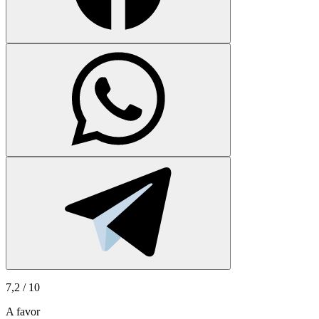
7,2
/ 10
A favor