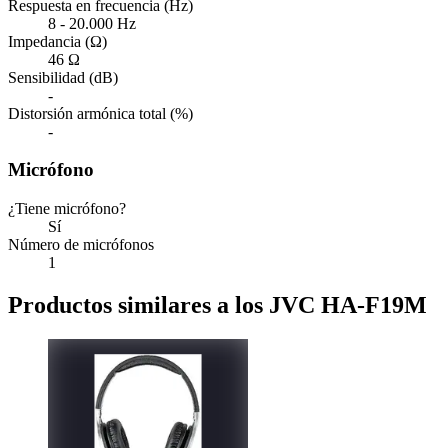
Respuesta en frecuencia (Hz)
8 - 20.000 Hz
Impedancia (Ω)
46 Ω
Sensibilidad (dB)
-
Distorsión armónica total (%)
-
Micrófono
¿Tiene micrófono?
Sí
Número de micrófonos
1
Productos similares a los JVC HA-F19M