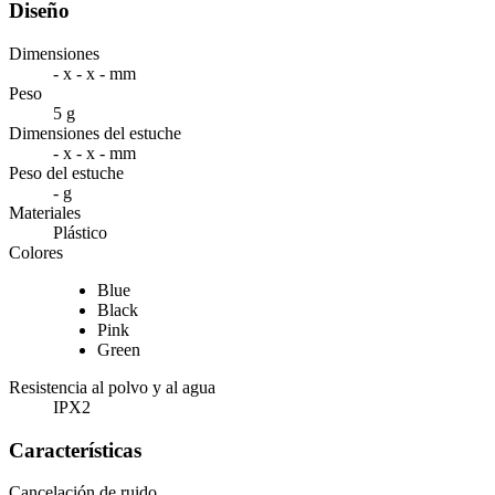
Diseño
Dimensiones
- x - x - mm
Peso
5 g
Dimensiones del estuche
- x - x - mm
Peso del estuche
- g
Materiales
Plástico
Colores
Blue
Black
Pink
Green
Resistencia al polvo y al agua
IPX2
Características
Cancelación de ruido