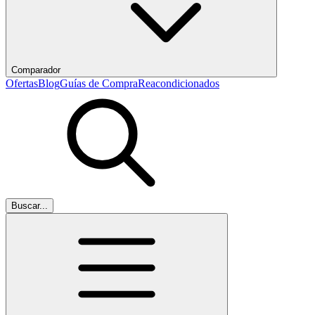
Comparador
Ofertas
Blog
Guías de Compra
Reacondicionados
Buscar...