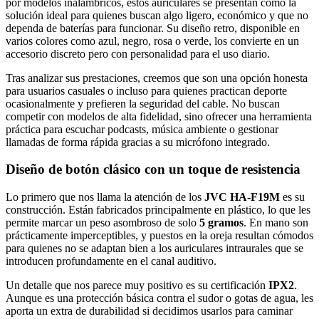
por modelos inalámbricos, estos auriculares se presentan como la
solución ideal para quienes buscan algo ligero, económico y que no
dependa de baterías para funcionar. Su diseño retro, disponible en
varios colores como azul, negro, rosa o verde, los convierte en un
accesorio discreto pero con personalidad para el uso diario.
Tras analizar sus prestaciones, creemos que son una opción honesta
para usuarios casuales o incluso para quienes practican deporte
ocasionalmente y prefieren la seguridad del cable. No buscan
competir con modelos de alta fidelidad, sino ofrecer una herramienta
práctica para escuchar podcasts, música ambiente o gestionar
llamadas de forma rápida gracias a su micrófono integrado.
Diseño de botón clásico con un toque de resistencia
Lo primero que nos llama la atención de los
JVC HA-F19M
es su
construcción. Están fabricados principalmente en plástico, lo que les
permite marcar un peso asombroso de solo
5 gramos
. En mano son
prácticamente imperceptibles, y puestos en la oreja resultan cómodos
para quienes no se adaptan bien a los auriculares intraurales que se
introducen profundamente en el canal auditivo.
Un detalle que nos parece muy positivo es su certificación
IPX2
.
Aunque es una protección básica contra el sudor o gotas de agua, les
aporta un extra de durabilidad si decidimos usarlos para caminar