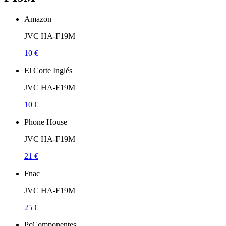
Amazon
JVC HA-F19M
10 €
El Corte Inglés
JVC HA-F19M
10 €
Phone House
JVC HA-F19M
21 €
Fnac
JVC HA-F19M
25 €
PcComponentes