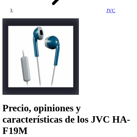
JVC
Precio, opiniones y
características de los
JVC HA-
F19M