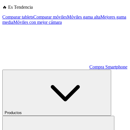
🔥 Es Tendencia
Comparar tablets
Comparar móviles
Móviles gama alta
Mejores gama
media
Móviles con mejor cámara
Compra Smartphone
Productos