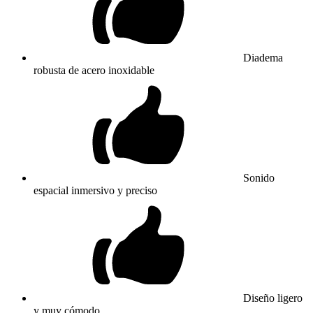
Diadema
robusta de acero inoxidable
Sonido
espacial inmersivo y preciso
Diseño ligero
y muy cómodo