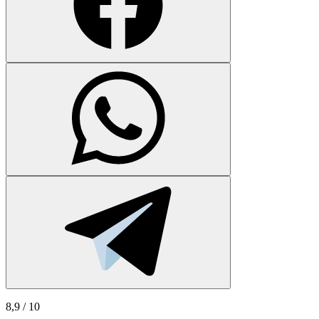
8,9
/ 10