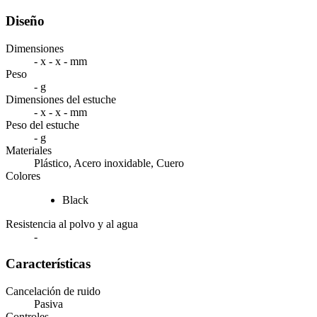
Diseño
Dimensiones
- x - x - mm
Peso
- g
Dimensiones del estuche
- x - x - mm
Peso del estuche
- g
Materiales
Plástico, Acero inoxidable, Cuero
Colores
Black
Resistencia al polvo y al agua
-
Características
Cancelación de ruido
Pasiva
Controles