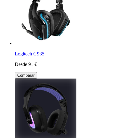
Logitech G935
Desde 91 €
Comparar