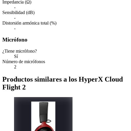
Impedancia (Ω)
-
Sensibilidad (dB)
-
Distorsión armónica total (%)
-
Micrófono
¿Tiene micrófono?
Sí
Número de micrófonos
2
Productos similares a los HyperX Cloud
Flight 2