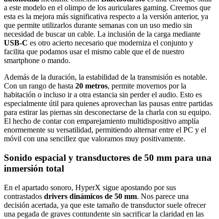
a este modelo en el olimpo de los auriculares gaming. Creemos que
esta es la mejora más significativa respecto a la versión anterior, ya
que permite utilizarlos durante semanas con un uso medio sin
necesidad de buscar un cable. La inclusión de la carga mediante
USB-C
es otro acierto necesario que moderniza el conjunto y
facilita que podamos usar el mismo cable que el de nuestro
smartphone o mando.
Además de la duración, la estabilidad de la transmisión es notable.
Con un rango de hasta
20 metros
, permite movernos por la
habitación o incluso ir a otra estancia sin perder el audio. Esto es
especialmente útil para quienes aprovechan las pausas entre partidas
para estirar las piernas sin desconectarse de la charla con su equipo.
El hecho de contar con emparejamiento multidispositivo amplía
enormemente su versatilidad, permitiendo alternar entre el PC y el
móvil con una sencillez que valoramos muy positivamente.
Sonido espacial y transductores de 50 mm para una
inmersión total
En el apartado sonoro, HyperX sigue apostando por sus
contrastados
drivers dinámicos de 50 mm
. Nos parece una
decisión acertada, ya que este tamaño de transductor suele ofrecer
una pegada de graves contundente sin sacrificar la claridad en las