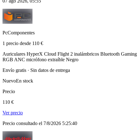
07 ago 2026, 05:55
PcComponentes
1 precio desde 110 €
Auriculares HyperX Cloud Flight 2 inalámbricos Bluetooth Gaming
RGB ANC micrófono extraíble Negro
Envío gratis · Sin datos de entrega
Nuevo
En stock
Precio
110 €
Ver precio
Precio consultado el 7/8/2026 5:25:40