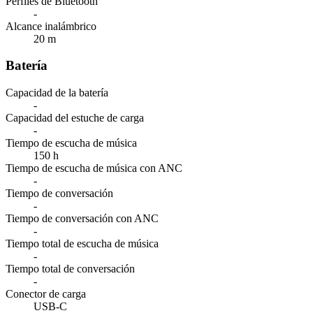
Perfiles de Bluetooth
-
Alcance inalámbrico
20 m
Batería
Capacidad de la batería
-
Capacidad del estuche de carga
-
Tiempo de escucha de música
150 h
Tiempo de escucha de música con ANC
-
Tiempo de conversación
-
Tiempo de conversación con ANC
-
Tiempo total de escucha de música
-
Tiempo total de conversación
-
Conector de carga
USB-C