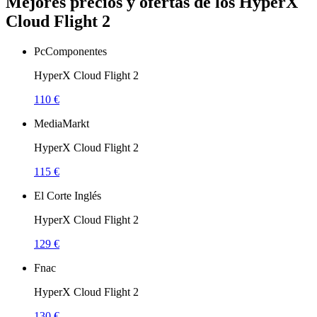
Mejores precios y ofertas de los HyperX
Cloud Flight 2
PcComponentes
HyperX Cloud Flight 2
110 €
MediaMarkt
HyperX Cloud Flight 2
115 €
El Corte Inglés
HyperX Cloud Flight 2
129 €
Fnac
HyperX Cloud Flight 2
130 €