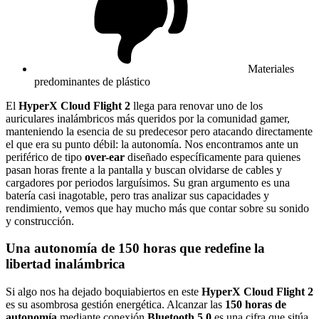
Materiales
predominantes de plástico
El
HyperX Cloud Flight 2
llega para renovar uno de los
auriculares inalámbricos más queridos por la comunidad gamer,
manteniendo la esencia de su predecesor pero atacando directamente
el que era su punto débil: la autonomía. Nos encontramos ante un
periférico de tipo
over-ear
diseñado específicamente para quienes
pasan horas frente a la pantalla y buscan olvidarse de cables y
cargadores por periodos larguísimos. Su gran argumento es una
batería casi inagotable, pero tras analizar sus capacidades y
rendimiento, vemos que hay mucho más que contar sobre su sonido
y construcción.
Una autonomía de 150 horas que redefine la
libertad inalámbrica
Si algo nos ha dejado boquiabiertos en este
HyperX Cloud Flight 2
es su asombrosa gestión energética. Alcanzar las
150 horas de
autonomía
mediante conexión
Bluetooth 5.0
es una cifra que sitúa