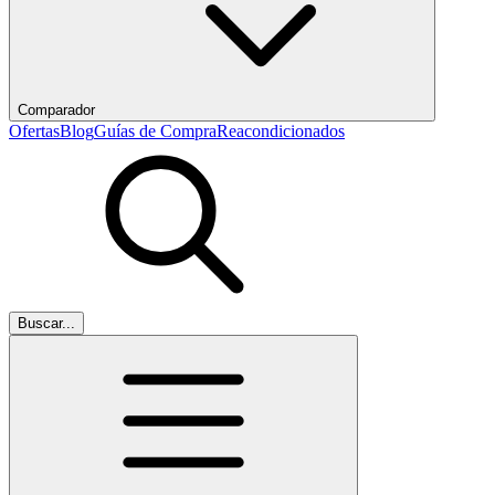
Comparador
Ofertas
Blog
Guías de Compra
Reacondicionados
Buscar...