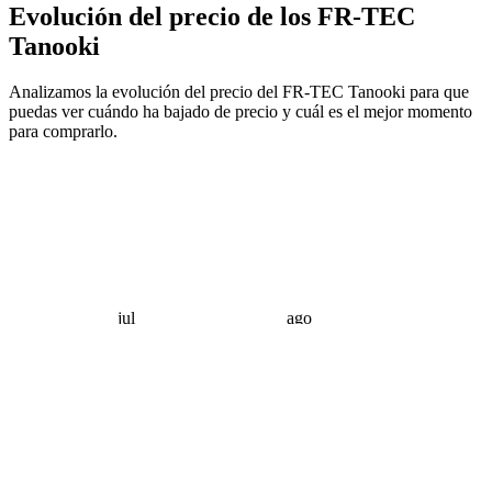
Evolución del precio de los FR-TEC
Tanooki
Analizamos la evolución del precio del FR-TEC Tanooki para que
puedas ver cuándo ha bajado de precio y cuál es el mejor momento
para comprarlo.
jul
ago
 €
 €
 €
 €
 €
 €
 €
 €