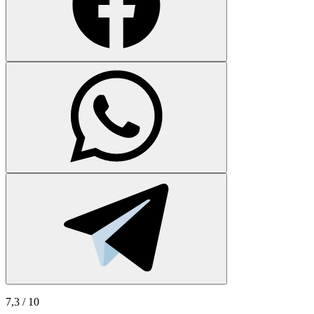
7,3
/ 10