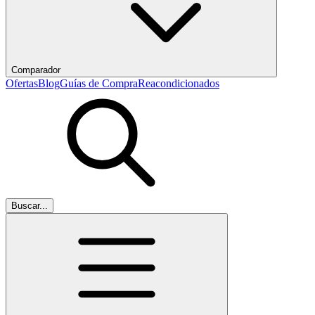
Comparador
Ofertas
Blog
Guías de Compra
Reacondicionados
Buscar...