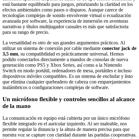
está bastante equilibrado para juegos, priorizando la claridad en los
efectos ambientales como pasos o disparos. Aunque carece de
tecnologías complejas de sonido envolvente virtual o ecualización
avanzada por software, la experiencia de inmersión en aventuras
narrativas y títulos multijugador casuales es más que satisfactoria
para su rango de precio.
La versatilidad es otro de sus grandes argumentos prácticos. Al
utilizar un sistema de conexión por cable mediante
conector jack de
3,5 mm
, su compatibilidad es prácticamente universal. Hemos
podido conectarlos directamente a mandos de consolas de nueva
generación como PS5 y Xbox Series, así como a la Nintendo
Switch en modo portátil, ordenadores de mesa, portátiles e incluso
dispositivos móviles compatibles. Es un sistema de enchufar y listo
que elimina cualquier quebradero de cabeza con emparejamientos
inalámbricos o configuraciones complejas de software.
Un micrófono flexible y controles sencillos al alcance
de la mano
La comunicación en equipo está cubierta por un único micrófono
flexible integrado en el auricular izquierdo. Al ser maleable, nos
permite regular la distancia y la altura de manera precisa para que
nuestra voz se capture con claridad durante las partidas cooperativas.