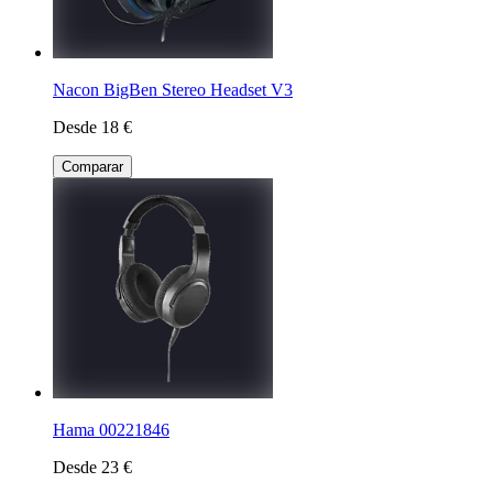
Nacon BigBen Stereo Headset V3
Desde 18 €
Comparar
Hama 00221846
Desde 23 €