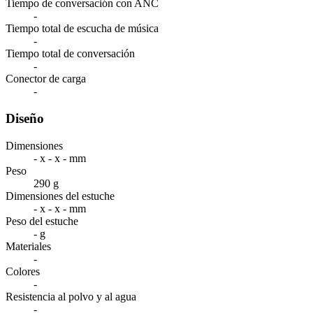
Tiempo de conversación con ANC
-
Tiempo total de escucha de música
-
Tiempo total de conversación
-
Conector de carga
-
Diseño
Dimensiones
- x - x - mm
Peso
290 g
Dimensiones del estuche
- x - x - mm
Peso del estuche
- g
Materiales
-
Colores
-
Resistencia al polvo y al agua
-