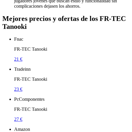
jugadores jóvenes que buscan estilo y funcionalidad sin
complicaciones dejasen los ahorros.
Mejores precios y ofertas de los FR-TEC
Tanooki
Fnac
FR-TEC Tanooki
21 €
Tradeinn
FR-TEC Tanooki
23 €
PcComponentes
FR-TEC Tanooki
27 €
Amazon