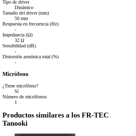
Tipo de driver
Dinámico
Tamaño del driver (mm)
50 mm
Respuesta en frecuencia (Hz)
-
Impedancia (Ω)
32 Ω
Sensibilidad (dB)
-
Distorsión armónica total (%)
-
Micrófono
¿Tiene micrófono?
Sí
Número de micrófonos
1
Productos similares a los FR-TEC
Tanooki