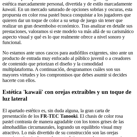
estética marcadamente personal, divertida y de estilo marcadamente
kawaii
. En un mercado saturado de opciones sobrias y oscuras, esta
propuesta en color rosa pastel busca conquistar a los jugadores que
quieren dar un toque de color a su setup de juego sin tener que
realizar un gran desembolso económico. Tras analizar en detalle sus
prestaciones, valoramos si este modelo va más allá de su carismático
aspecto visual y qué es lo que realmente ofrece a nivel sonoro y
funcional.
No estamos ante unos cascos para audiófilos exigentes, sino ante un
producto de entrada muy enfocado al público juvenil o a creadores
de contenido que priorizan el diseño y la comodidad
multiplataforma. A continuación, desgranamos cuáles son sus
mayores virtudes y los compromisos que debes asumir si decides
hacerte con ellos.
Estética 'kawaii' con orejas extraíbles y un toque de
luz lateral
El apartado estético es, sin duda alguna, la gran carta de
presentación de los
FR-TEC Tanooki
. El chasis de color rosa
pastel contrasta de manera agradable con los tonos grises de las
almohadillas circumaurales, logrando un equilibrio visual muy
atractivo. Lo más divertido de su construcción son las orejas