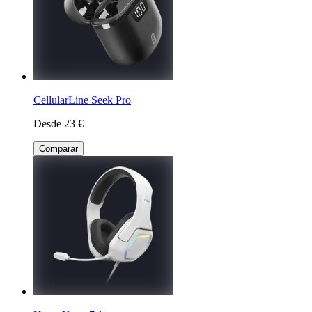
CellularLine Seek Pro
Desde 23 €
Comparar