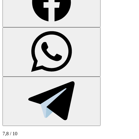
7,8
/ 10