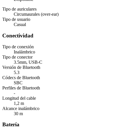
Tipo de auriculares
Circumaurales (over-ear)
Tipo de usuario
Casual
Conectividad
Tipo de conexión
Inalámbrico
Tipo de conector
3.5mm, USB-C
Versión de Bluetooth
5.3
Códecs de Bluetooth
SBC
Perfiles de Bluetooth
-
Longitud del cable
1,2 m
Alcance inalámbrico
30 m
Batería