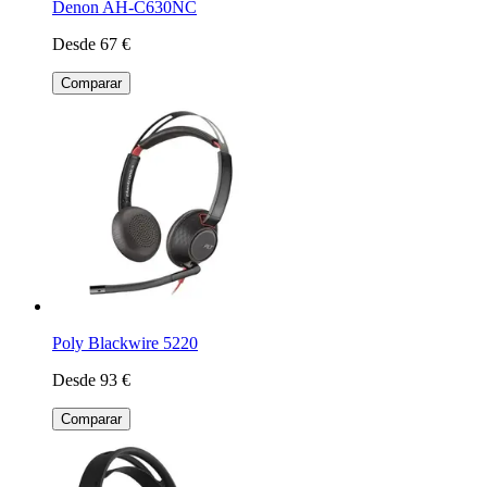
Denon AH-C630NC
Desde 67 €
Comparar
Poly Blackwire 5220
Desde 93 €
Comparar