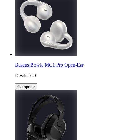
Baseus Bowie MC1 Pro Open-Ear
Desde 55 €
Comparar