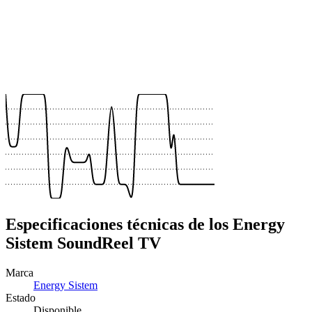
 €
 €
 €
 €
 €
 €
Especificaciones técnicas de los Energy
Sistem SoundReel TV
Marca
Energy Sistem
Estado
Disponible