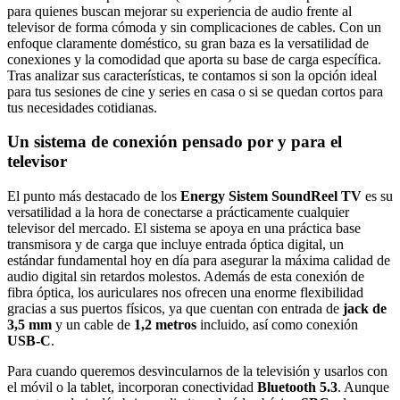
para quienes buscan mejorar su experiencia de audio frente al
televisor de forma cómoda y sin complicaciones de cables. Con un
enfoque claramente doméstico, su gran baza es la versatilidad de
conexiones y la comodidad que aporta su base de carga específica.
Tras analizar sus características, te contamos si son la opción ideal
para tus sesiones de cine y series en casa o si se quedan cortos para
tus necesidades cotidianas.
Un sistema de conexión pensado por y para el
televisor
El punto más destacado de los
Energy Sistem SoundReel TV
es su
versatilidad a la hora de conectarse a prácticamente cualquier
televisor del mercado. El sistema se apoya en una práctica base
transmisora y de carga que incluye entrada óptica digital, un
estándar fundamental hoy en día para asegurar la máxima calidad de
audio digital sin retardos molestos. Además de esta conexión de
fibra óptica, los auriculares nos ofrecen una enorme flexibilidad
gracias a sus puertos físicos, ya que cuentan con entrada de
jack de
3,5 mm
y un cable de
1,2 metros
incluido, así como conexión
USB-C
.
Para cuando queremos desvincularnos de la televisión y usarlos con
el móvil o la tablet, incorporan conectividad
Bluetooth 5.3
. Aunque