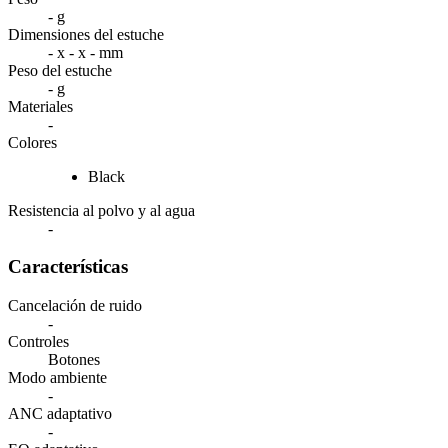
- g
Dimensiones del estuche
- x - x - mm
Peso del estuche
- g
Materiales
-
Colores
Black
Resistencia al polvo y al agua
-
Características
Cancelación de ruido
-
Controles
Botones
Modo ambiente
-
ANC adaptativo
-