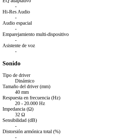
EQ adaptativo
-
Hi-Res Audio
-
Audio espacial
-
Emparejamiento multi-dispositivo
-
Asistente de voz
-
Sonido
Tipo de driver
Dinámico
Tamaño del driver (mm)
40 mm
Respuesta en frecuencia (Hz)
20 - 20.000 Hz
Impedancia (Ω)
32 Ω
Sensibilidad (dB)
-
Distorsión armónica total (%)
-