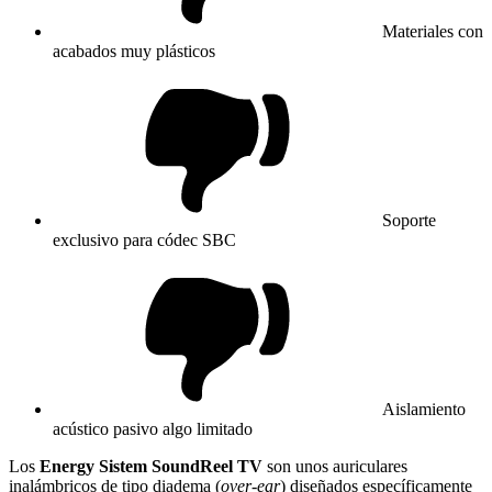
Materiales con
acabados muy plásticos
Soporte
exclusivo para códec SBC
Aislamiento
acústico pasivo algo limitado
Los
Energy Sistem SoundReel TV
son unos auriculares
inalámbricos de tipo diadema (
over-ear
) diseñados específicamente