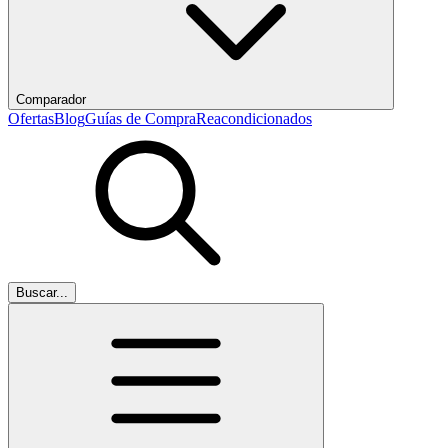
Comparador
Ofertas
Blog
Guías de Compra
Reacondicionados
Buscar...