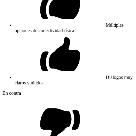
Múltiples
opciones de conectividad física
Diálogos muy
claros y nítidos
En contra