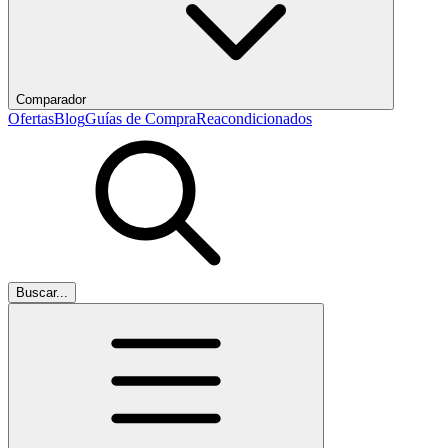
Comparador
Ofertas
Blog
Guías de Compra
Reacondicionados
Buscar...