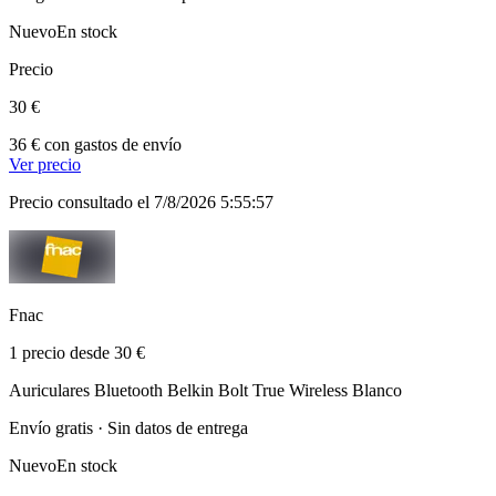
Nuevo
En stock
Precio
30 €
36 € con gastos de envío
Ver precio
Precio consultado el 7/8/2026 5:55:57
Fnac
1 precio desde 30 €
Auriculares Bluetooth Belkin Bolt True Wireless Blanco
Envío gratis · Sin datos de entrega
Nuevo
En stock