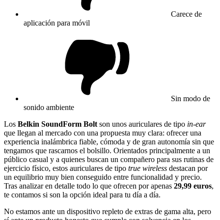
Carece de
aplicación para móvil
Sin modo de
sonido ambiente
Los
Belkin SoundForm Bolt
son unos auriculares de tipo
in-ear
que llegan al mercado con una propuesta muy clara: ofrecer una
experiencia inalámbrica fiable, cómoda y de gran autonomía sin que
tengamos que rascarnos el bolsillo. Orientados principalmente a un
público casual y a quienes buscan un compañero para sus rutinas de
ejercicio físico, estos auriculares de tipo
true wireless
destacan por
un equilibrio muy bien conseguido entre funcionalidad y precio.
Tras analizar en detalle todo lo que ofrecen por apenas
29,99 euros
,
te contamos si son la opción ideal para tu día a día.
No estamos ante un dispositivo repleto de extras de gama alta, pero