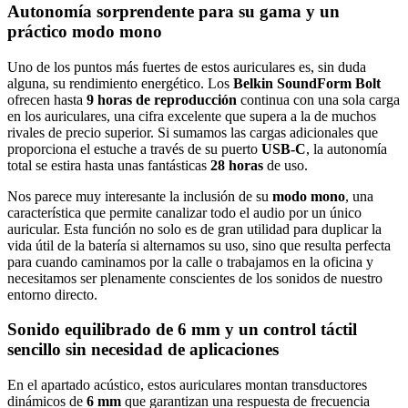
Autonomía sorprendente para su gama y un
práctico modo mono
Uno de los puntos más fuertes de estos auriculares es, sin duda
alguna, su rendimiento energético. Los
Belkin SoundForm Bolt
ofrecen hasta
9 horas de reproducción
continua con una sola carga
en los auriculares, una cifra excelente que supera a la de muchos
rivales de precio superior. Si sumamos las cargas adicionales que
proporciona el estuche a través de su puerto
USB-C
, la autonomía
total se estira hasta unas fantásticas
28 horas
de uso.
Nos parece muy interesante la inclusión de su
modo mono
, una
característica que permite canalizar todo el audio por un único
auricular. Esta función no solo es de gran utilidad para duplicar la
vida útil de la batería si alternamos su uso, sino que resulta perfecta
para cuando caminamos por la calle o trabajamos en la oficina y
necesitamos ser plenamente conscientes de los sonidos de nuestro
entorno directo.
Sonido equilibrado de 6 mm y un control táctil
sencillo sin necesidad de aplicaciones
En el apartado acústico, estos auriculares montan transductores
dinámicos de
6 mm
que garantizan una respuesta de frecuencia