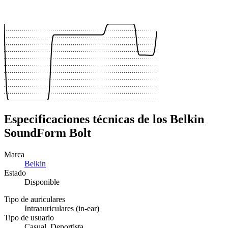
 €
 €
 €
 €
Especificaciones técnicas de los Belkin
SoundForm Bolt
Marca
Belkin
Estado
Disponible
Tipo de auriculares
Intraauriculares (in-ear)
Tipo de usuario
Casual, Deportista