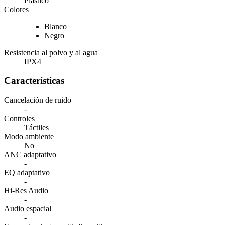
Plástico
Colores
Blanco
Negro
Resistencia al polvo y al agua
IPX4
Características
Cancelación de ruido
-
Controles
Táctiles
Modo ambiente
No
ANC adaptativo
-
EQ adaptativo
-
Hi-Res Audio
-
Audio espacial
-