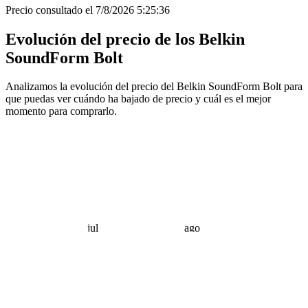
Precio consultado el 7/8/2026 5:25:36
Evolución del precio de los Belkin
SoundForm Bolt
Analizamos la evolución del precio del Belkin SoundForm Bolt para
que puedas ver cuándo ha bajado de precio y cuál es el mejor
momento para comprarlo.
jul
ago
 €
 €
 €
 €
 €
 €
 €