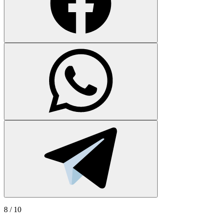
8
/ 10