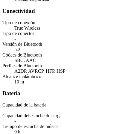
Conectividad
Tipo de conexión
True Wireless
Tipo de conector
-
Versión de Bluetooth
5.2
Códecs de Bluetooth
SBC, AAC
Perfiles de Bluetooth
A2DP, AVRCP, HFP, HSP
Alcance inalámbrico
10 m
Batería
Capacidad de la batería
-
Capacidad del estuche de carga
-
Tiempo de escucha de música
9 h