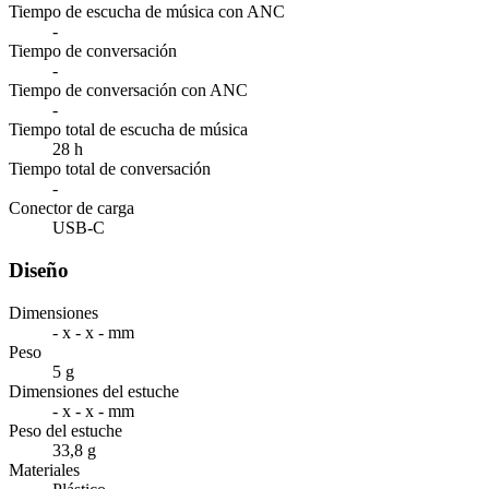
Tiempo de escucha de música con ANC
-
Tiempo de conversación
-
Tiempo de conversación con ANC
-
Tiempo total de escucha de música
28 h
Tiempo total de conversación
-
Conector de carga
USB-C
Diseño
Dimensiones
- x - x - mm
Peso
5 g
Dimensiones del estuche
- x - x - mm
Peso del estuche
33,8 g
Materiales