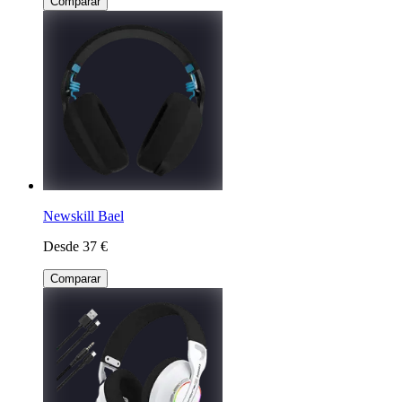
Comparar
Newskill Bael
Desde 37 €
Comparar