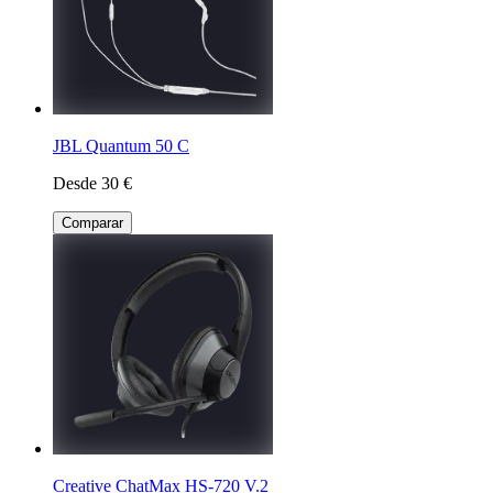
JBL Quantum 50 C
Desde 30 €
Comparar
Creative ChatMax HS-720 V.2