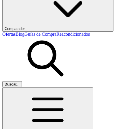
Comparador
Ofertas
Blog
Guías de Compra
Reacondicionados
Buscar...