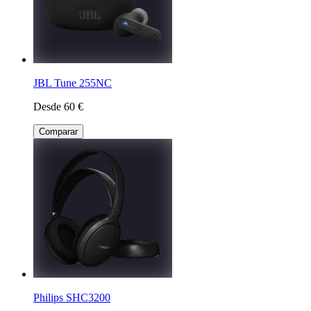
JBL Tune 255NC
Desde 60 €
Comparar
Philips SHC3200