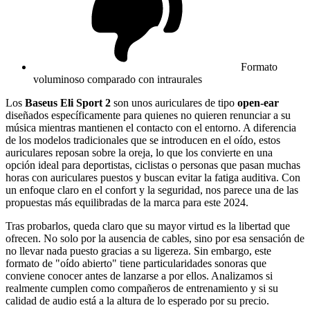
Formato
voluminoso comparado con intraurales
Los
Baseus Eli Sport 2
son unos auriculares de tipo
open-ear
diseñados específicamente para quienes no quieren renunciar a su
música mientras mantienen el contacto con el entorno. A diferencia
de los modelos tradicionales que se introducen en el oído, estos
auriculares reposan sobre la oreja, lo que los convierte en una
opción ideal para deportistas, ciclistas o personas que pasan muchas
horas con auriculares puestos y buscan evitar la fatiga auditiva. Con
un enfoque claro en el confort y la seguridad, nos parece una de las
propuestas más equilibradas de la marca para este 2024.
Tras probarlos, queda claro que su mayor virtud es la libertad que
ofrecen. No solo por la ausencia de cables, sino por esa sensación de
no llevar nada puesto gracias a su ligereza. Sin embargo, este
formato de "oído abierto" tiene particularidades sonoras que
conviene conocer antes de lanzarse a por ellos. Analizamos si
realmente cumplen como compañeros de entrenamiento y si su
calidad de audio está a la altura de lo esperado por su precio.