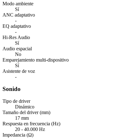
Modo ambiente
Sí
ANC adaptativo
-
EQ adaptativo
-
Hi-Res Audio
Sí
Audio espacial
No
Emparejamiento multi-dispositivo
Sí
Asistente de voz
-
Sonido
Tipo de driver
Dinámico
Tamaño del driver (mm)
17 mm
Respuesta en frecuencia (Hz)
20 - 40.000 Hz
Impedancia (Ω)