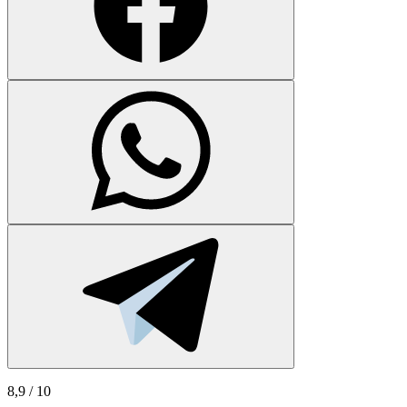
8,9
/ 10