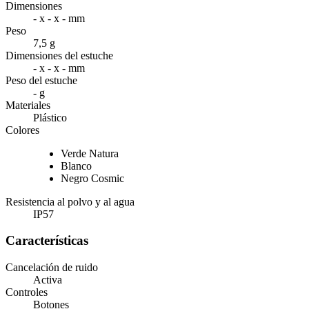
Dimensiones
- x - x - mm
Peso
7,5 g
Dimensiones del estuche
- x - x - mm
Peso del estuche
- g
Materiales
Plástico
Colores
Verde Natura
Blanco
Negro Cosmic
Resistencia al polvo y al agua
IP57
Características
Cancelación de ruido
Activa
Controles
Botones