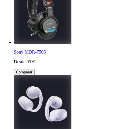
Sony MDR-7506
Desde 99 €
Comparar