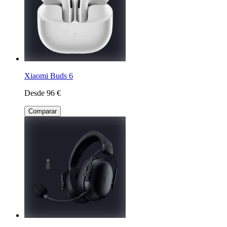
Xiaomi Buds 6
Desde 96 €
Comparar