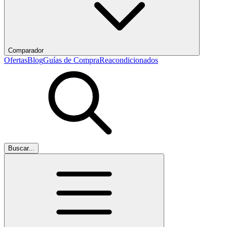
Comparador
Ofertas
Blog
Guías de Compra
Reacondicionados
Buscar...