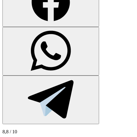
8,8
/ 10