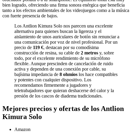
bien logrado, ofreciendo una firma sonora enérgica que beneficia
tanto a los efectos ambientales de los videojuegos como a la música
con fuerte presencia de bajos.
Los Antlion Kimura Solo nos parecen una excelente
alternativa para quienes buscan la ligereza y el
aislamiento de unos auriculares de botón sin renunciar a
una comunicación por voz de nivel profesional. Por un
precio de
119 €
, destacan por su comodísima
construcción de resina, su cable de
2 metros
y, sobre
todo, por el excelente rendimiento de su micrófono
flexible. Aunque prescinden de cancelación de ruido
activa y dependen de una conexión por cable, su
bajísima impedancia de
8 ohmios
los hace compatibles
y potentes con cualquier dispositivo. Los
recomendamos firmemente a jugadores y
teletrabajadores que quieran deshacerse del calor y la
presión de los cascos de diadema tradicionales.
Mejores precios y ofertas de los Antlion
Kimura Solo
Amazon