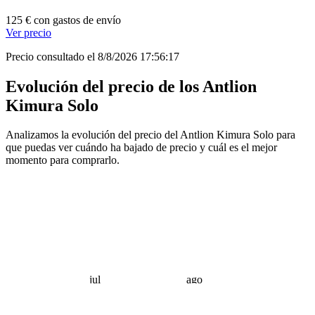
125 € con gastos de envío
Ver precio
Precio consultado el 8/8/2026 17:56:17
Evolución del precio de los Antlion
Kimura Solo
Analizamos la evolución del precio del Antlion Kimura Solo para
que puedas ver cuándo ha bajado de precio y cuál es el mejor
momento para comprarlo.
jul
ago
 €