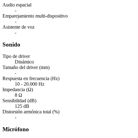
Audio espacial
-
Emparejamiento multi-dispositivo
-
Asistente de voz
-
Sonido
Tipo de driver
Dinámico
Tamaño del driver (mm)
-
Respuesta en frecuencia (Hz)
10 - 20.000 Hz
Impedancia (Ω)
8 Ω
Sensibilidad (dB)
125 dB
Distorsión armónica total (%)
-
Micrófono