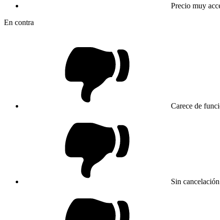
Precio muy acce
En contra
Carece de func
Sin cancelación