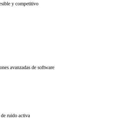
sible y competitivo
iones avanzadas de software
 de ruido activa