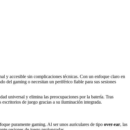
al y accesible sin complicaciones técnicas. Con un enfoque claro en
do del gaming o necesitan un periférico fiable para sus sesiones
idad universal y elimina las preocupaciones por la batería. Tras
escritorios de juego gracias a su iluminación integrada.
nfoque puramente gaming. Al ser unos auriculares de tipo
over-ear
, las
ante sesiones de juego prolongadas.