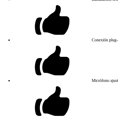
Conexión plug-a
Micrófono ajust