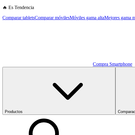
🔥 Es Tendencia
Comparar tablets
Comparar móviles
Móviles gama alta
Mejores gama m
Compra Smartphone
Productos
Comparad