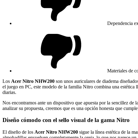
Dependencia ex
Materiales de c
Los
Acer Nitro NHW200
son unos auriculares de diadema diseñados
el juego en PC, este modelo de la familia Nitro combina una estética l
diarias.
Nos encontramos ante un dispositivo que apuesta por la sencillez de l
analizar su propuesta, creemos que es una opción honesta que cumple c
Diseño cómodo con el sello visual de la gama Nitro
El diseño de los
Acer Nitro NHW200
sigue la línea estética de la 
almohadillas envuelven completamente la oreja, lo que nos parece un 