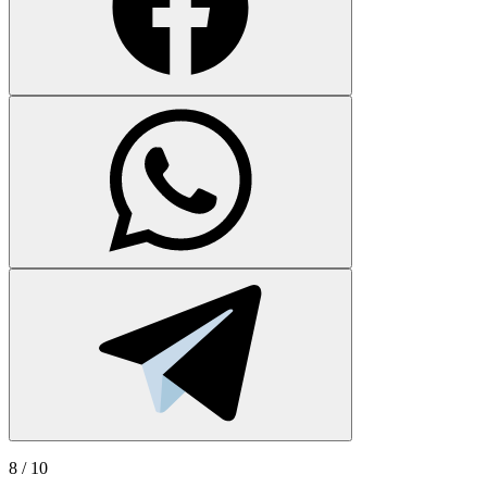
8
/ 10