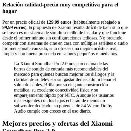
Relación calidad-precio muy competitiva para el
hogar
Por un precio oficial de
129,99 euros
(habitualmente rebajado a
99,99 euros
), la propuesta de Xiaomi resulta difícil de batir si lo que
se busca es un sistema de sonido sencillo de instalar y que funcione
desde el primer minuto sin configuraciones tediosas. No pretende
competir con sistemas de cine en casa con múltiples satélites o audio
tridimensional avanzado, sino ofrecer una mejora acústica real,
limpia y con buena presencia en salones pequeños o medianos.
La Xiaomi Soundbar Pro 2.0 nos parece una de las
barras de sonido de entrada más recomendables del
mercado para quienes buscan mejorar los diálogos y la
claridad de su televisor sin gastar demasiado ni llenar el
salón de cables. Brilla por su elegante construcción
metálica, su excelente conectividad física y su
emparejamiento rápido por NFC. Aunque los usuarios
más exigentes con los bajos echarán de menos un
subwoofer dedicado, su potencia de 84 W con Dolby
Audio cumple con creces en el uso diario.
Mejores precios y ofertas del Xiaomi