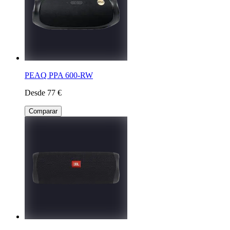
PEAQ PPA 600-RW
Desde 77 €
Comparar