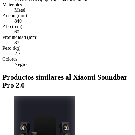
Materiales
Metal
Ancho (mm)
840
Alto (mm)
60
Profundidad (mm)
87
Peso (kg)
2,3
Colores
Negro
Productos similares al Xiaomi Soundbar
Pro 2.0