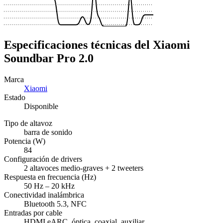
Especificaciones técnicas del Xiaomi
Soundbar Pro 2.0
Marca
Xiaomi
Estado
Disponible
Tipo de altavoz
barra de sonido
Potencia (W)
84
Configuración de drivers
2 altavoces medio-graves + 2 tweeters
Respuesta en frecuencia (Hz)
50 Hz – 20 kHz
Conectividad inalámbrica
Bluetooth 5.3, NFC
Entradas por cable
HDMI eARC, óptica, coaxial, auxiliar