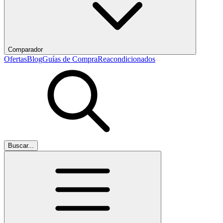
Comparador
Ofertas
Blog
Guías de Compra
Reacondicionados
Buscar...