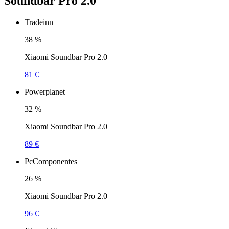
Soundbar Pro 2.0
Tradeinn
38
%
Xiaomi Soundbar Pro 2.0
81 €
Powerplanet
32
%
Xiaomi Soundbar Pro 2.0
89 €
PcComponentes
26
%
Xiaomi Soundbar Pro 2.0
96 €