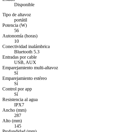
Disponible
Tipo de altavoz
portátil
Potencia (W)
56
Autonomía (horas)
10
Conectividad inalámbrica
Bluetooth 5.3
Entradas por cable
USB, AUX
Emparejamiento multi-altavoz
Sí
Emparejamiento estéreo
Sí
Control por app
Sí
Resistencia al agua
IPX7
Ancho (mm)
287
Alto (mm)
145
Profundidad (mm)