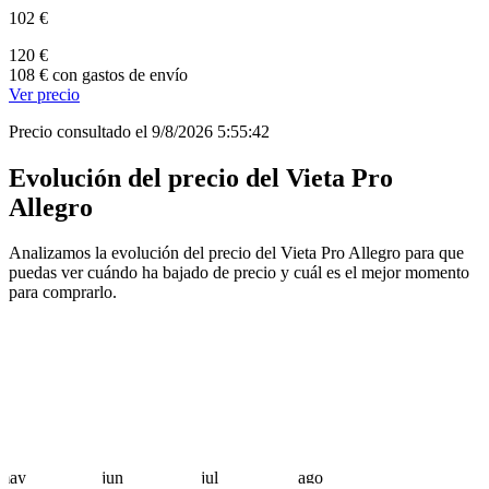
102 €
120 €
108 € con gastos de envío
Ver precio
Precio consultado el 9/8/2026 5:55:42
Evolución del precio del Vieta Pro
Allegro
Analizamos la evolución del precio del Vieta Pro Allegro para que
puedas ver cuándo ha bajado de precio y cuál es el mejor momento
para comprarlo.
may
jun
jul
ago