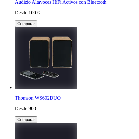
Audizio Altavoces HiFi Activos con Bluetooth
Desde 100 €
Comparar
Thomson WS602DUO
Desde 90 €
Comparar