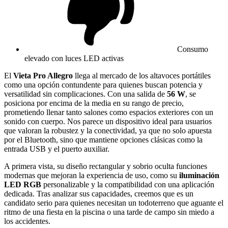
Consumo
elevado con luces LED activas
El
Vieta Pro Allegro
llega al mercado de los altavoces portátiles
como una opción contundente para quienes buscan potencia y
versatilidad sin complicaciones. Con una salida de
56 W
, se
posiciona por encima de la media en su rango de precio,
prometiendo llenar tanto salones como espacios exteriores con un
sonido con cuerpo. Nos parece un dispositivo ideal para usuarios
que valoran la robustez y la conectividad, ya que no solo apuesta
por el Bluetooth, sino que mantiene opciones clásicas como la
entrada USB y el puerto auxiliar.
A primera vista, su diseño rectangular y sobrio oculta funciones
modernas que mejoran la experiencia de uso, como su
iluminación
LED RGB
personalizable y la compatibilidad con una aplicación
dedicada. Tras analizar sus capacidades, creemos que es un
candidato serio para quienes necesitan un todoterreno que aguante el
ritmo de una fiesta en la piscina o una tarde de campo sin miedo a
los accidentes.