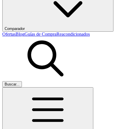
Comparador
Ofertas
Blog
Guías de Compra
Reacondicionados
Buscar...