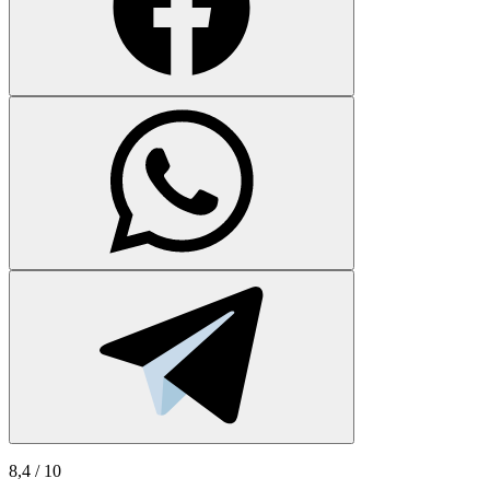
8,4
/ 10