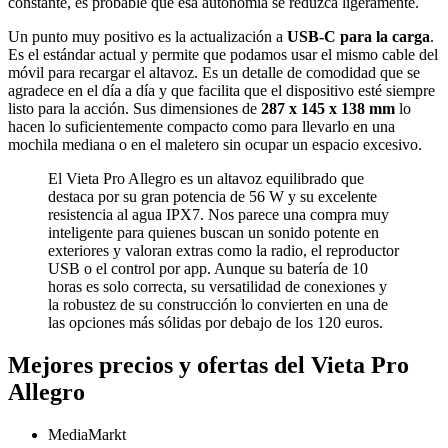
constante, es probable que esa autonomía se reduzca ligeramente.
Un punto muy positivo es la actualización a
USB-C para la carga
.
Es el estándar actual y permite que podamos usar el mismo cable del
móvil para recargar el altavoz. Es un detalle de comodidad que se
agradece en el día a día y que facilita que el dispositivo esté siempre
listo para la acción. Sus dimensiones de
287 x 145 x 138 mm
lo
hacen lo suficientemente compacto como para llevarlo en una
mochila mediana o en el maletero sin ocupar un espacio excesivo.
El Vieta Pro Allegro es un altavoz equilibrado que
destaca por su gran potencia de 56 W y su excelente
resistencia al agua IPX7. Nos parece una compra muy
inteligente para quienes buscan un sonido potente en
exteriores y valoran extras como la radio, el reproductor
USB o el control por app. Aunque su batería de 10
horas es solo correcta, su versatilidad de conexiones y
la robustez de su construcción lo convierten en una de
las opciones más sólidas por debajo de los 120 euros.
Mejores precios y ofertas del Vieta Pro
Allegro
MediaMarkt