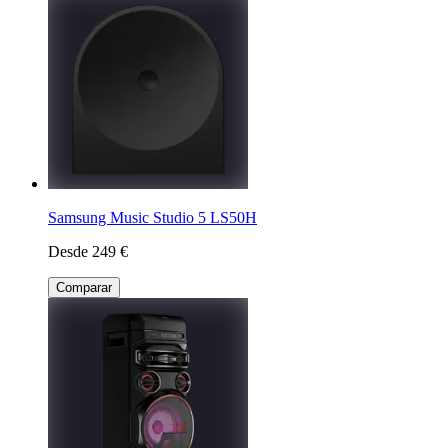
Samsung Music Studio 5 LS50H
Desde 249 €
Comparar