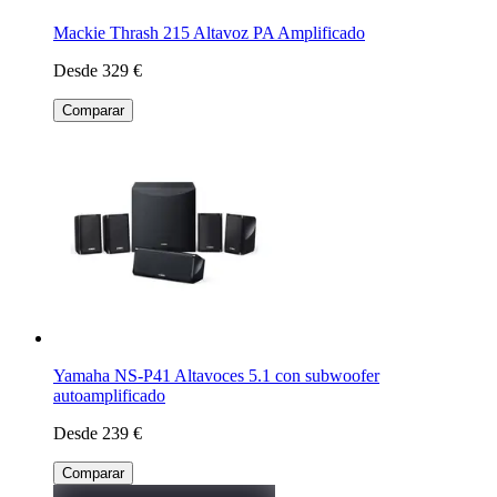
Mackie Thrash 215 Altavoz PA Amplificado
Desde 329 €
Comparar
Yamaha NS-P41 Altavoces 5.1 con subwoofer
autoamplificado
Desde 239 €
Comparar