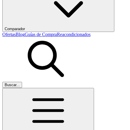
Comparador
Ofertas
Blog
Guías de Compra
Reacondicionados
Buscar...