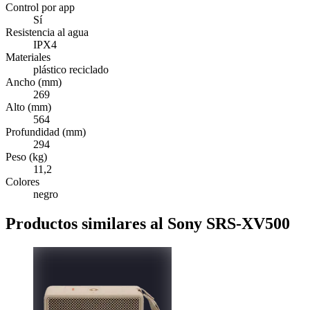
Control por app
Sí
Resistencia al agua
IPX4
Materiales
plástico reciclado
Ancho (mm)
269
Alto (mm)
564
Profundidad (mm)
294
Peso (kg)
11,2
Colores
negro
Productos similares al Sony SRS-XV500