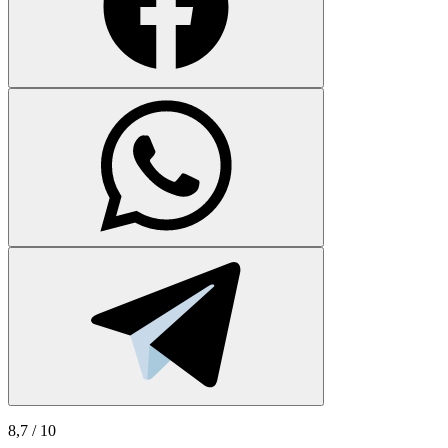
8,7
/ 10