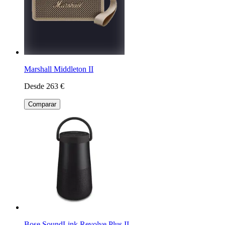
Marshall Middleton II
Desde 263 €
Comparar
Bose SoundLink Revolve Plus II