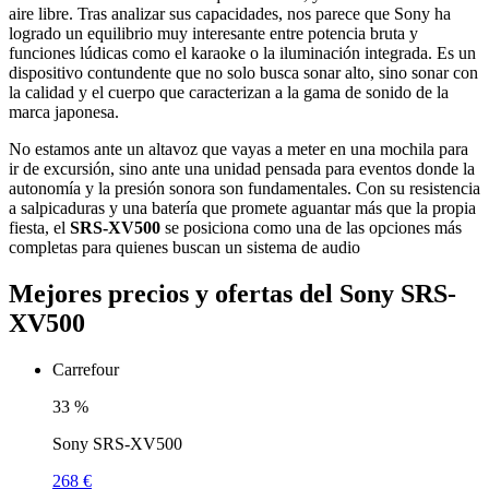
aire libre. Tras analizar sus capacidades, nos parece que Sony ha
logrado un equilibrio muy interesante entre potencia bruta y
funciones lúdicas como el karaoke o la iluminación integrada. Es un
dispositivo contundente que no solo busca sonar alto, sino sonar con
la calidad y el cuerpo que caracterizan a la gama de sonido de la
marca japonesa.
No estamos ante un altavoz que vayas a meter en una mochila para
ir de excursión, sino ante una unidad pensada para eventos donde la
autonomía y la presión sonora son fundamentales. Con su resistencia
a salpicaduras y una batería que promete aguantar más que la propia
fiesta, el
SRS-XV500
se posiciona como una de las opciones más
completas para quienes buscan un sistema de audio
Mejores precios y ofertas del Sony SRS-
XV500
Carrefour
33
%
Sony SRS-XV500
268 €