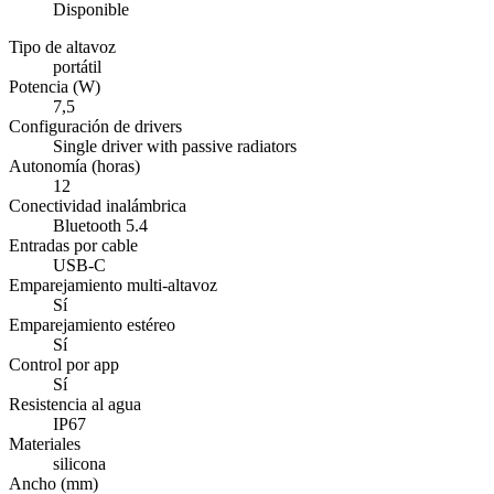
Disponible
Tipo de altavoz
portátil
Potencia (W)
7,5
Configuración de drivers
Single driver with passive radiators
Autonomía (horas)
12
Conectividad inalámbrica
Bluetooth 5.4
Entradas por cable
USB-C
Emparejamiento multi-altavoz
Sí
Emparejamiento estéreo
Sí
Control por app
Sí
Resistencia al agua
IP67
Materiales
silicona
Ancho (mm)