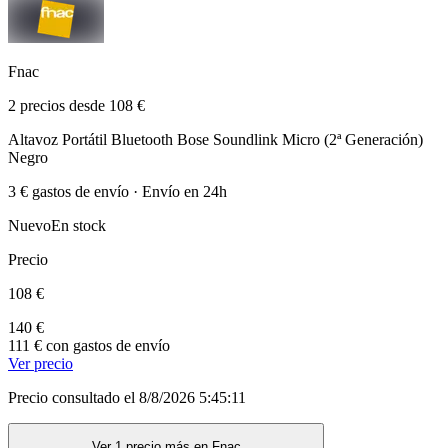
Fnac
2 precios desde 108 €
Altavoz Portátil Bluetooth Bose Soundlink Micro (2ª Generación)
Negro
3 € gastos de envío · Envío en 24h
Nuevo
En stock
Precio
108 €
140 €
111 € con gastos de envío
Ver precio
Precio consultado el 8/8/2026 5:45:11
Ver 1 precio más en Fnac