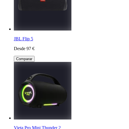
JBL Flip 5
Desde 97 €
Comparar
Vieta Pro Mini Thunder 2