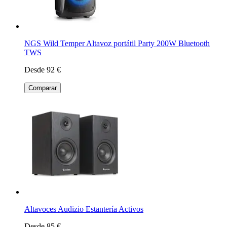
NGS Wild Temper Altavoz portátil Party 200W Bluetooth
TWS
Desde 92 €
Comparar
Altavoces Audizio Estantería Activos
Desde 85 €