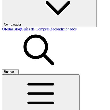
Comparador
Ofertas
Blog
Guías de Compra
Reacondicionados
Buscar...