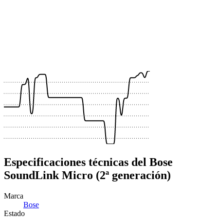
 €
 €
 €
 €
 €
 €
Especificaciones técnicas del Bose
SoundLink Micro (2ª generación)
Marca
Bose
Estado