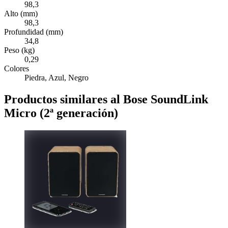
98,3
Alto (mm)
98,3
Profundidad (mm)
34,8
Peso (kg)
0,29
Colores
Piedra, Azul, Negro
Productos similares al Bose SoundLink
Micro (2ª generación)