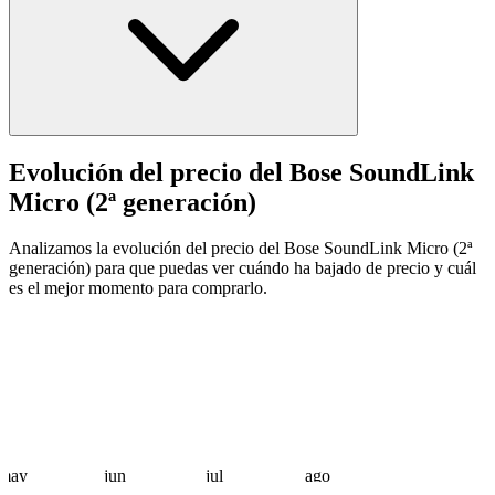
Evolución del precio del Bose SoundLink
Micro (2ª generación)
Analizamos la evolución del precio del Bose SoundLink Micro (2ª
generación) para que puedas ver cuándo ha bajado de precio y cuál
es el mejor momento para comprarlo.
may
jun
jul
ago