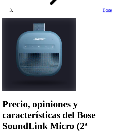
Bose
Precio, opiniones y
características del
Bose
SoundLink Micro (2ª